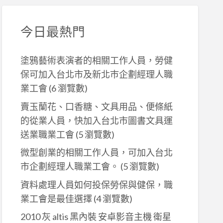
今日最熱門
塗鴉藝術表演者的相關工作人員，勞健
保可加入台北市及新北巿企劃經理人職
業工會
(6 瀏覽數)
賣玉蘭花、口香糖、文具用品、便條紙
的從業人員，快加入台北市圖書文具運
送業職業工會
(5 瀏覽數)
微型創業的相關工作人員，可加入台北
市企劃經理人職業工會。
(5 瀏覽數)
資料處理人員如何投保勞保與健保，職
業工會是最佳選擇
(4 瀏覽數)
2010 灰 altis 黑內裝 安卓影音主機 衛星