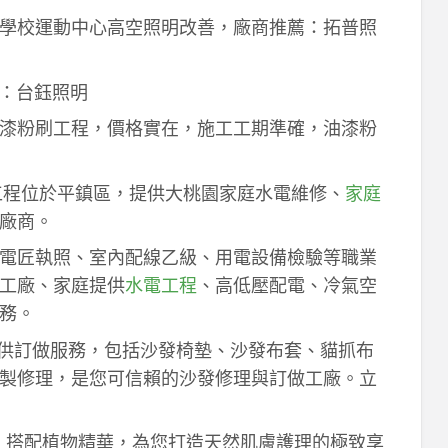
學校運動中心高空照明改善，廠商推薦：拓普照
：台鈺照明
漆粉刷工程，價格實在，施工工期準確，油漆粉
工程位於平鎮區，提供大桃園家庭水電維修、
家庭
廠商。
電匠執照、室內配線乙級、用電設備檢驗等職業
工廠、家庭提供
水電工程
、高低壓配電、冷氣空
務。
供訂做服務，包括沙發椅墊、沙發布套、貓抓布
製修理，是您可信賴的沙發修理與訂做工廠。立
作，搭配植物精華，為您打造天然肌膚護理的極致享