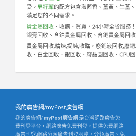
受。
皂籽瓏
的配方包含海茴香、薑黃、生薑、
滿足您的不同需求。
貴金屬回收
、收購、買賣，24小時全省服務
銀膏回收、含鉑貴金屬回收、含鈀貴金屬回收
貴金屬回收,精煉,提純,收購，廢鈀液回收,廢
收、白金回收、銀回收、廢晶圓回收、CPU回
我的廣告網/myPost廣告網
我的廣告網/
myPost廣告網
是台灣網路廣告免
費刊登平台，網路廣告免費刊登，提供免費網路
廣告刊登,網路分類廣告刊登服務，分類廣告、免