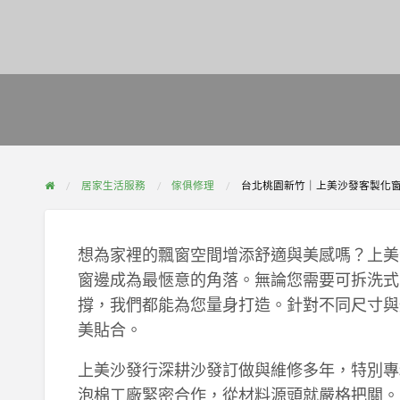
居家生活服務
傢俱修理
台北桃園新竹｜上美沙發客製化
想為家裡的飄窗空間增添舒適與美感嗎？上美
窗邊成為最愜意的角落。無論您需要可拆洗式
撐，我們都能為您量身打造。針對不同尺寸與
美貼合。
上美沙發行深耕沙發訂做與維修多年，特別專
泡棉工廠緊密合作，從材料源頭就嚴格把關。