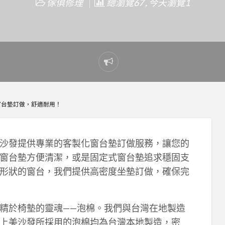
傢俱修理
總瀏覽67 , 今天瀏覽1
Report
problem
窗台墊訂做，舒適耐用！
沙發提供專業的客製化窗台墊訂做服務，讓您的
窗台墊方便清潔，或是固定式窗台墊追求穩固支
形狀的窗台，我們提供高密度坐墊訂做，確保完
精於椅墊的靈魂——泡棉。我們與台灣在地製造
上美沙發所採用的泡棉均為台灣本地製造，密