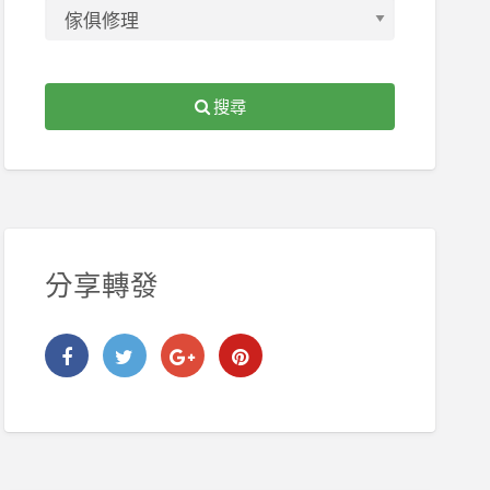
搜尋
分享轉發