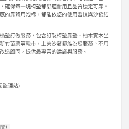
，確保每一塊椅墊都舒適耐用且品質穩定可靠。
感的靠背用泡棉，都能依您的使用習慣與沙發結
榻墊訂做服務，包含訂製椅墊靠墊、柚木實木坐
新竹苗栗等縣市，上美沙發都能為您服務。不用
改造顧問，提供最專業的建議與服務。
園監理站)
瀏覽1