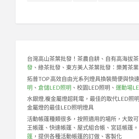
台灣高山茶葉批發！茶農自耕、自有高海拔茶
發
、綠茶批發、東方美人茶葉批發：樂菁茶業
拓普TOP 高效自由光系列燈具換裝簡便與快
明
、
倉儲LED照明
、校園LED照明、
運動場L
水銀燈,複金屬燈超耗電，最佳的取代LED照
金屬燈的最佳LED照明燈具
活動帳篷種類很多，按照適用的場所，大致可
王帳篷、快速帳篷、屋式組合帳、宮廷帳篷。
篷
，提供各種活動帳篷的訂做、客製化