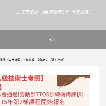
工商協會
總瀏覽290 , 今天瀏覽1
Report
problem
課程 《專業講師、考前輔導一次搞定》 【報名連結】