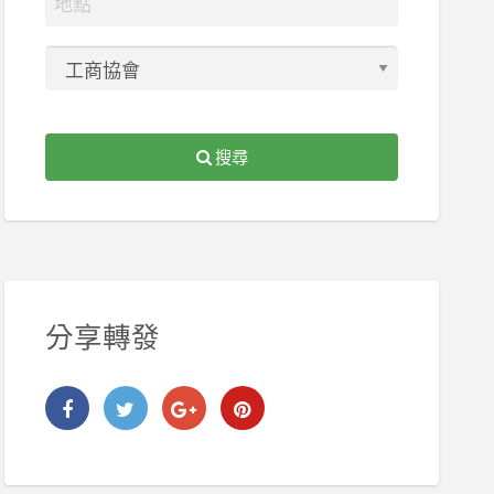
搜尋
分享轉發