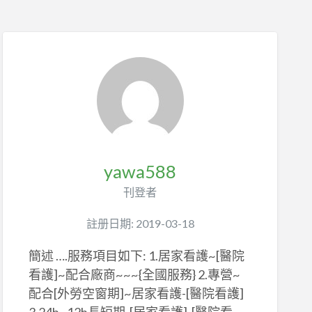
yawa588
刊登者
註册日期: 2019-03-18
簡述 ….服務項目如下: 1.居家看護~[醫院
看護]~配合廠商~~~{全國服務} 2.專營~
配合[外勞空窗期]~居家看護-[醫院看護]