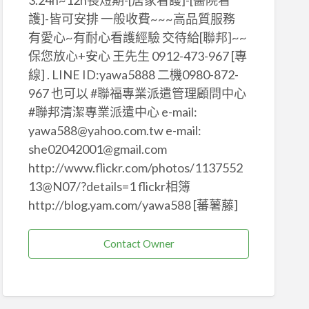
3.24h~12h長短期-[居家看護]-[醫院看
護]-皆可安排 一般收費~~~高品質服務
有愛心~有耐心看護經驗 交待給[聯邦]~~
保您放心+安心 王先生 0912-473-967 [專
線] . LINE ID:yawa5888 二機0980-872-
967 也可以 #聯福專業派遣管理顧問中心
#聯邦清潔專業派遣中心 e-mail:
yawa588@yahoo.com.tw e-mail:
she02042001@gmail.com
http://www.flickr.com/photos/1137552
13@N07/?details=1 flickr相簿
http://blog.yam.com/yawa588 [蕃薯藤]
Contact Owner