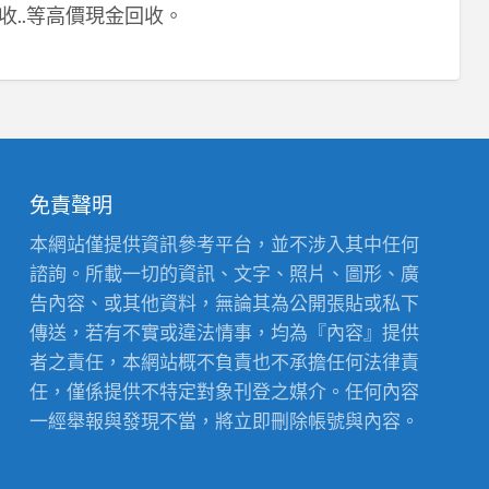
收..等高價現金回收。
免責聲明
本網站僅提供資訊參考平台，並不涉入其中任何
諮詢。所載一切的資訊、文字、照片、圖形、廣
告內容、或其他資料，無論其為公開張貼或私下
傳送，若有不實或違法情事，均為『內容』提供
者之責任，本網站概不負責也不承擔任何法律責
任，僅係提供不特定對象刊登之媒介。任何內容
一經舉報與發現不當，將立即刪除帳號與內容。