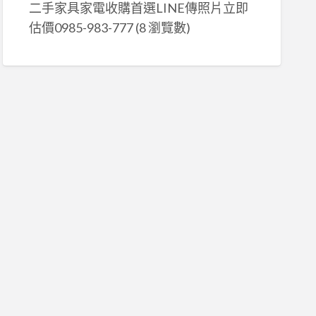
二手家具家電收購首選LINE傳照片立即
估價0985-983-777
(8 瀏覽數)