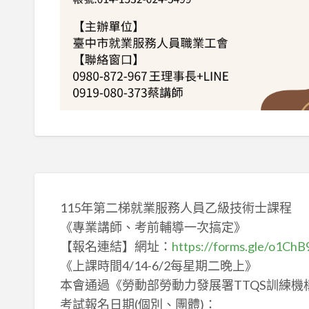
115年第二梯就業服務人員乙級技術士課程
《專業講師、考前輔導一次搞定》
【報名連結】網址：
https://forms.gle/o1C
《上課時間4/14-6/2每星期二晚上》
本會通過《勞動部勞動力發展署TTQS訓練機
考試報名日期(個別、團體)：