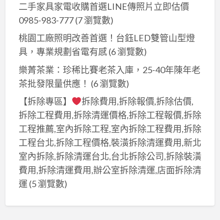
二手家具家電收購首選LINE傳照片立即估價
0985-983-777
(7 瀏覽數)
桃園工廠照明改善首選！台鈺LED雙管山型燈
具，專業規劃省電有感
(6 瀏覽數)
樂菁茶業：珍稀比賽老茶入庫，25-40年陳年老
茶批發限量供應！
(6 瀏覽數)
【拆除專區】
拆除費用,拆除報價,拆除估價,
拆除工程費用,拆除清運價格,拆除工程報價,拆除
工程推薦,室內拆除工程,室內拆除工程費用,拆除
工程台北,拆除工程價格,裝潢拆除清運費用,新北
室內拆除,拆除清運台北,台北拆除公司,拆除裝潢
費用,拆除清運費用,辦公室拆除清運,店面拆除清
運
(5 瀏覽數)