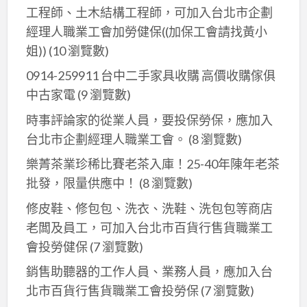
工程師、土木結構工程師，可加入台北市企劃
經理人職業工會加勞健保((加保工會請找黃小
姐))
(10 瀏覽數)
0914-259911 台中二手家具收購 高價收購傢俱
中古家電
(9 瀏覽數)
時事評論家的從業人員，要投保勞保，應加入
台北市企劃經理人職業工會。
(8 瀏覽數)
樂菁茶業珍稀比賽老茶入庫！25-40年陳年老茶
批發，限量供應中！
(8 瀏覽數)
修皮鞋、修包包、洗衣、洗鞋、洗包包等商店
老闆及員工，可加入台北巿百貨行售貨職業工
會投勞健保
(7 瀏覽數)
銷售助聽器的工作人員、業務人員，應加入台
北市百貨行售貨職業工會投勞保
(7 瀏覽數)