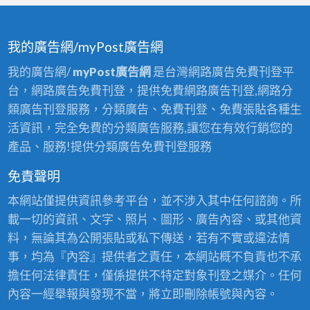
我的廣告網/myPost廣告網
我的廣告網/
myPost廣告網
是台灣網路廣告免費刊登平
台，網路廣告免費刊登，提供免費網路廣告刊登,網路分
類廣告刊登服務，分類廣告、免費刊登、免費張貼各種生
活資訊，完全免費的分類廣告服務,讓您在有效行銷您的
產品、服務!提供分類廣告免費刊登服務
免責聲明
本網站僅提供資訊參考平台，並不涉入其中任何諮詢。所
載一切的資訊、文字、照片、圖形、廣告內容、或其他資
料，無論其為公開張貼或私下傳送，若有不實或違法情
事，均為『內容』提供者之責任，本網站概不負責也不承
擔任何法律責任，僅係提供不特定對象刊登之媒介。任何
內容一經舉報與發現不當，將立即刪除帳號與內容。