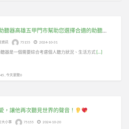
元健助聽器高雄五甲門市幫助您選擇合適的助聽器：
技資訊
75155
2024-10-31
助聽器是一個需要綜合考慮個人聽力狀況、生活方式
[…]
5 , 今天瀏覽0
愛，讓他再次聽見世界的聲音！
方大小事
75155
2024-10-20