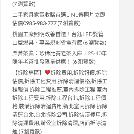
(7 瀏覽數)
二手家具家電收購首選LINE傳照片立即
估價0985-983-777
(7 瀏覽數)
桃園工廠照明改善首選！台鈺LED雙管
山型燈具，專業規劃省電有感
(6 瀏覽數)
樂菁茶業：珍稀比賽老茶入庫，25-40年
陳年老茶批發限量供應！
(6 瀏覽數)
【拆除專區】
拆除費用,拆除報價,拆除
估價,拆除工程費用,拆除清運價格,拆除工
程報價,拆除工程推薦,室內拆除工程,室內
拆除工程費用,拆除工程台北,拆除工程價
格,裝潢拆除清運費用,新北室內拆除,拆除
清運台北,台北拆除公司,拆除裝潢費用,拆
除清運費用,辦公室拆除清運,店面拆除清
運
(5 瀏覽數)