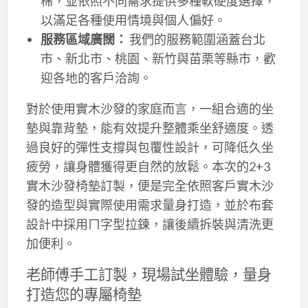
棉，並依照不同需求提供多種軟硬度選擇，
以滿足各種使用情境與個人偏好。
服務區域廣闊：
我們的服務範圍涵蓋台北
市、新北市、桃園、新竹與苗栗等縣市，歡
迎各地的客戶洽詢。
對於使用實木沙發的家庭而言，一組合適的坐
墊與靠背墊，能有效提升整體乘坐舒適度。透
過良好的彈性支撐與包覆性設計，可降低久坐
疲勞，讓身體獲得更自然的放鬆。本次的2+3
實木沙發椅墊訂製，便是完全依照客戶實木沙
發的造型與實際使用需求量身打造，並於布套
設計中採用ㄇ字型拉鍊，讓後續拆裝與清洗更
加便利。
老師傅手工訂製，現場試坐體驗，量身
打造您的專屬椅墊