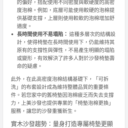
的偏好，搭配使用不同密度與軟硬度的高密
度泡棉。例如，底層可能使用較硬的泡棉提
供基礎支撐，上層則使用較軟的泡棉增加舒
適度。
長時間使用不易塌陷：
這種多層次的結構設
計，使得椅墊在長時間使用下，仍能維持其
原有的支撐性與彈性，不易產生明顯的塌陷
或變形，有效解決了許多人對於沙發椅墊壽
命的疑慮。
此外，在此高密度泡棉結構基礎下，「可拆
洗」的布套設計成為維持整體品質的重要條
件。若您家中的舊椅墊因泡棉疲乏而失去支撐
力，上美沙發也提供專業的「椅墊泡棉更換」
服務，讓您的沙發重獲新生。
實木沙發趨勢：量身打造專屬椅墊更顯