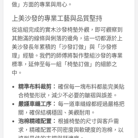
做」方面的專業與用心。
上美沙發的專業工藝與品質堅持
從這組完成的實木沙發椅墊外觀，即可觀察到
其飽滿的線條與俐落的邊角，這一切都源於上
美沙發長年累積的「沙發訂做」與「沙發修
理」經驗。我們的師傅將製作整組沙發的專業
標準，延伸至每一組「椅墊訂做」的細節之
中。
精準布料裁剪：
確保每一塊布料都能完美貼
合椅墊形狀，減少不必要的皺褶與誤差。
嚴謹車縫工序：
每一道車縫線都經過嚴格把
關，確保結構穩固、美觀耐用。
泡棉精確配置：
根據椅墊的尺寸與客戶需
求，精確配置不同密度與軟硬度的泡棉，以