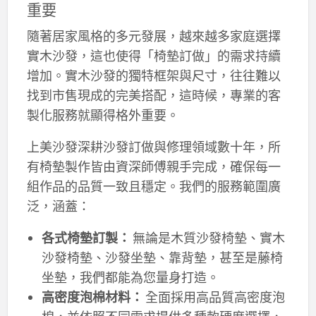
重要
隨著居家風格的多元發展，越來越多家庭選擇
實木沙發，這也使得「椅墊訂做」的需求持續
增加。實木沙發的獨特框架與尺寸，往往難以
找到市售現成的完美搭配，這時候，專業的客
製化服務就顯得格外重要。
上美沙發深耕沙發訂做與修理領域數十年，所
有椅墊製作皆由資深師傅親手完成，確保每一
組作品的品質一致且穩定。我們的服務範圍廣
泛，涵蓋：
各式椅墊訂製：
無論是木質沙發椅墊、實木
沙發椅墊、沙發坐墊、靠背墊，甚至是藤椅
坐墊，我們都能為您量身打造。
高密度泡棉材料：
全面採用高品質高密度泡