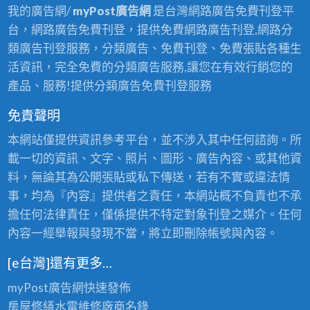
我的廣告網/
myPost廣告網
是台灣網路廣告免費刊登平
台，網路廣告免費刊登，提供免費網路廣告刊登,網路分
類廣告刊登服務，分類廣告、免費刊登、免費張貼各種生
活資訊，完全免費的分類廣告服務,讓您在有效行銷您的
產品、服務!提供分類廣告免費刊登服務
免責聲明
本網站僅提供資訊參考平台，並不涉入其中任何諮詢。所
載一切的資訊、文字、照片、圖形、廣告內容、或其他資
料，無論其為公開張貼或私下傳送，若有不實或違法情
事，均為『內容』提供者之責任，本網站概不負責也不承
擔任何法律責任，僅係提供不特定對象刊登之媒介。任何
內容一經舉報與發現不當，將立即刪除帳號與內容。
[e台灣]還有更多…
myPost廣告網
快速發佈
房屋修繕
水電維修廠商名錄