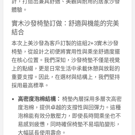
計，打造出兼具舒適、美觀與耐用的居家沙發
體驗。
實木沙發椅墊訂做：舒適與機能的完美
結合
本次上美沙發為客戶訂製的這組2+3實木沙發
椅墊，從設計之初便將實用性與乘坐舒適度擺
在核心位置。我們深知，沙發椅墊不僅是視覺
上的點綴，更是日常生活中承載休憩與放鬆的
重要支撐。因此，在選材與結構上，我們堅持
採用最高標準。
高密度泡棉結構：
椅墊內層採用多層次高密
度泡棉，提供卓越的支撐性與回彈力。這種
泡棉能有效分散壓力，即使長時間乘坐也不
易感到疲憊，同時確保椅墊不易塌陷變形，
大幅延長使用壽命。