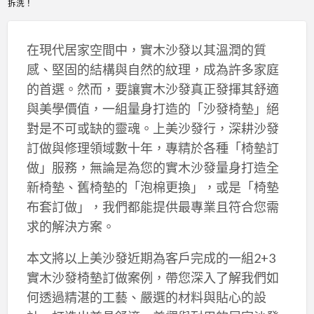
拆洗！
在現代居家空間中，實木沙發以其溫潤的質
感、堅固的結構與自然的紋理，成為許多家庭
的首選。然而，要讓實木沙發真正發揮其舒適
與美學價值，一組量身打造的「沙發椅墊」絕
對是不可或缺的靈魂。上美沙發行，深耕沙發
訂做與修理領域數十年，專精於各種「椅墊訂
做」服務，無論是為您的實木沙發量身打造全
新椅墊、舊椅墊的「泡棉更換」，或是「椅墊
布套訂做」，我們都能提供最專業且符合您需
求的解決方案。
本文將以上美沙發近期為客戶完成的一組2+3
實木沙發椅墊訂做案例，帶您深入了解我們如
何透過精湛的工藝、嚴選的材料與貼心的設