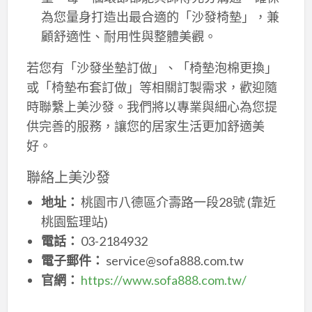
為您量身打造出最合適的「沙發椅墊」，兼
顧舒適性、耐用性與整體美觀。
若您有「沙發坐墊訂做」、「椅墊泡棉更換」
或「椅墊布套訂做」等相關訂製需求，歡迎隨
時聯繫上美沙發。我們將以專業與細心為您提
供完善的服務，讓您的居家生活更加舒適美
好。
聯絡上美沙發
地址：
桃園市八德區介壽路一段28號 (靠近
桃園監理站)
電話：
03-2184932
電子郵件：
service@sofa888.com.tw
官網：
https://www.sofa888.com.tw/