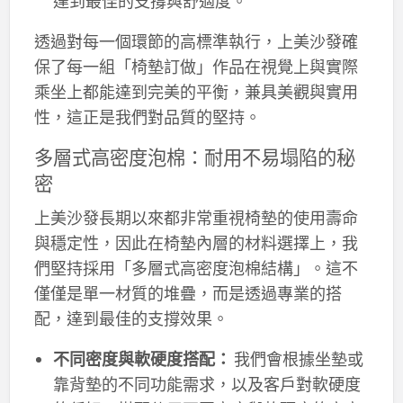
達到最佳的支撐與舒適度。
透過對每一個環節的高標準執行，上美沙發確
保了每一組「椅墊訂做」作品在視覺上與實際
乘坐上都能達到完美的平衡，兼具美觀與實用
性，這正是我們對品質的堅持。
多層式高密度泡棉：耐用不易塌陷的秘
密
上美沙發長期以來都非常重視椅墊的使用壽命
與穩定性，因此在椅墊內層的材料選擇上，我
們堅持採用「多層式高密度泡棉結構」。這不
僅僅是單一材質的堆疊，而是透過專業的搭
配，達到最佳的支撐效果。
不同密度與軟硬度搭配：
我們會根據坐墊或
靠背墊的不同功能需求，以及客戶對軟硬度