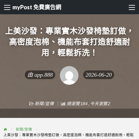
myPost 免費廣告網
上美沙發：專業實木沙發椅墊訂做，
高密度泡棉、機能布套打造舒適耐
用，輕鬆拆洗！
由
app.888
2026-06-20
新聞/宣傳
總瀏覽184 , 今天瀏覽2
新聞/宣傳
上美沙發：專業實木沙發椅墊訂做，高密度泡棉、機能布套打造舒適耐用，輕鬆