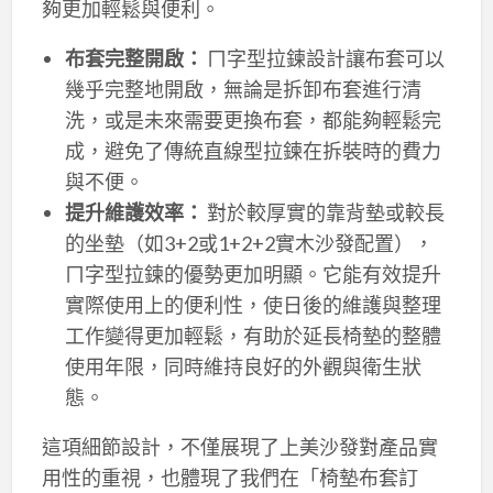
夠更加輕鬆與便利。
布套完整開啟：
ㄇ字型拉鍊設計讓布套可以
幾乎完整地開啟，無論是拆卸布套進行清
洗，或是未來需要更換布套，都能夠輕鬆完
成，避免了傳統直線型拉鍊在拆裝時的費力
與不便。
提升維護效率：
對於較厚實的靠背墊或較長
的坐墊（如3+2或1+2+2實木沙發配置），
ㄇ字型拉鍊的優勢更加明顯。它能有效提升
實際使用上的便利性，使日後的維護與整理
工作變得更加輕鬆，有助於延長椅墊的整體
使用年限，同時維持良好的外觀與衛生狀
態。
這項細節設計，不僅展現了上美沙發對產品實
用性的重視，也體現了我們在「椅墊布套訂