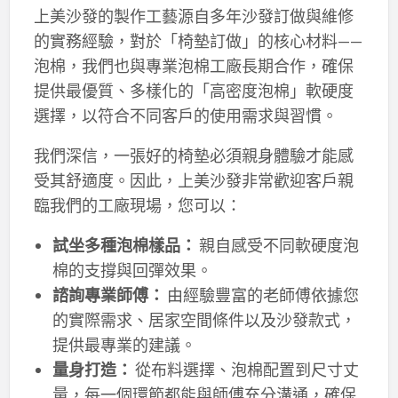
上美沙發的製作工藝源自多年沙發訂做與維修
的實務經驗，對於「椅墊訂做」的核心材料——
泡棉，我們也與專業泡棉工廠長期合作，確保
提供最優質、多樣化的「高密度泡棉」軟硬度
選擇，以符合不同客戶的使用需求與習慣。
我們深信，一張好的椅墊必須親身體驗才能感
受其舒適度。因此，上美沙發非常歡迎客戶親
臨我們的工廠現場，您可以：
試坐多種泡棉樣品：
親自感受不同軟硬度泡
棉的支撐與回彈效果。
諮詢專業師傅：
由經驗豐富的老師傅依據您
的實際需求、居家空間條件以及沙發款式，
提供最專業的建議。
量身打造：
從布料選擇、泡棉配置到尺寸丈
量，每一個環節都能與師傅充分溝通，確保