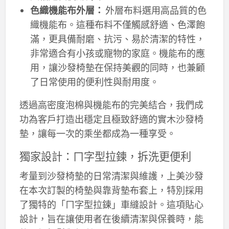
色織機能布外層：
外層布料選用高品質的色
織機能布。這種布料不僅觸感舒適、色澤飽
滿，更具備耐磨、抗污、易於清潔的特性，
非常適合有小孩或寵物的家庭。機能布的應
用，讓沙發椅墊在保持美觀的同時，也兼顧
了日常使用的便利性與耐用度。
透過高密度泡棉與機能布的完美結合，我們成
功為客戶打造出穩定且極致舒適的實木沙發椅
墊，讓每一次的乘坐都成為一種享受。
獨家設計：ㄇ字型拉鍊，拆洗更便利
考量到沙發椅墊的日常清潔與維護，上美沙發
在本次訂製的椅墊與靠背墊布套上，特別採用
了獨特的「ㄇ字型拉鍊」車縫設計。這項貼心
設計，旨在讓使用者在後續清潔與保養時，能