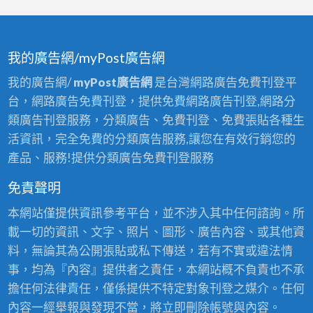
我的廣告網/myPost廣告網
我的廣告網/
myPost廣告網
是台灣網路廣告免費刊登平
台，網路廣告免費刊登，提供免費網路廣告刊登,網路分
類廣告刊登服務，分類廣告、免費刊登、免費張貼各種生
活資訊，完全免費的分類廣告服務,讓您在有效行銷您的
產品、服務!提供分類廣告免費刊登服務
免責聲明
本網站僅提供資訊參考平台，並不涉入其中任何諮詢。所
載一切的資訊、文字、照片、圖形、廣告內容、或其他資
料，無論其為公開張貼或私下傳送，若有不實或違法情
事，均為『內容』提供者之責任，本網站概不負責也不承
擔任何法律責任，僅係提供不特定對象刊登之媒介。任何
內容一經舉報與發現不當，將立即刪除帳號與內容。