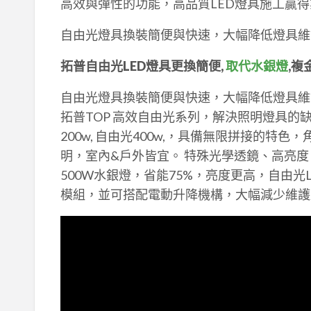
高效與彈性的功能，高品質LED燈具施工贏
自由光燈具換裝簡便與快速，大幅降低燈具維
拓普自由光LED燈具更換簡便,
取代水銀燈
,複
自由光燈具換裝簡便與快速，大幅降低燈具維
拓普TOP 高效自由光系列，解決照明燈具的缺點
200w, 自由光400w,，具備無限拼接的
明，室內&戶外皆宜。 特殊光學透鏡、高亮度
500W水銀燈，省能75%，亮度更高，自由光L
模組，並可搭配電動升降機構，大幅減少維護