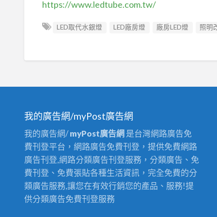
https://www.ledtube.com.tw/
LED取代水銀燈
LED廠房燈
廠房LED燈
照明
我的廣告網/myPost廣告網
我的廣告網/
myPost廣告網
是台灣網路廣告免
費刊登平台，網路廣告免費刊登，提供免費網路
廣告刊登,網路分類廣告刊登服務，分類廣告、免
費刊登、免費張貼各種生活資訊，完全免費的分
類廣告服務,讓您在有效行銷您的產品、服務!提
供分類廣告免費刊登服務