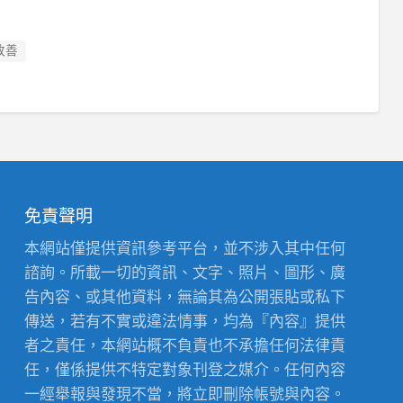
改善
免責聲明
本網站僅提供資訊參考平台，並不涉入其中任何
諮詢。所載一切的資訊、文字、照片、圖形、廣
告內容、或其他資料，無論其為公開張貼或私下
傳送，若有不實或違法情事，均為『內容』提供
者之責任，本網站概不負責也不承擔任何法律責
任，僅係提供不特定對象刊登之媒介。任何內容
一經舉報與發現不當，將立即刪除帳號與內容。