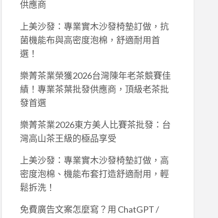
供應商
上美沙發：專業實木沙發椅墊訂做，抗
菌機能布與高密度泡棉，舒適耐用首
選！
樂菁茶業榮獲2026台灣陳年老茶競賽佳
績！專業茶葉批發供應商，頂級老茶批
發首選
樂菁茶業2026東方美人比賽茶批發：台
灣高山茶王級的極品享受
上美沙發：專業實木沙發椅墊訂做，高
密度泡棉、機能布套打造舒適耐用，輕
鬆拆洗！
免費廣告文案怎麼寫？用 ChatGPT /