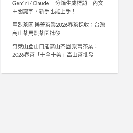
Gemini / Claude 一分鐘生成標題＋內文
＋關鍵字，新手也能上手！
馬烈茶園 樂菁茶業2026春茶採收：台灣
高山茶馬烈茶園批發
奇萊山登山口能高山茶園 樂菁茶業：
2026春茶「十全十美」高山茶批發