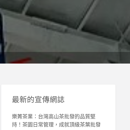
最新的宣傳網誌
樂菁茶業：台灣高山茶批發的品質堅
持！茶園日常管理，成就頂級茶葉批發