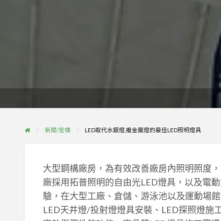
新聞/宣傳
LED取代水銀燈,複金屬燈的最佳LED照明燈具
大型鋼構廠房，為有效改善廠房內照明照度，
廠採用拓普照明的自由光LED燈具，以及電動
驗，在大型工廠、倉儲、游泳池以及運動場館的
LED天井燈/投射燈燈具安裝、LED探照燈施