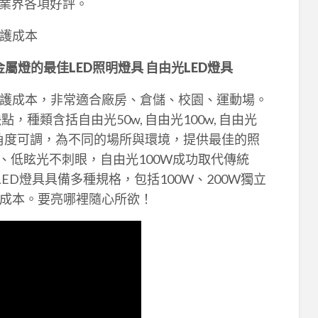
得業界各項好評。
護成本
金屬燈的最佳LED照明燈具 自由光LED燈具
護成本，非常適合廠房、倉儲、校園、運動場。
，種類含括自由光50w, 自由光100w, 自由光
特色，角度可調，為不同的場所與環境，提供最佳的照
、低眩光不刺眼，自由光100W成功取代傳統
ED燈具具備多種規格，包括100W、200W獨立
成本。要亮哪裡隨心所欲！