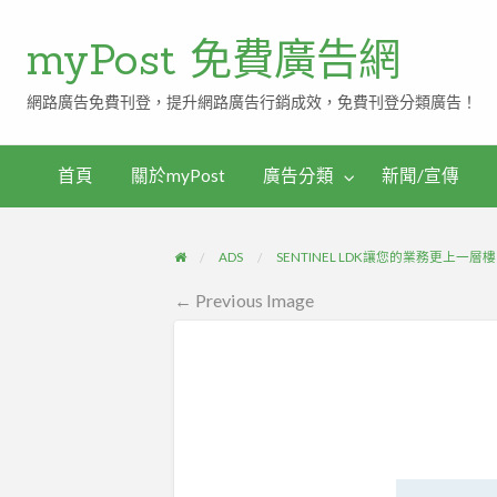
myPost 免費廣告網
網路廣告免費刊登，提升網路廣告行銷成效，免費刊登分類廣告！
首頁
關於myPost
廣告分類
新聞/宣傳
ADS
SENTINEL LDK讓您的業務更上一層樓
← Previous Image