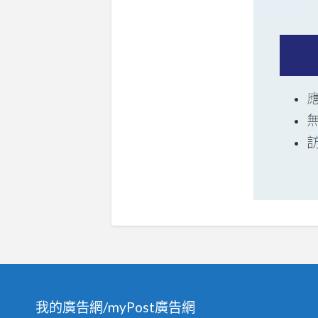
我的廣告網/myPost廣告網