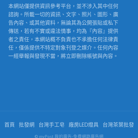
本網站僅提供資訊參考平台，並不涉入其中任何
諮詢。所載一切的資訊、文字、照片、圖形、廣
告內容、或其他資料，無論其為公開張貼或私下
傳送，若有不實或違法情事，均為『內容』提供
者之責任，本網站概不負責也不承擔任何法律責
任，僅係提供不特定對象刊登之媒介。任何內容
一經舉報與發現不當，將立即刪除帳號與內容。
首頁
批發網
台灣手工皂
廠房LED燈具
台灣茶葉批發
© myPost 我的廣告-免費網路廣告網