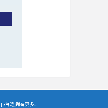
[e台灣]還有更多…