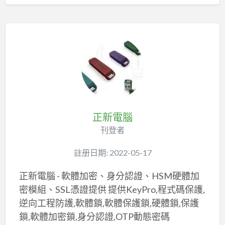
正新電腦
刊登者
註册日期: 2022-05-17
正新電腦 - 軟體加密、身分認證、HSM硬體加
密模組、SSL憑證提供 提供KeyPro,程式碼保護,
逆向工程防護,軟體鎖,軟體保護鎖,硬體鎖,保護
鎖,軟體加密鎖,身分認證,OTP動態密碼