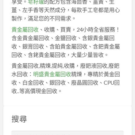
享受。
皂籽瓏
的配方包含海茴香、薑黃、生
薑、左手香等天然成分，每款手工皂都是用心
製作，滿足您的不同需求。
貴金屬回收
、收購、買賣，24小時全省服務！
含金貴金屬回收、金鹽回收、含銀貴金屬回
收、銀膏回收、含鉑貴金屬回收、含鈀貴金屬
回收、含銠貴金屬回收，大量少量皆收。
貴金屬回收,精煉,提純,收購，廢鈀液回收,廢鈀
水回收：
明盛貴金屬回收
精煉，專精於黃金回
收、白金回收、銀回收、廢晶圓回收、CPU回
收..等高價現金回收。
搜尋