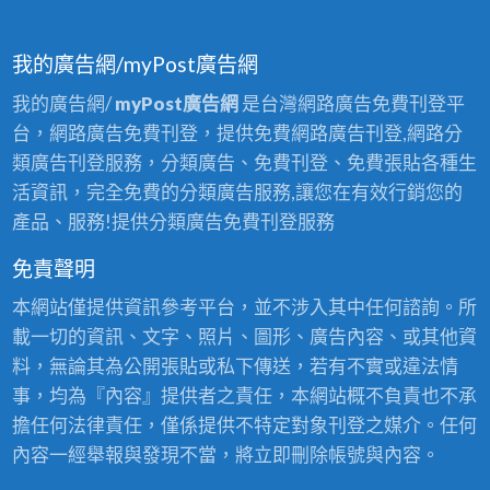
我的廣告網/myPost廣告網
我的廣告網/
myPost廣告網
是台灣網路廣告免費刊登平
台，網路廣告免費刊登，提供免費網路廣告刊登,網路分
類廣告刊登服務，分類廣告、免費刊登、免費張貼各種生
活資訊，完全免費的分類廣告服務,讓您在有效行銷您的
產品、服務!提供分類廣告免費刊登服務
免責聲明
本網站僅提供資訊參考平台，並不涉入其中任何諮詢。所
載一切的資訊、文字、照片、圖形、廣告內容、或其他資
料，無論其為公開張貼或私下傳送，若有不實或違法情
事，均為『內容』提供者之責任，本網站概不負責也不承
擔任何法律責任，僅係提供不特定對象刊登之媒介。任何
內容一經舉報與發現不當，將立即刪除帳號與內容。