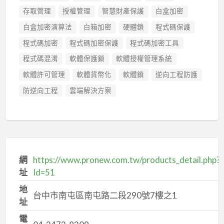
存取管理
授權管理
智慧財產保護
白盒加密
白盒加密演算法
白箱加密
硬體鎖
程式碼保護
程式碼加密
程式碼加密保護
程式碼加密工具
程式碼混淆
軟體保護鎖
軟體授權管理系統
軟體許可管理
軟體貨幣化
軟體鎖
逆向工程防護
防逆向工程
雲端解決方案
網
https://www.pronew.com.tw/products_detail.php?
址
Id=51
地
台中市南屯區南屯路二段290號7樓之1
址
電