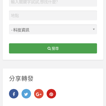
搜尋
分享轉發