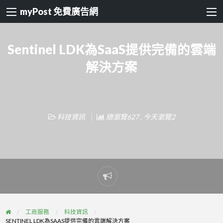
myPost 免費廣告網
Sentinel LDK為SaaS提供完備的雲端
解決方案
科技資訊
總瀏覽627 , 今天瀏覽2
Report
problem
工商服務
科技資訊
SENTINEL LDK為SAAS提供完備的雲端解決方案