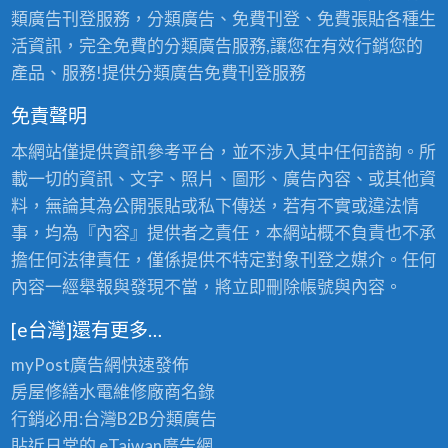
類廣告刊登服務，分類廣告、免費刊登、免費張貼各種生
活資訊，完全免費的分類廣告服務,讓您在有效行銷您的
產品、服務!提供分類廣告免費刊登服務
免責聲明
本網站僅提供資訊參考平台，並不涉入其中任何諮詢。所
載一切的資訊、文字、照片、圖形、廣告內容、或其他資
料，無論其為公開張貼或私下傳送，若有不實或違法情
事，均為『內容』提供者之責任，本網站概不負責也不承
擔任何法律責任，僅係提供不特定對象刊登之媒介。任何
內容一經舉報與發現不當，將立即刪除帳號與內容。
[e台灣]還有更多…
myPost廣告網
快速發佈
房屋修繕
水電維修廠商名錄
行銷必用:台灣B2B
分類廣告
貼近日常的
eTaiwan廣告網