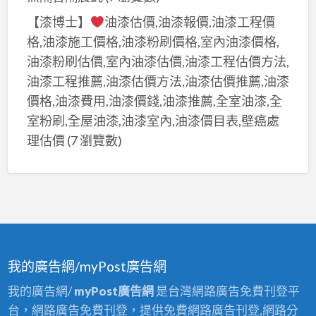
【漆博士】
油漆估價,油漆報價,油漆工程價
格,油漆施工價格,油漆粉刷價格,室內油漆價格,
油漆粉刷估價,室內油漆估價,油漆工程估價方法,
油漆工程推薦,油漆估價方法,油漆估價推薦,油漆
價格,油漆費用,油漆價錢,油漆推薦,全室油漆,全
室粉刷,全屋油漆,油漆室內,油漆價目表,壁癌處
理估價
(7 瀏覽數)
我的廣告網/myPost廣告網
我的廣告網/
myPost廣告網
是台灣網路廣告免費刊登平
台，網路廣告免費刊登，提供免費網路廣告刊登,網路分