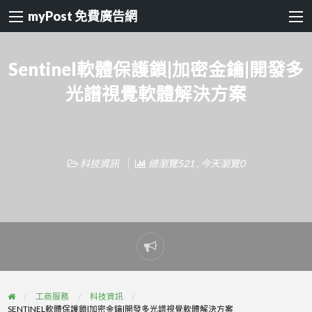
myPost 免費廣告網
Sentinel軟體保護鎖|加密金鑰|開發多
光譜視覺軟體解決方案
科技資訊
總瀏覽521 , 今天瀏覽0
Report
problem
工商服務
科技資訊
SENTINEL軟體保護鎖|加密金鑰|開發多光譜視覺軟體解決方案