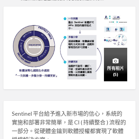
所有相片
(5)
Sentinel 平台給予進入新市場的信心，系統的
實施和部署非常簡單，是 CI ( 持續整合 ) 流程的
一部分。從硬體金鑰到軟體授權都實現了軟體