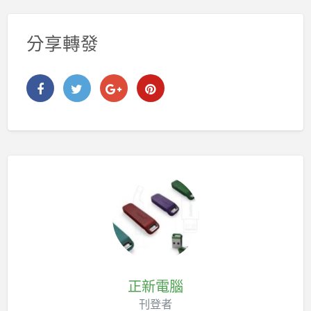
分享轉發
正新電腦
刊登者