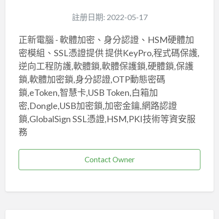
註册日期: 2022-05-17
正新電腦 - 軟體加密、身分認證、HSM硬體加
密模組、SSL憑證提供 提供KeyPro,程式碼保護,
逆向工程防護,軟體鎖,軟體保護鎖,硬體鎖,保護
鎖,軟體加密鎖,身分認證,OTP動態密碼
鎖,eToken,智慧卡,USB Token,白箱加
密,Dongle,USB加密鎖,加密金鑰,網路認證
鎖,GlobalSign SSL憑證,HSM,PKI技術等資安服
務
Contact Owner