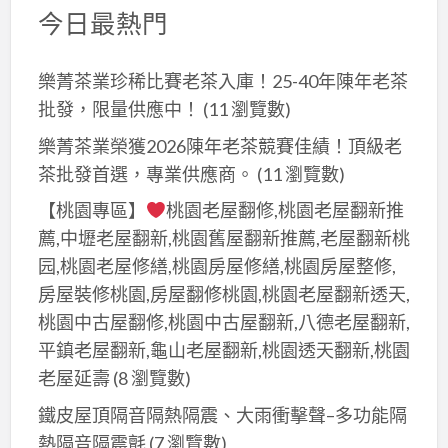
今日最熱門
樂菁茶業珍稀比賽老茶入庫！25-40年陳年老茶
批發，限量供應中！
(11 瀏覽數)
樂菁茶業榮獲2026陳年老茶競賽佳績！頂級老
茶批發首選，專業供應商。
(11 瀏覽數)
【桃園專區】
桃園老屋翻修,桃園老屋翻新推
薦,中壢老屋翻新,桃園舊屋翻新推薦,老屋翻新桃
园,桃園老屋修繕,桃園房屋修繕,桃園房屋整修,
房屋裝修桃園,房屋翻修桃園,桃園老屋翻新透天,
桃園中古屋翻修,桃園中古屋翻新,八德老屋翻新,
平鎮老屋翻新,龜山老屋翻新,桃園透天翻新,桃園
老屋延壽
(8 瀏覽數)
鐵皮屋頂隔音隔熱隔震、大雨衝擊聲–多功能隔
熱隔音隔震氈
(7 瀏覽數)