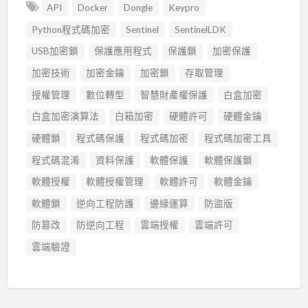
API
Docker
Dongle
Keypro
Python程式碼加密
Sentinel
SentinelLDK
USB加密鎖
保護應用程式
保護鎖
加密保護
加密技術
加密金鑰
加密鎖
存取管理
授權管理
數位轉型
智慧財產權保護
白盒加密
白盒加密演算法
白箱加密
硬體許可
硬體金鑰
硬體鎖
程式碼保護
程式碼加密
程式碼加密工具
程式碼混淆
資料保護
軟體保護
軟體保護鎖
軟體授權
軟體授權管理
軟體許可
軟體金鑰
軟體鎖
逆向工程防護
邊緣運算
防盜版
防篡改
防逆向工程
雲端授權
雲端許可
雲端驗證