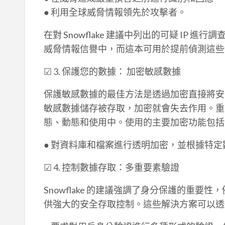
● 利用全球威脅情報領先於攻擊者。
在對 Snowflake 建議中列出的可疑 IP 進行
威脅情報信譽中，而這本可用於提前偵測這些
☑ 3. 保護您的數據： 加密敏感數據
保護敏感數據的最佳方法是透過加密直接將安
敏感數據儲存被存取，加密就會失去作用。重
態、動態和使用中。使用的主要加密功能包括
● 對資料庫和檔案進行透明加密，並根據特
☑ 4. 控制數據存取：多重要素驗證
Snowflake 的建議強調了身分保護的重
供強大的安全存取控制。這些解決方案可以透