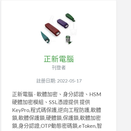
正新電腦
刊登者
註册日期: 2022-05-17
正新電腦 - 軟體加密、身分認證、HSM
硬體加密模組、SSL憑證提供 提供
KeyPro,程式碼保護,逆向工程防護,軟體
鎖,軟體保護鎖,硬體鎖,保護鎖,軟體加密
鎖,身分認證,OTP動態密碼鎖,eToken,智