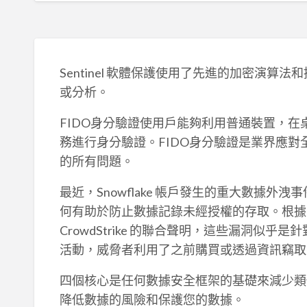
Sentinel 軟體保護使用了先進的加密演
或分析。
FIDO身分驗證使用戶能夠利用普通裝置，
務進行身分驗證。FIDO身分驗證是業界應
的所有問題。
最近，Snowflake 帳戶發生的重大數據
何有助於防止數據記錄未經授權的存取。根據 Snowf
CrowdStrike 的聯合聲明，這些漏洞似
活動，威脅者利用了之前購買或透過資訊竊取
四個核心是任何數據安全框架的基礎來減少類
降低數據的風險和保護您的數據。