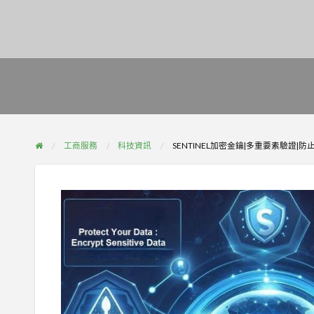
工商服務
科技資訊
SENTINEL加密金鑰|多重要素驗證|