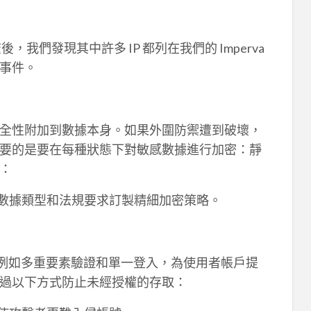
調查後，我們發現其中許多 IP 都列在我們的 Imperva
事件。
全性附加到數據本身。如果外圍防禦遭到破壞，
要的是要在每種狀態下對敏感數據進行加密：靜
：
定數據類型和法規要求訂製精細加密策略。
要性，例如多重要素驗證和單一登入，為使用者帳戶提
過以下方式防止未經授權的存取：