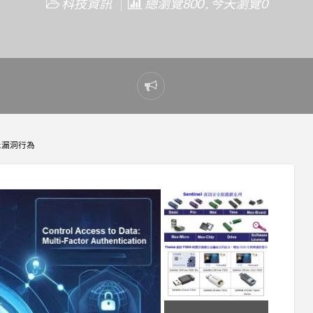
科技資訊
總瀏覽800 , 今天瀏覽0
Report
problem
防止漏洞行為