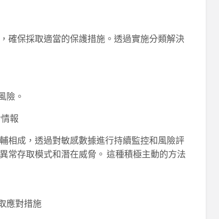
，確保採取適當的保護措施。透過實施分類解決
風險。
脅情報
輔相成，透過對敏感數據進行持續監控和風險評
異常存取模式和潛在威脅。 這種積極主動的方法
取應對措施