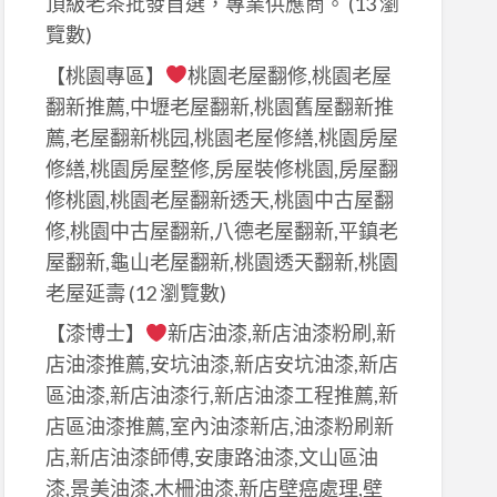
頂級老茶批發首選，專業供應商。
(13 瀏
覽數)
【桃園專區】
桃園老屋翻修,桃園老屋
翻新推薦,中壢老屋翻新,桃園舊屋翻新推
薦,老屋翻新桃园,桃園老屋修繕,桃園房屋
修繕,桃園房屋整修,房屋裝修桃園,房屋翻
修桃園,桃園老屋翻新透天,桃園中古屋翻
修,桃園中古屋翻新,八德老屋翻新,平鎮老
屋翻新,龜山老屋翻新,桃園透天翻新,桃園
老屋延壽
(12 瀏覽數)
【漆博士】
新店油漆,新店油漆粉刷,新
店油漆推薦,安坑油漆,新店安坑油漆,新店
區油漆,新店油漆行,新店油漆工程推薦,新
店區油漆推薦,室內油漆新店,油漆粉刷新
店,新店油漆師傅,安康路油漆,文山區油
漆,景美油漆,木柵油漆,新店壁癌處理,壁