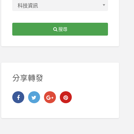
搜尋
分享轉發