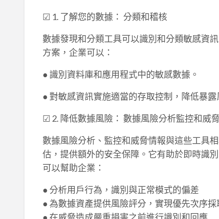
☑ 1. 了解您的數據： 分類和稽核
數據發現和分類工具可以識別和分類敏感資訊
方案，企業可以：
● 識別資料庫和應用程式中的敏感數據。
● 對敏感資訊實施適當的存取控制，降低暴露
☑ 2. 降低數據風險： 數據風險分析監控和威
數據風險分析、監控和威脅情報與這些工具相
估，提供額外的安全保障。它有助於即時識別
可以幫助企業：
● 分析用戶行為，識別與正常模式的偏差
● 為數據資產提供風險評分，實現優先次序採
● 在威脅造成嚴重損害之前進行識別和回應