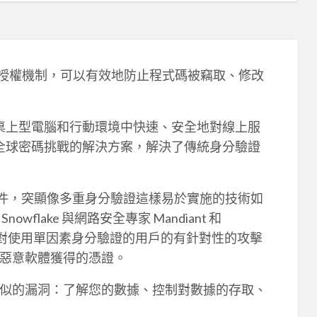
算法和授權機制，可以有效地防止程式碼被竊取、修改
在桌上型電腦和行動環境中快速、安全地對線上服
對全球密碼挑戰的解決方案，解決了傳統身分驗證
外洩事件，突顯像多重身分驗證這樣易於實施的技術如
lake 與網路安全專家 Mandiant 和
乎是針對使用單因素身分驗證的用戶的有針對性的攻擊
惡意軟體獲得的憑證。
似的漏洞：了解您的數據、控制對數據的存取、