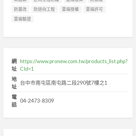
防篡改
防逆向工程
雲端授權
雲端許可
雲端驗證
網
https://www.pronew.com.tw/products_list.php?
址
CId=1
地
台中市南屯區南屯路二段290號7樓之1
址
電
04-2473-8309
話