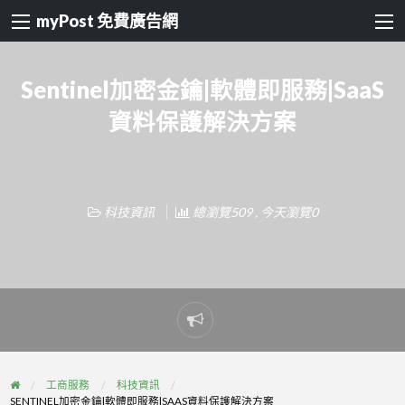
myPost 免費廣告網
Sentinel加密金鑰|軟體即服務|SaaS
資料保護解決方案
科技資訊
總瀏覽509 , 今天瀏覽0
Report
problem
工商服務
科技資訊
SENTINEL加密金鑰|軟體即服務|SAAS資料保護解決方案