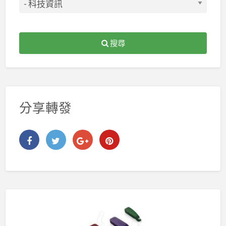
搜尋
分享轉發