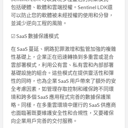
包括硬體、軟體和雲端授權。Sentinel LDK還
可以防止您的軟體被未經授權的使用和分發，
並減少逆向工程的風險。
☑ SaaS 數據保護模式
在 SaaS 蔓延、網路犯罪激增和監管加強的複雜
性基礎上，企業正在迅速轉換到多重雲或混合
雲部署模式，利用公有雲、私有雲和內部部署
基礎設施的組合。這些模式在提供靈活性和彈
性的同時，也為企業 SaaS 用戶帶來了額外的安
全考慮因素，如管理存取控制和確保跨不同環
境和跨多個 SaaS 應用程式完善的數據保護策
略。同樣，在多重雲環境中運行的 SaaS 供應商
也面臨著既要維護安全性和合規性，又要確保
向企業用戶完善的交付服務。