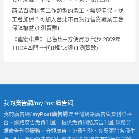
商品百貨銷售工作類型的勞工，無勞健保，找
工會加保？可加入台北市百貨行售貨職業工會
保障權益
(1 瀏覽數)
《鑫宏車業》 已售出—方便實惠 代步 2009年
TIIDA四門 一代B規1.6銀
(1 瀏覽數)
我的廣告網/myPost廣告網
我的廣告網/
myPost廣告網
是台灣網路廣告免費刊登平
台，網路廣告免費刊登，提供免費網路廣告刊登,網路分
類廣告刊登服務，分類廣告、免費刊登、免費張貼各種生