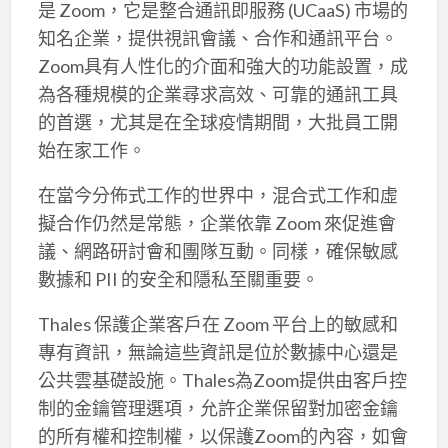
是 Zoom，它是整合通訊即服務 (UCaaS) 市場的
知名企業，提供視訊會議、合作和通訊平台。
Zoom具有人性化的介面和強大的功能設置，成
為各種規模的企業尋求高效、可靠的通訊工具
的首選，尤其是在全球疫情期間，大批員工開
始在家工作。
在當今分佈式工作的世界中，混合式工作和虛
擬合作仍然是常態，企業依靠 Zoom 來促進會
議、網路研討會和團隊互動。同樣，確保敏感
數據和 PII 的安全和隱私至關重要。
Thales 保護企業客戶在 Zoom 平台上的敏感和
專有資訊，無論這些資訊是位於數據中心還是
公共雲基礎設施。Thales為Zoom提供由客戶控
制的金鑰管理選項，允許企業保留對加密金鑰
的所有權和控制權，以保護Zoom的內容，如會