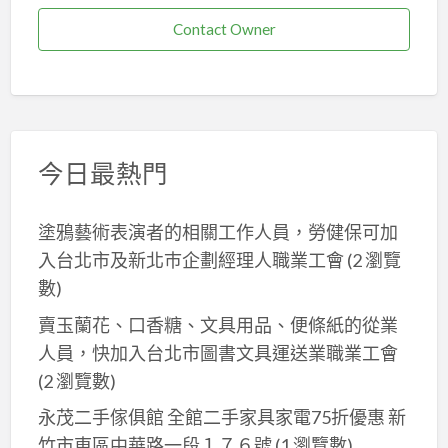
Contact Owner
今日最熱門
塗鴉藝術表演者的相關工作人員，勞健保可加
入台北市及新北巿企劃經理人職業工會
(2 瀏覽
數)
賣玉蘭花、口香糖、文具用品、便條紙的從業
人員，快加入台北市圖書文具運送業職業工會
(2 瀏覽數)
永茂二手傢俱館 全館二手家具家電75折優惠 新
竹市東區中華路一段１７６號
(1 瀏覽數)