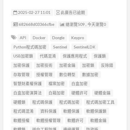
2025-02-27 11:01
此廣告已逾期
廣告编號
682668d03366cfbe
總瀏覽509 , 今天瀏覽0
API
Docker
Dongle
Keypro
Python程式碼加密
Sentinel
SentinelLDK
USB加密鎖
代碼混淆
保護應用程式
保護鎖
加密保護
加密技術
加密金鑰
加密鎖
反除錯
存取管理
授權管理
數位轉型
數據加密
智慧財產權保護
檔案加密
白盒加密
白盒加密演算法
白箱加密
硬體許可
硬體金鑰
硬體鎖
程式碼保護
程式碼加密
程式碼加密工具
程式碼混淆
資料保護
軟體保護
軟體保護鎖
軟體授權
軟體授權管理
軟體許可
軟體金鑰
軟體鎖
逆向工程防護
邊緣運算
防盜版