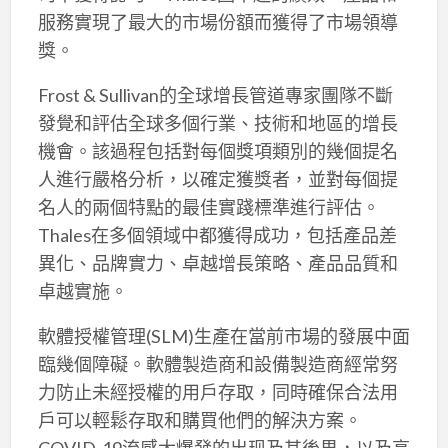
服務實現了最大的市場份額而獲得了市場領導
獎。
Frost & Sullivan的全球增長管道專家團隊不斷
發覺和評估全球多個行業、技術和地區的增長
機會。該過程包括對每個獎項類別的幾個提名
人進行嚴格分析，以確定獲獎者，並對每個提
名人的兩個特點的最佳實踐標準進行評估。
Thales在多個領域中都獲得成功，包括產品差
異化、品牌實力、卓越增長策略、產品品質和
卓越實施。
軟體授權管理(SLM)生產在當前市場的發展中面
臨幾個障礙。軟體製造商和設備製造商經常努
力防止未經授權的用戶存取，同時確保合法用
戶可以輕鬆存取和購買他們的解決方案。
COVID-19流感大爆發的出现及其後果，以及高