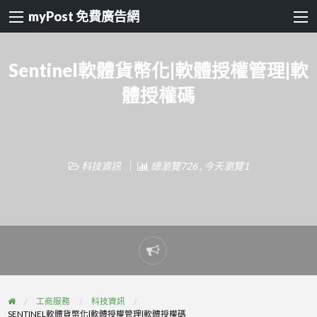
myPost 免費廣告網
Sentinel軟體貨幣化|軟體授權管理|軟
體授權碼
科技資訊
總瀏覽726 , 今天瀏覽1
Report
problem
工商服務
科技資訊
SENTINEL軟體貨幣化|軟體授權管理|軟體授權碼