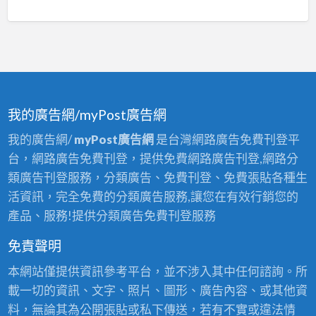
我的廣告網/myPost廣告網
我的廣告網/
myPost廣告網
是台灣網路廣告免費刊登平
台，網路廣告免費刊登，提供免費網路廣告刊登,網路分
類廣告刊登服務，分類廣告、免費刊登、免費張貼各種生
活資訊，完全免費的分類廣告服務,讓您在有效行銷您的
產品、服務!提供分類廣告免費刊登服務
免責聲明
本網站僅提供資訊參考平台，並不涉入其中任何諮詢。所
載一切的資訊、文字、照片、圖形、廣告內容、或其他資
料，無論其為公開張貼或私下傳送，若有不實或違法情