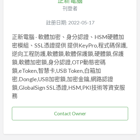
正新電腦
刊登者
註册日期: 2022-05-17
正新電腦 - 軟體加密、身分認證、HSM硬體加
密模組、SSL憑證提供 提供KeyPro,程式碼保護,
逆向工程防護,軟體鎖,軟體保護鎖,硬體鎖,保護
鎖,軟體加密鎖,身分認證,OTP動態密碼
鎖,eToken,智慧卡,USB Token,白箱加
密,Dongle,USB加密鎖,加密金鑰,網路認證
鎖,GlobalSign SSL憑證,HSM,PKI技術等資安服
務
Contact Owner