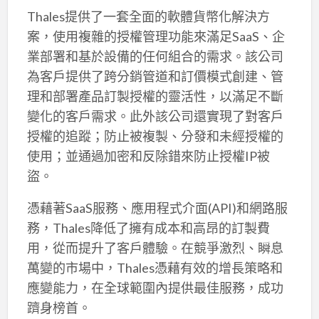
Thales提供了一套全面的軟體貨幣化解決方
案，使用複雜的授權管理功能來滿足SaaS、企
業部署和基於設備的任何組合的需求。該公司
為客戶提供了跨分銷管道和訂價模式創建、管
理和部署產品訂製授權的靈活性，以滿足不斷
變化的客戶需求。此外該公司還實現了對客戶
授權的追蹤；防止被複製、分發和未經授權的
使用；並通過加密和反除錯來防止授權IP被
盜。
憑藉著SaaS服務、應用程式介面(API)和網路服
務，Thales降低了擁有成本和高昂的訂製費
用，從而提升了客戶體驗。在競爭激烈、瞬息
萬變的市場中，Thales憑藉有效的增長策略和
應變能力，在全球範圍內提供最佳服務，成功
躋身榜首。