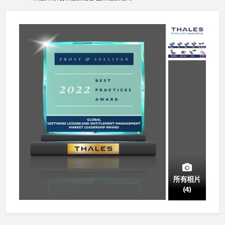
所有相片
(4)