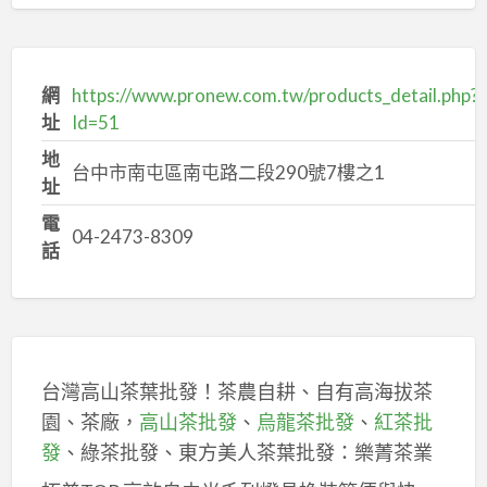
網
https://www.pronew.com.tw/products_detail.php?
址
Id=51
地
台中市南屯區南屯路二段290號7樓之1
址
電
04-2473-8309
話
台灣高山茶葉批發！茶農自耕、自有高海拔茶
園、茶廠，
高山茶批發
、
烏龍茶批發
、
紅茶批
發
、綠茶批發、東方美人茶葉批發：樂菁茶業