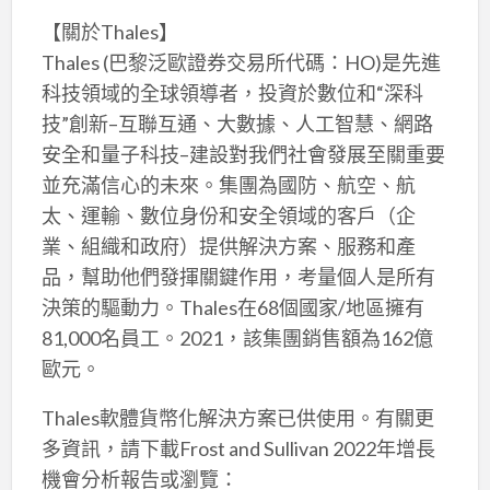
【關於Thales】
Thales (巴黎泛歐證券交易所代碼：HO)是先進
科技領域的全球領導者，投資於數位和“深科
技”創新–互聯互通、大數據、人工智慧、網路
安全和量子科技–建設對我們社會發展至關重要
並充滿信心的未來。集團為國防、航空、航
太、運輸、數位身份和安全領域的客戶（企
業、組織和政府）提供解決方案、服務和產
品，幫助他們發揮關鍵作用，考量個人是所有
決策的驅動力。Thales在68個國家/地區擁有
81,000名員工。2021，該集團銷售額為162億
歐元。
Thales軟體貨幣化解決方案已供使用。有關更
多資訊，請下載Frost and Sullivan 2022年增長
機會分析報告或瀏覽：