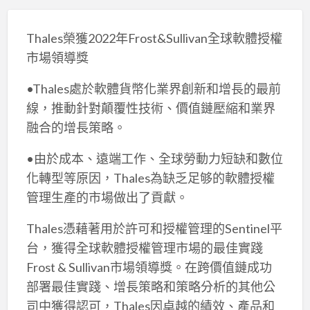
Thales榮獲2022年Frost&Sullivan全球軟體授權
市場領導獎
•Thales處於軟體貨幣化業界創新和增長的最前
線，推動針對顛覆性技術、價值鏈壓縮和業界
融合的增長策略。
•由於成本、遠端工作、全球勞動力短缺和數位
化轉型等原因，Thales為缺乏足够的軟體授權
管理生產的市場做出了貢獻。
Thales憑藉著用於許可和授權管理的Sentinel平
台，獲得全球軟體授權管理市場的最佳實踐
Frost & Sullivan市場領導獎。在跨價值鏈成功
部署最佳實踐、增長策略和策略分析的其他公
司中獲得認可，Thales因卓越的績效、產品和