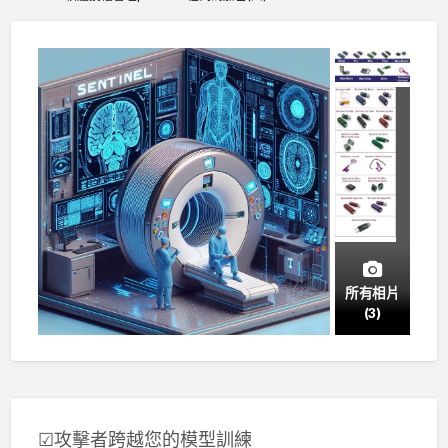
所有相片
(3)
☑攻擊者跨越您的模型訓練