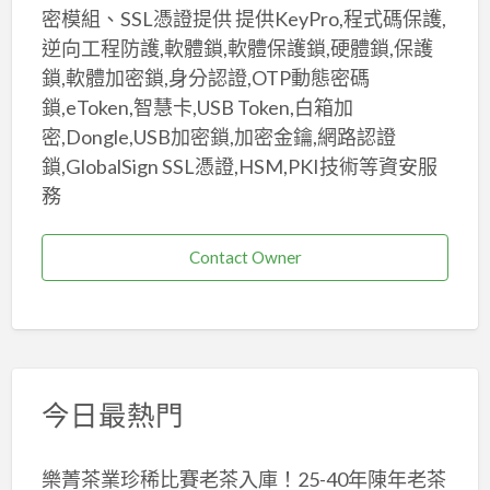
密模組、SSL憑證提供 提供KeyPro,程式碼保護,
逆向工程防護,軟體鎖,軟體保護鎖,硬體鎖,保護
鎖,軟體加密鎖,身分認證,OTP動態密碼
鎖,eToken,智慧卡,USB Token,白箱加
密,Dongle,USB加密鎖,加密金鑰,網路認證
鎖,GlobalSign SSL憑證,HSM,PKI技術等資安服
務
Contact Owner
今日最熱門
樂菁茶業珍稀比賽老茶入庫！25-40年陳年老茶