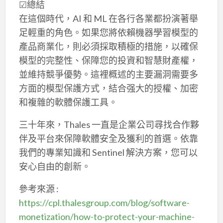
☑總結
在這個時代，AI 和 ML 在各行各業都扮演著舉
足輕重的角色。如果您將依賴機器學習模型的
產品商業化，則必須採取積極的措施，以確保
模型的完整性、保障您的投資和智慧財產權，
並維持競爭優勢。這裡概述的主要漏洞需要多
方面的模型保護方式，結合强大的授權、加密
和複雜的軟體保護工具。
三十年來，Thales 一直是企業公司尋找合作夥
伴及平台來保障軟體安全及獲利的首選。依靠
我們的專業知識和 Sentinel 解決方案，您可以
安心自由的創新。
參考來源 :
https://cpl.thalesgroup.com/blog/software-
monetization/how-to-protect-your-machine-