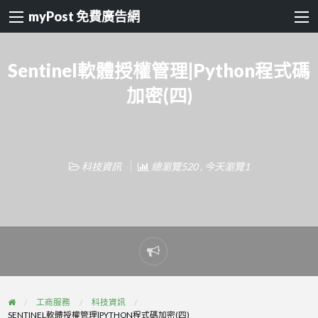
myPost 免費廣告網
Sentinel軟體授權管理|Python程式碼
加密(四)
科技資訊
總瀏覽520 , 今天瀏覽1
Report
problem
工商服務
科技資訊
SENTINEL軟體授權管理|PYTHON程式碼加密(四)