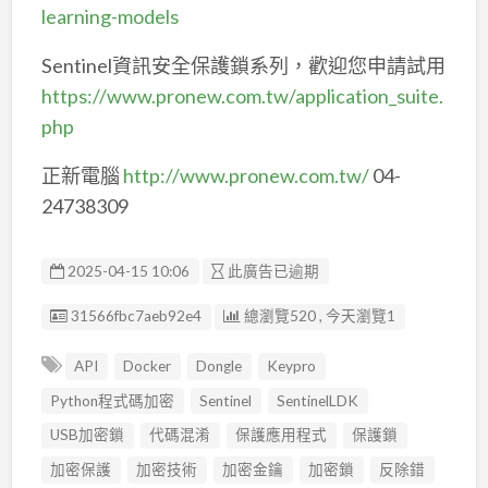
learning-models
Sentinel資訊安全保護鎖系列，歡迎您申請試用
https://www.pronew.com.tw/application_suite.
php
正新電腦
http://www.pronew.com.tw/
04-
24738309
2025-04-15 10:06
此廣告已逾期
廣告编號
31566fbc7aeb92e4
總瀏覽520 , 今天瀏覽1
API
Docker
Dongle
Keypro
Python程式碼加密
Sentinel
SentinelLDK
USB加密鎖
代碼混淆
保護應用程式
保護鎖
加密保護
加密技術
加密金鑰
加密鎖
反除錯