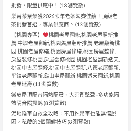
批發，限量供應中！
(13 瀏覽數)
樂菁茶業榮獲2026陳年老茶競賽佳績！頂級老
茶批發首選，專業供應商。
(13 瀏覽數)
【桃園專區】
桃園老屋翻修,桃園老屋翻新推
薦,中壢老屋翻新,桃園舊屋翻新推薦,老屋翻新桃
园,桃園老屋修繕,桃園房屋修繕,桃園房屋整修,
房屋裝修桃園,房屋翻修桃園,桃園老屋翻新透天,
桃園中古屋翻修,桃園中古屋翻新,八德老屋翻新,
平鎮老屋翻新,龜山老屋翻新,桃園透天翻新,桃園
老屋延壽
(11 瀏覽數)
鐵皮屋頂隔音隔熱隔震、大雨衝擊聲–多功能隔
熱隔音隔震氈
(8 瀏覽數)
泥地陷車自救全攻略：不用拖吊車也能無傷脫
困，私藏的3個關鍵技巧
(8 瀏覽數)