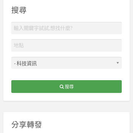
搜尋
搜尋
分享轉發