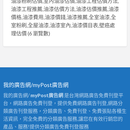
油漆粉刷估價,室內油漆估價,油漆工程估價方法,
油漆工程推薦,油漆估價方法,油漆估價推薦,油漆
價格,油漆費用,油漆價錢,油漆推薦,全室油漆,全
室粉刷,全屋油漆,油漆室內,油漆價目表,壁癌處
理估價
(6 瀏覽數)
我的廣告網/myPost廣告網
我的廣告網/
myPost廣告網
是台灣網路廣告免費刊登平
台，網路廣告免費刊登，提供免費網路廣告刊登,網路分
類廣告刊登服務，分類廣告、免費刊登、免費張貼各種生
活資訊，完全免費的分類廣告服務,讓您在有效行銷您的
產品、服務!提供分類廣告免費刊登服務