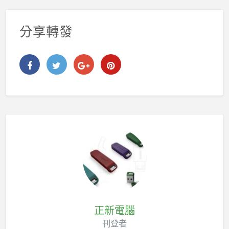
分享轉發
正新電腦
刊登者