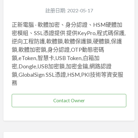
註册日期: 2022-05-17
正新電腦 - 軟體加密、身分認證、HSM硬體加
密模組、SSL憑證提供 提供KeyPro,程式碼保護,
逆向工程防護,軟體鎖,軟體保護鎖,硬體鎖,保護
鎖,軟體加密鎖,身分認證,OTP動態密碼
鎖,eToken,智慧卡,USB Token,白箱加
密,Dongle,USB加密鎖,加密金鑰,網路認證
鎖,GlobalSign SSL憑證,HSM,PKI技術等資安服
務
Contact Owner