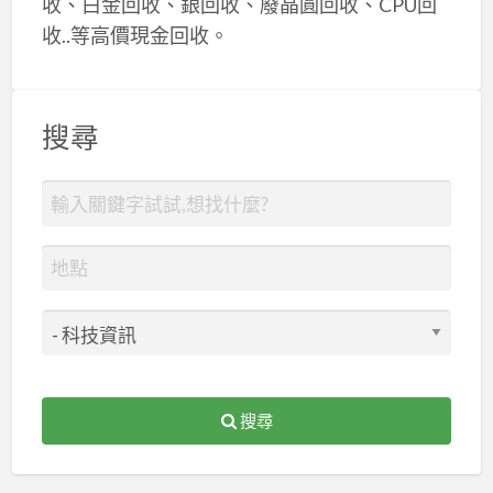
收、白金回收、銀回收、廢晶圓回收、CPU回
收..等高價現金回收。
搜尋
搜尋