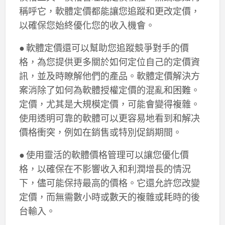
稱呼它，軟體定價都能讓您追蹤和更改定價，
以確保您始終優化您的收入機會。
● 軟體定價還可以幫助您追蹤競爭對手的價
格，為您提供更多關於如何定位自己的定價資
訊，並及時瞭解他們的產品。軟體定價解決方
案消除了如何為軟體授權定價的混亂和困難。
定價，尤其是大規模定價，可能會變得複雜。
使用透明可靠的軟體可以更容易地看到和解决
價格衝突，例如在銷售或特別促銷期間。
● 使用靈活的軟體價格管理可以讓您優化價
格，以確保在不影響收入和利潤增長的情況
下，儘可能保持最高的價格。它還允許您改變
定價，而無需數小時或數天的複雜或耗時的後
台輸入。