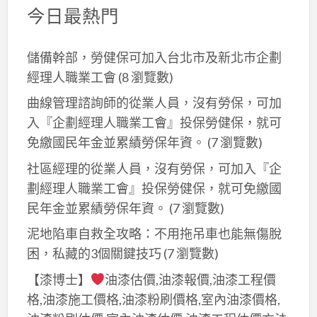
今日最熱門
儲備幹部，勞健保可加入台北市及新北巿企劃
經理人職業工會
(8 瀏覽數)
曲線管理諮詢師的從業人員，沒有勞保，可加
入『企劃經理人職業工會』投保勞健保，就可
免繳國民年金並累績勞保年資。
(7 瀏覽數)
社區經理的從業人員，沒有勞保，可加入『企
劃經理人職業工會』投保勞健保，就可免繳國
民年金並累績勞保年資。
(7 瀏覽數)
泥地陷車自救全攻略：不用拖吊車也能無傷脫
困，私藏的3個關鍵技巧
(7 瀏覽數)
【漆博士】
油漆估價,油漆報價,油漆工程價
格,油漆施工價格,油漆粉刷價格,室內油漆價格,