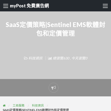
myPost 免費廣告網
SaaS定價策略|Sentinel EMS軟體封
包和定價管理
科技資訊
總瀏覽630 , 今天瀏覽0
Report
problem
工商服務
科技資訊
SAAS定價策略|SENTINEL EMS軟體封包和定價管理