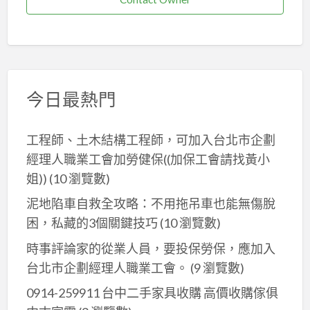
今日最熱門
工程師、土木結構工程師，可加入台北市企劃
經理人職業工會加勞健保((加保工會請找黃小
姐))
(10 瀏覽數)
泥地陷車自救全攻略：不用拖吊車也能無傷脫
困，私藏的3個關鍵技巧
(10 瀏覽數)
時事評論家的從業人員，要投保勞保，應加入
台北市企劃經理人職業工會。
(9 瀏覽數)
0914-259911 台中二手家具收購 高價收購傢俱