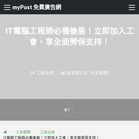
myPost 免費廣告網
IT電腦工程師必備後盾！立即加入工
會，享全面勞保支持！
工商註冊
總瀏覽376 , 今天瀏覽2
Report
problem
工商服務
工商註冊
IT電腦工程師必備後盾！立即加入工會，享全面勞保支持！