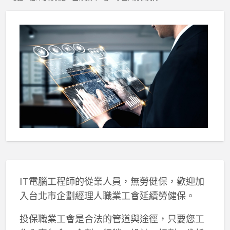
IT電腦工程師的從業人員，無勞健保，歡迎加
入台北市企劃經理人職業工會延續勞健保。
投保職業工會是合法的管道與途徑，只要您工