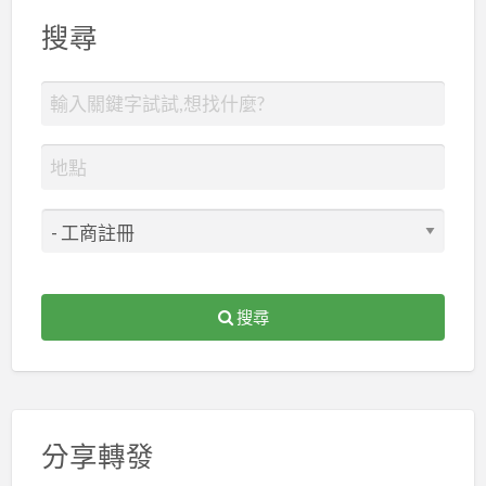
搜尋
搜尋
分享轉發