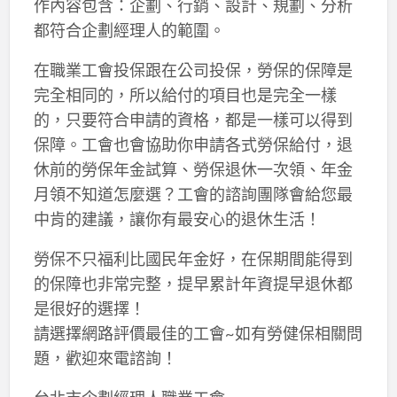
作內容包含：企劃、行銷、設計、規劃、分析
都符合企劃經理人的範圍。
在職業工會投保跟在公司投保，勞保的保障是
完全相同的，所以給付的項目也是完全一樣
的，只要符合申請的資格，都是一樣可以得到
保障。工會也會協助你申請各式勞保給付，退
休前的勞保年金試算、勞保退休一次領、年金
月領不知道怎麼選？工會的諮詢團隊會給您最
中肯的建議，讓你有最安心的退休生活！
勞保不只福利比國民年金好，在保期間能得到
的保障也非常完整，提早累計年資提早退休都
是很好的選擇！
請選擇網路評價最佳的工會~如有勞健保相關問
題，歡迎來電諮詢！