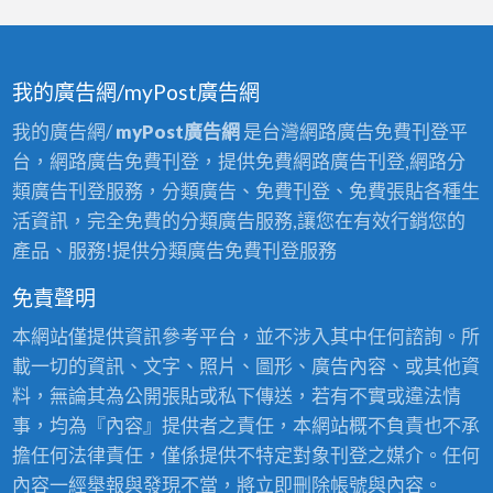
我的廣告網/myPost廣告網
我的廣告網/
myPost廣告網
是台灣網路廣告免費刊登平
台，網路廣告免費刊登，提供免費網路廣告刊登,網路分
類廣告刊登服務，分類廣告、免費刊登、免費張貼各種生
活資訊，完全免費的分類廣告服務,讓您在有效行銷您的
產品、服務!提供分類廣告免費刊登服務
免責聲明
本網站僅提供資訊參考平台，並不涉入其中任何諮詢。所
載一切的資訊、文字、照片、圖形、廣告內容、或其他資
料，無論其為公開張貼或私下傳送，若有不實或違法情
事，均為『內容』提供者之責任，本網站概不負責也不承
擔任何法律責任，僅係提供不特定對象刊登之媒介。任何
內容一經舉報與發現不當，將立即刪除帳號與內容。