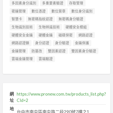
多因素身分識別
多重要素驗證
存取管理
密鑰管理
數位憑證
數位簽章
數位身分識別
智慧卡
無密碼指紋認證
無密碼身分驗證
生物識別技術
生物辨識技術
硬體安全模組
硬體安全金鑰
硬體金鑰
磁碟保密
網路認證
網路認證鎖
身分認證
身分驗證
金鑰保護
金鑰管理
防篡改
雙因素認證
雙因素身分驗證
雲端金鑰管理
雲端驗證
網
https://www.pronew.com.tw/products_list.php?
址
CId=2
地
台中市南屯區南屯路二段290號7樓之1