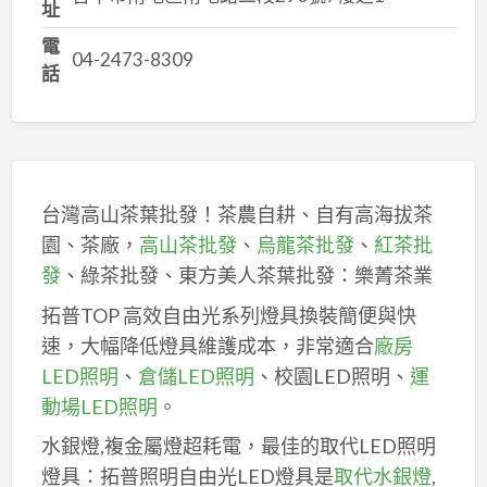
址
電
04-2473-8309
話
台灣高山茶葉批發！茶農自耕、自有高海拔茶
園、茶廠，
高山茶批發
、
烏龍茶批發
、
紅茶批
發
、綠茶批發、東方美人茶葉批發：樂菁茶業
拓普TOP 高效自由光系列燈具換裝簡便與快
速，大幅降低燈具維護成本，非常適合
廠房
LED照明
、
倉儲LED照明
、校園LED照明、
運
動場LED照明
。
水銀燈,複金屬燈超耗電，最佳的取代LED照明
燈具：拓普照明自由光LED燈具是
取代水銀燈
,