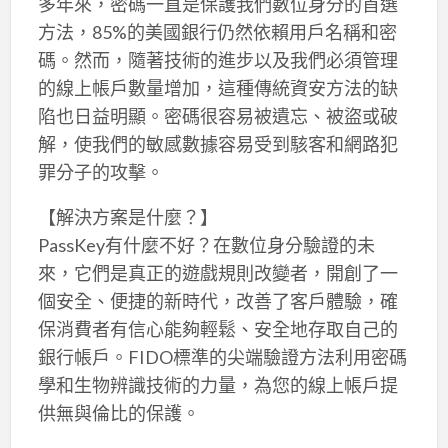
多年來，密碼一直是保護我們數位身分的首選
方法，85%的美國銀行仍然依賴用戶名稱和密
碼。然而，隨著技術的進步以及我們必須管理
的線上帳戶數量增加，這種傳統資安方法的缺
陷也日益明顯。密碼很容易被遺忘、被盜或破
解，使我們的敏感數據容易受到駭客和網路犯
罪分子的攻擊。
【解決方案是什麼？】
PassKey有什麼不好？在數位身分驗證的未
來，它們是真正的遊戲規則改變者，開創了一
個安全、便捷的新時代，改善了客戶體驗，確
保消費者有信心能夠輕鬆、安全地存取自己的
銀行帳戶。FIDO標準的尖端驗證方法利用密碼
學和生物辨識技術的力量，為您的線上帳戶提
供無與倫比的保護。