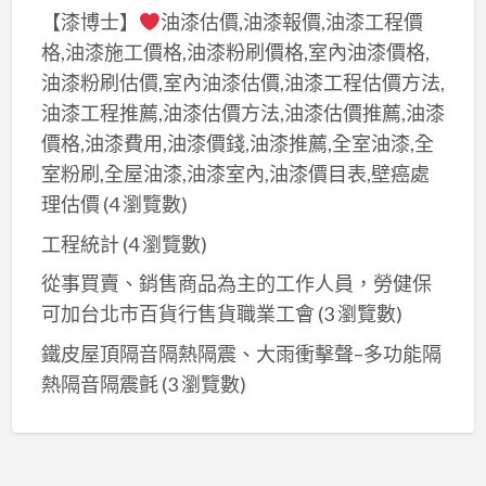
【漆博士】
油漆估價,油漆報價,油漆工程價
格,油漆施工價格,油漆粉刷價格,室內油漆價格,
油漆粉刷估價,室內油漆估價,油漆工程估價方法,
油漆工程推薦,油漆估價方法,油漆估價推薦,油漆
價格,油漆費用,油漆價錢,油漆推薦,全室油漆,全
室粉刷,全屋油漆,油漆室內,油漆價目表,壁癌處
理估價
(4 瀏覽數)
工程統計
(4 瀏覽數)
從事買賣、銷售商品為主的工作人員，勞健保
可加台北市百貨行售貨職業工會
(3 瀏覽數)
鐵皮屋頂隔音隔熱隔震、大雨衝擊聲–多功能隔
熱隔音隔震氈
(3 瀏覽數)