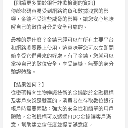
【閱讀更多關於銀行詐欺檢測的資訊】
傳統密碼容易受到網路釣魚和數據洩露的影
響，金鑰不受這些威脅的影響，讓您安心地瞭
解自己的數位身分是安全可靠的。
最棒的是什麼？金鑰已經可以在所有主要平台
和網路瀏覽器上使用，這意味著您可以立即開
始享受它們帶來的好處。有了金鑰，您就可以
掌控自己的數位安全，享受無縫、無憂的身分
驗證體驗。
【結果如何？】
從密碼轉向生物辨識技術的金鑰對於金融機構
及客戶來說是雙贏的。消費者在存取數位銀行
帳戶時需要兩點：強大的安全性和簡單的用戶
體驗。金融機構可以透過FIDO金鑰讓客戶滿
意，幫助建立信任度並提高滿意度。