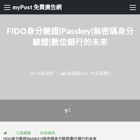
myPost 免費廣告網
FIDO身分驗證|Passkey|無密碼身分
驗證|數位銀行的未來
科技資訊
總瀏覽622 , 今天瀏覽1
Report
problem
工商服務
科技資訊
FIDO身分驗證|PASSKEY|無密碼身分驗證|數位銀行的未來