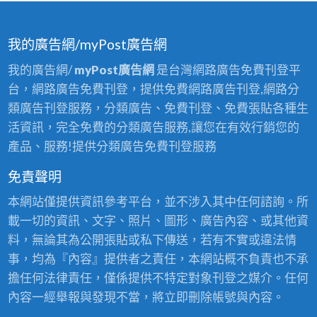
我的廣告網/myPost廣告網
我的廣告網/
myPost廣告網
是台灣網路廣告免費刊登平
台，網路廣告免費刊登，提供免費網路廣告刊登,網路分
類廣告刊登服務，分類廣告、免費刊登、免費張貼各種生
活資訊，完全免費的分類廣告服務,讓您在有效行銷您的
產品、服務!提供分類廣告免費刊登服務
免責聲明
本網站僅提供資訊參考平台，並不涉入其中任何諮詢。所
載一切的資訊、文字、照片、圖形、廣告內容、或其他資
料，無論其為公開張貼或私下傳送，若有不實或違法情
事，均為『內容』提供者之責任，本網站概不負責也不承
擔任何法律責任，僅係提供不特定對象刊登之媒介。任何
內容一經舉報與發現不當，將立即刪除帳號與內容。