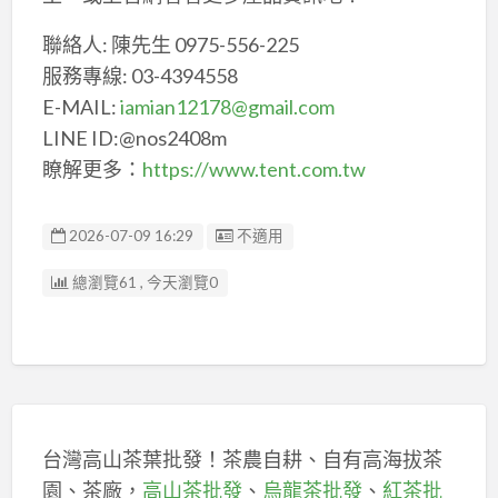
聯絡人: 陳先生 0975-556-225
服務專線: 03-4394558
E-MAIL:
iamian12178@gmail.com
LINE ID:@nos2408m
瞭解更多：
https://www.tent.com.tw
廣告编號
2026-07-09 16:29
不適用
總瀏覽61 , 今天瀏覽0
台灣高山茶葉批發！茶農自耕、自有高海拔茶
園、茶廠，
高山茶批發
、
烏龍茶批發
、
紅茶批