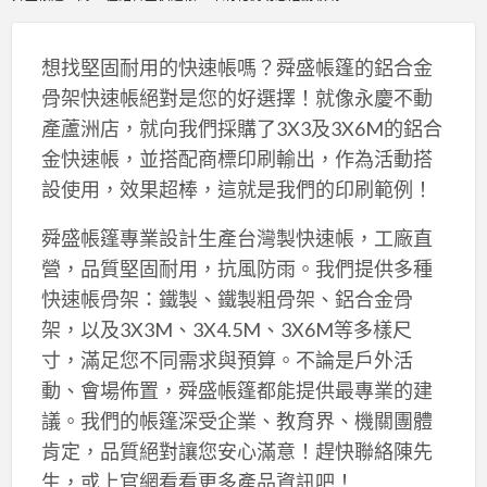
想找堅固耐用的快速帳嗎？舜盛帳篷的鋁合金
骨架快速帳絕對是您的好選擇！就像永慶不動
產蘆洲店，就向我們採購了3X3及3X6M的鋁合
金快速帳，並搭配商標印刷輸出，作為活動搭
設使用，效果超棒，這就是我們的印刷範例！
舜盛帳篷專業設計生產台灣製快速帳，工廠直
營，品質堅固耐用，抗風防雨。我們提供多種
快速帳骨架：鐵製、鐵製粗骨架、鋁合金骨
架，以及3X3M、3X4.5M、3X6M等多樣尺
寸，滿足您不同需求與預算。不論是戶外活
動、會場佈置，舜盛帳篷都能提供最專業的建
議。我們的帳篷深受企業、教育界、機關團體
肯定，品質絕對讓您安心滿意！趕快聯絡陳先
生，或上官網看看更多產品資訊吧！