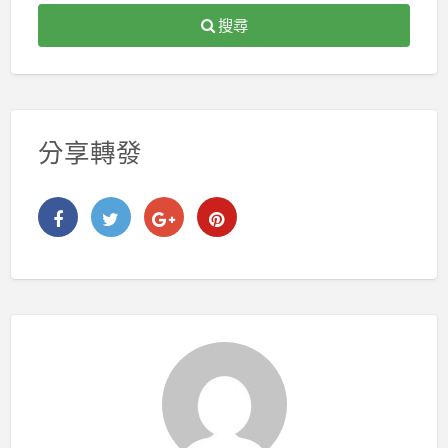
搜尋
分享轉發