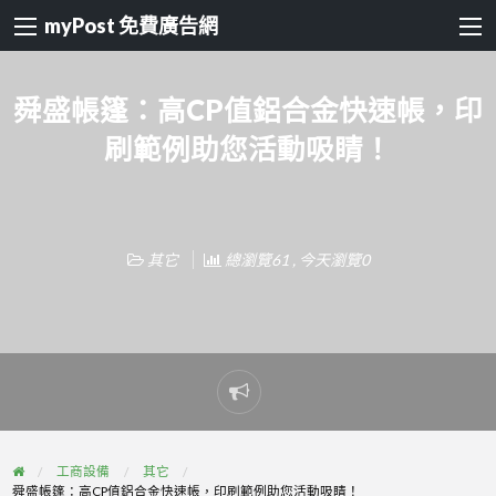
myPost 免費廣告網
舜盛帳篷：高CP值鋁合金快速帳，印
刷範例助您活動吸睛！
其它
總瀏覽61 , 今天瀏覽0
Report
problem
工商設備
其它
舜盛帳篷：高CP值鋁合金快速帳，印刷範例助您活動吸睛！