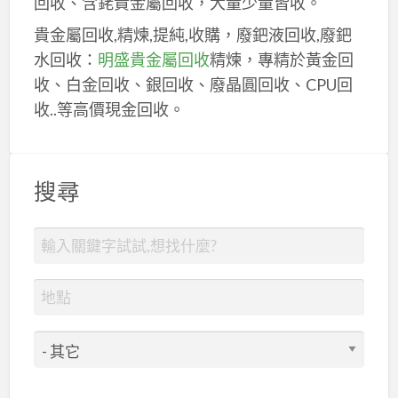
回收、含銠貴金屬回收，大量少量皆收。
貴金屬回收,精煉,提純,收購，廢鈀液回收,廢鈀
水回收：
明盛貴金屬回收
精煉，專精於黃金回
收、白金回收、銀回收、廢晶圓回收、CPU回
收..等高價現金回收。
搜尋