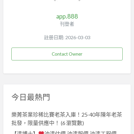
app.888
刊登者
註册日期: 2026-03-03
Contact Owner
今日最熱門
樂菁茶業珍稀比賽老茶入庫！25-40年陳年老茶
批發，限量供應中！
(6 瀏覽數)
【漆博士】
油漆估價,油漆報價,油漆工程價