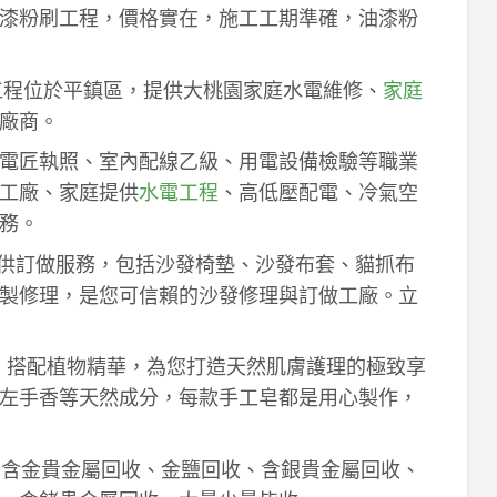
漆粉刷工程，價格實在，施工工期準確，油漆粉
工程位於平鎮區，提供大桃園家庭水電維修、
家庭
廠商。
電匠執照、室內配線乙級、用電設備檢驗等職業
工廠、家庭提供
水電工程
、高低壓配電、冷氣空
務。
供訂做服務，包括沙發椅墊、沙發布套、貓抓布
製修理，是您可信賴的沙發修理與訂做工廠。立
作，搭配植物精華，為您打造天然肌膚護理的極致享
左手香等天然成分，每款手工皂都是用心製作，
！含金貴金屬回收、金鹽回收、含銀貴金屬回收、