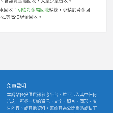
、含銠貴金屬回收，大量少量皆收。
鈀水回收：
明盛貴金屬回收
精煉，專精於黃金回
收..等高價現金回收。
免責聲明
本網站僅提供資訊參考平台，並不涉入其中任何
諮詢。所載一切的資訊、文字、照片、圖形、廣
告內容、或其他資料，無論其為公開張貼或私下