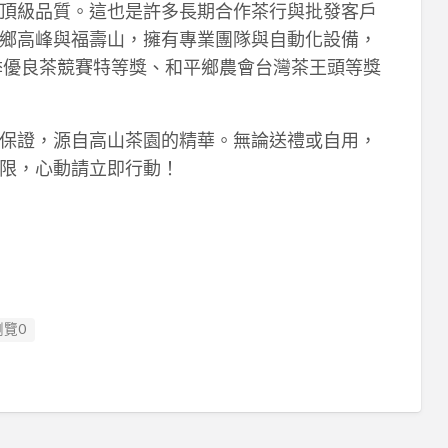
頂級品質。這也是許多長期合作茶行與批發客戶
鄉高峰與福壽山，擁有專業團隊與自動化設備，
春季優良茶競賽特等獎、和平鄉農會台灣茶王頭等獎
保證，源自高山茶園的精華。無論送禮或自用，
限，心動請立即行動！
瀏覽0