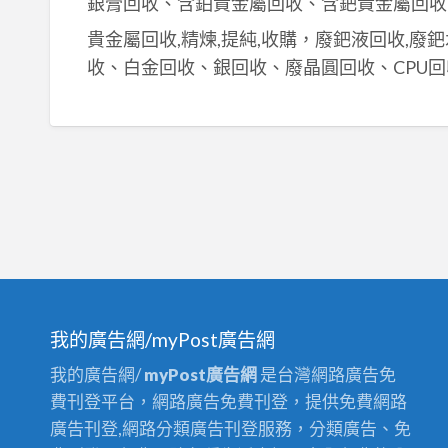
銀膏回收、含鉑貴金屬回收、含鈀貴金屬回收
貴金屬回收,精煉,提純,收購，廢鈀液回收,廢
收、白金回收、銀回收、廢晶圓回收、CPU回
我的廣告網/myPost廣告網
我的廣告網/
myPost廣告網
是台灣網路廣告免
費刊登平台，網路廣告免費刊登，提供免費網路
廣告刊登,網路分類廣告刊登服務，分類廣告、免