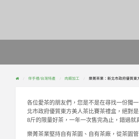
伴手禮/台灣特產
肉類加工
樂菁茶業：新北市政府優質東
各位愛茶的朋友們，您是不是在尋找一份獨一
北市政府優質東方美人茶比賽茶禮盒，絕對是
8斤的限量好茶，一年一次售完為止，錯過就
樂菁茶業堅持自有茶園、自有茶廠，從茶園管