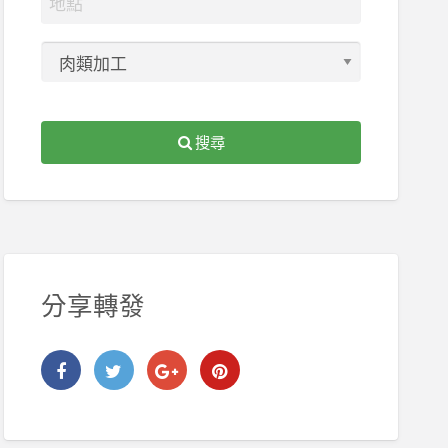
搜尋
分享轉發