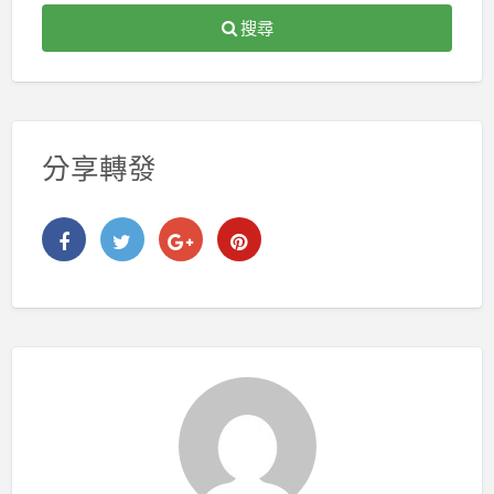
搜尋
分享轉發