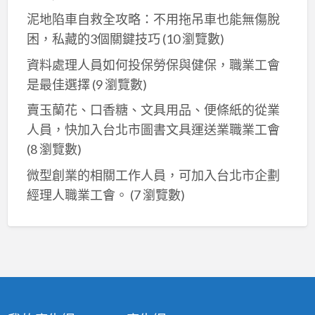
泥地陷車自救全攻略：不用拖吊車也能無傷脫
困，私藏的3個關鍵技巧
(10 瀏覽數)
資料處理人員如何投保勞保與健保，職業工會
是最佳選擇
(9 瀏覽數)
賣玉蘭花、口香糖、文具用品、便條紙的從業
人員，快加入台北市圖書文具運送業職業工會
(8 瀏覽數)
微型創業的相關工作人員，可加入台北市企劃
經理人職業工會。
(7 瀏覽數)