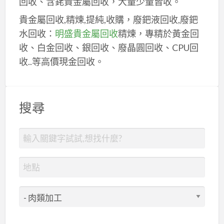
回收、含銠貴金屬回收，大量少量皆收。
貴金屬回收,精煉,提純,收購，廢鈀液回收,廢鈀
水回收：
明盛貴金屬回收
精煉，專精於黃金回
收、白金回收、銀回收、廢晶圓回收、CPU回
收..等高價現金回收。
搜尋