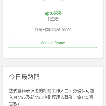
app.888
刊登者
註册日期: 2026-03-03
Contact Owner
今日最熱門
塗鴉藝術表演者的相關工作人員，勞健保可加
入台北市及新北巿企劃經理人職業工會
(10 瀏
覽數)