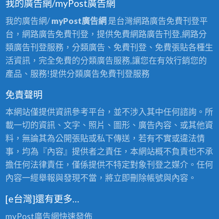
我的廣告網/myPost廣告網
我的廣告網/
myPost廣告網
是台灣網路廣告免費刊登平
台，網路廣告免費刊登，提供免費網路廣告刊登,網路分
類廣告刊登服務，分類廣告、免費刊登、免費張貼各種生
活資訊，完全免費的分類廣告服務,讓您在有效行銷您的
產品、服務!提供分類廣告免費刊登服務
免責聲明
本網站僅提供資訊參考平台，並不涉入其中任何諮詢。所
載一切的資訊、文字、照片、圖形、廣告內容、或其他資
料，無論其為公開張貼或私下傳送，若有不實或違法情
事，均為『內容』提供者之責任，本網站概不負責也不承
擔任何法律責任，僅係提供不特定對象刊登之媒介。任何
內容一經舉報與發現不當，將立即刪除帳號與內容。
[e台灣]還有更多…
myPost廣告網
快速發佈