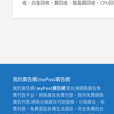
收、白金回收、銀回收、廢晶圓回收、CPU回
我的廣告網/myPost廣告網
我的廣告網/
myPost廣告網
是台灣網路廣告免
費刊登平台，網路廣告免費刊登，提供免費網路
廣告刊登,網路分類廣告刊登服務，分類廣告、免
費刊登、免費張貼各種生活資訊，完全免費的分