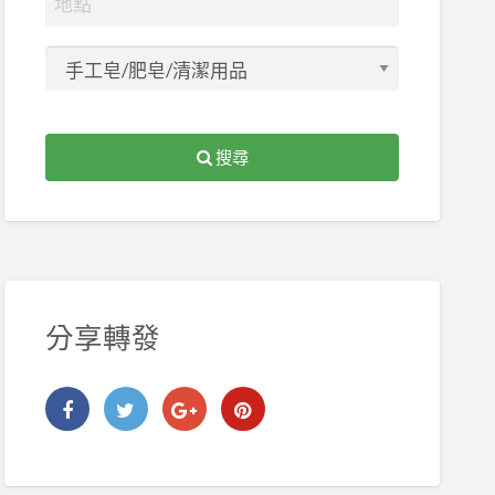
搜尋
分享轉發