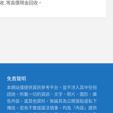
收..等高價現金回收。
免責聲明
本網站僅提供資訊參考平台，並不涉入其中任何
諮詢。所載一切的資訊、文字、照片、圖形、廣
告內容、或其他資料，無論其為公開張貼或私下
傳送，若有不實或違法情事，均為『內容』提供