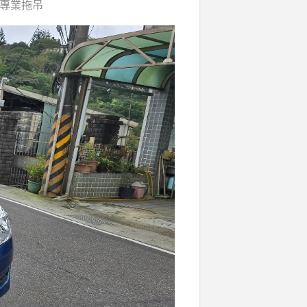
車專業拖吊