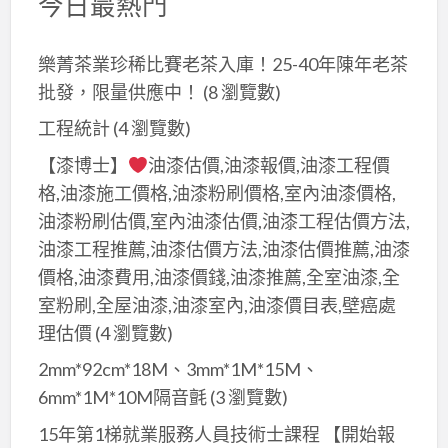
今日最熱門
樂菁茶業珍稀比賽老茶入庫！25-40年陳年老茶
批發，限量供應中！
(8 瀏覽數)
工程統計
(4 瀏覽數)
【漆博士】
油漆估價,油漆報價,油漆工程價
格,油漆施工價格,油漆粉刷價格,室內油漆價格,
油漆粉刷估價,室內油漆估價,油漆工程估價方法,
油漆工程推薦,油漆估價方法,油漆估價推薦,油漆
價格,油漆費用,油漆價錢,油漆推薦,全室油漆,全
室粉刷,全屋油漆,油漆室內,油漆價目表,壁癌處
理估價
(4 瀏覽數)
2mm*92cm*18M、3mm*1M*15M、
6mm*1M*10M隔音氈
(3 瀏覽數)
15年第1梯就業服務人員技術士課程 【開始報