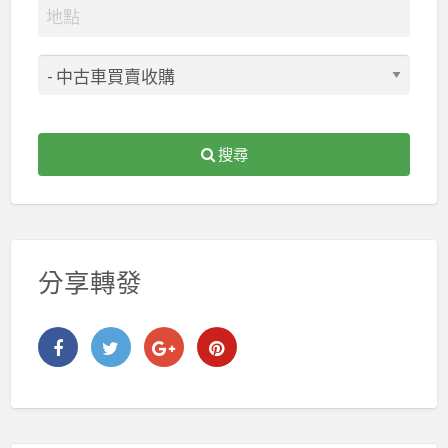
搜尋
分享轉發