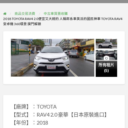
problem
商品交易消費
中古車買賣收購
2018 TOYOTA RAV4 2.0便宜又大碗的 人稱郎系車美派的國民神車 TOYOTA RAV4
安卓機 360環景 摸門解鎖
所有相片
(5)
【廠牌】：TOYOTA
【型式】：RAV4 2.0 豪華【日本原裝進口】
【年份】：2018