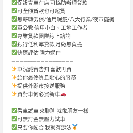
保證實車在店 可協助辦理貸款
可全額貸款也可超貸
無薪轉勞保/信用瑕疵/八大行業/夜市擺攤
軍公教 信用小白、工地工作者
專業貸款團隊線上諮詢
銀行低利率貸款 月繳無負擔
快速評估 強力過件
———————————————
車況誠實告知 喜歡再買
給你最優質且貼心的服務
提供外縣市接送服務
買對車何必買新車
———————————————
看車試車 來聊聊 就像朋友一樣
可無訂金無壓力試車
只要你配合 我就有辦法