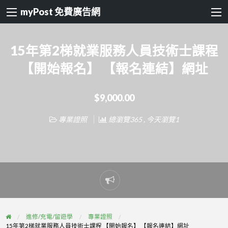
myPost 免費廣告網
15年第2梯就業服務人員技術士課程
【開始報名】 【報名連結】網址
$9,000.00
專業證照
總瀏覽365 , 今天瀏覽1
Report
problem
進修/充電/留遊學
專業證照
15年第2梯就業服務人員技術士課程 【開始報名】 【報名連結】網址