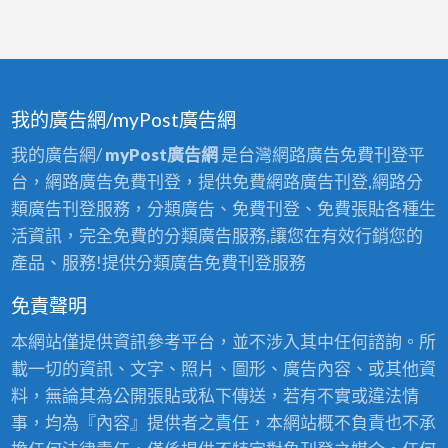
我的廣告網/myPost廣告網
我的廣告網/
myPost廣告網
是台灣網路廣告免費刊登平
台，網路廣告免費刊登，提供免費網路廣告刊登,網路分
類廣告刊登服務，分類廣告、免費刊登、免費張貼各種生
活資訊，完全免費的分類廣告服務,讓您在有效行銷您的
產品、服務!提供分類廣告免費刊登服務
免責聲明
本網站僅提供資訊參考平台，並不涉入其中任何諮詢。所
載一切的資訊、文字、照片、圖形、廣告內容、或其他資
料，無論其為公開張貼或私下傳送，若有不實或違法情
事，均為『內容』提供者之責任，本網站概不負責也不承