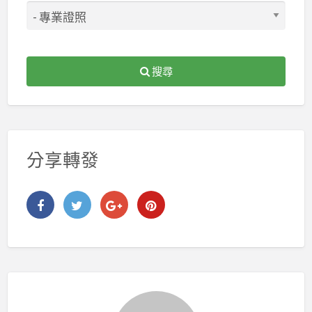
搜尋
分享轉發