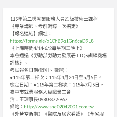
115年第二梯就業服務人員乙級技術士課程
《專業講師、考前輔導一次搞定》
【報名連結】網址：
https://forms.gle/o1ChB9q1Gn6caD9L8
《上課時間4/14-6/2每星期二晚上》
本會通過《勞動部勞動力發展署TTQS訓練機構
評核》。
考試報名日期(個別、團體)：
●115年第二梯次：115年4月24日至5月5日。
檢定日期：●115年第二梯次：115年7月5日。
臺中市就業服務人員職業工會
洽：王理事長0980-872-967
網站：
http://www.she02042001.com.tw
《外勞空窗期》《醫院及居家看護》《全省服