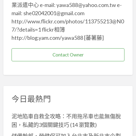
業派遣中心 e-mail: yawa588@yahoo.com.tw e-
mail: she02042001@gmail.com
http://www.flickr.com/photos/113755213@N0
7/?details=1 flickr相簿
http://blog.yam.com/yawa588 [蕃薯藤]
Contact Owner
今日最熱門
泥地陷車自救全攻略：不用拖吊車也能無傷脫
困，私藏的3個關鍵技巧
(14 瀏覽數)
儲備幹部，勞健保可加入台北市及新北巿企劃