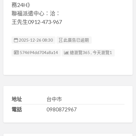
務24H》
聯福派遣中心：洽：
王先生0912-473-967
2025-12-26 08:30
此廣告已逾期
廣告编號
574694dd704a8a14
總瀏覽365 , 今天瀏覽1
地址
台中市
電話
0980872967