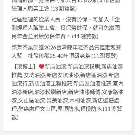
經理人職業工會
(13 瀏覽數)
社區經理的從業人員，沒有勞保，可加入『企
劃經理人職業工會』投保勞健保，就可免繳國
民年金並累績勞保年資。
(11 瀏覽數)
樂菁茶業榮獲2026台灣陳年老茶品質鑑定競賽
大獎！批發珍稀25-40年頂級老茶
(11 瀏覽數)
【漆博士】
新店油漆,新店油漆粉刷,新店油漆
推薦,安坑油漆,新店安坑油漆,新店區油漆,新店
油漆行,新店油漆工程推薦,新店區油漆推薦,室內
油漆新店,油漆粉刷新店,新店油漆師傅,安康路油
漆,文山區油漆,景美油漆,木柵油漆,新店壁癌處
理,壁癌處理文山區,屋頂防水,頂樓防水
(11 瀏覽
數)