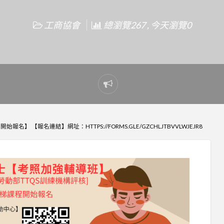
工商協會
總瀏覽267 , 今天瀏覽0
Report
problem
名】 【報名連結】網址：HTTPS://FORMS.GLE/GZCHLJTBVVLWJEJR8