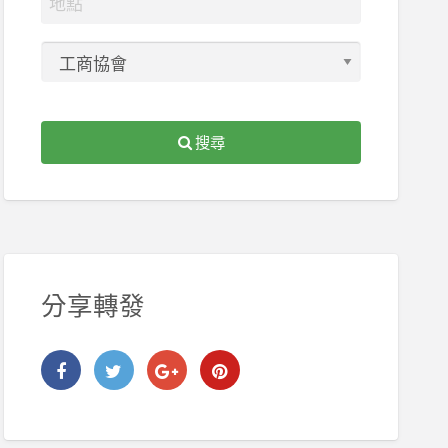
搜尋
分享轉發