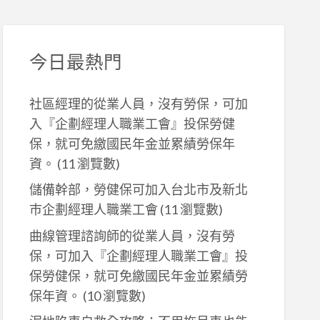
今日最熱門
社區經理的從業人員，沒有勞保，可加
入『企劃經理人職業工會』投保勞健
保，就可免繳國民年金並累績勞保年
資。
(11 瀏覽數)
儲備幹部，勞健保可加入台北市及新北
巿企劃經理人職業工會
(11 瀏覽數)
曲線管理諮詢師的從業人員，沒有勞
保，可加入『企劃經理人職業工會』投
保勞健保，就可免繳國民年金並累績勞
保年資。
(10 瀏覽數)