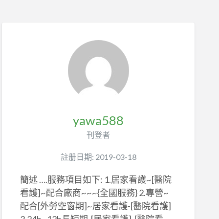
yawa588
刊登者
註册日期: 2019-03-18
簡述 ….服務項目如下: 1.居家看護~[醫院
看護]~配合廠商~~~{全國服務} 2.專營~
配合[外勞空窗期]~居家看護-[醫院看護]