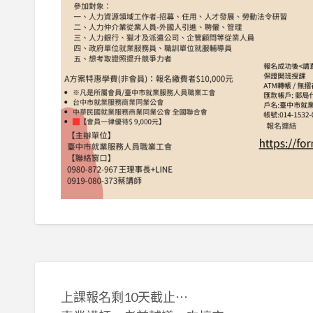
上課報名剩10天截止⋯