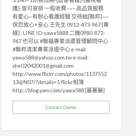
3.24h~12h長短期-[居家看護]-[醫院看
護]-皆可安排 一般收費~~~高品質服務
有愛心~有耐心看護經驗 交待給[聯邦]~~
保您放心+安心 王先生 0912-473-967 [專
線] . LINE ID:yawa5888 二機0980-872-
967 也可以 #聯福專業派遣管理顧問中心
#聯邦清潔專業派遣中心 e-mail:
yawa588@yahoo.com.tw e-mail:
she02042001@gmail.com
http://www.flickr.com/photos/1137552
13@N07/?details=1 flickr相簿
http://blog.yam.com/yawa588 [蕃薯藤]
Contact Owner