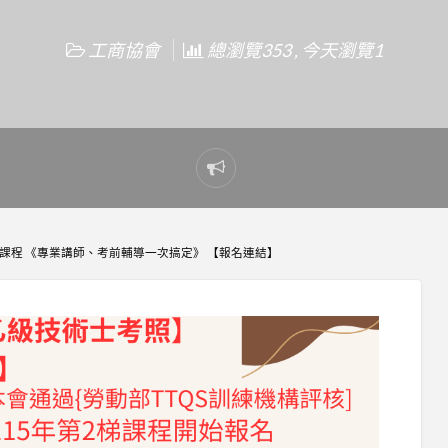
工商協會
總瀏覽353 , 今天瀏覽1
Report
problem
課程 《專業講師、考前輔導一次搞定》 【報名連結】