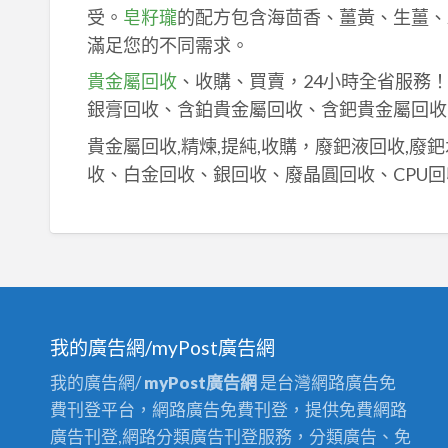
受。
皂籽瓏
的配方包含海茴香、薑黃、生薑、
滿足您的不同需求。
貴金屬回收
、收購、買賣，24小時全省服務
銀膏回收、含鉑貴金屬回收、含鈀貴金屬回收
貴金屬回收,精煉,提純,收購，廢鈀液回收,廢
收、白金回收、銀回收、廢晶圓回收、CPU回
我的廣告網/myPost廣告網
我的廣告網/
myPost廣告網
是台灣網路廣告免
費刊登平台，網路廣告免費刊登，提供免費網路
廣告刊登,網路分類廣告刊登服務，分類廣告、免