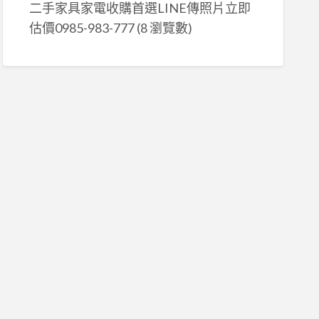
二手家具家電收購首選LINE傳照片立即
估價0985-983-777
(8 瀏覽數)