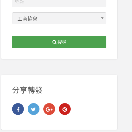
搜尋
分享轉發