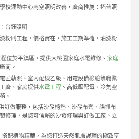
學校運動中心高空照明改善，廠商推薦：拓普照
：台鈺照明
漆粉刷工程，價格實在，施工工期準確，油漆粉
工程位於平鎮區，提供大桃園家庭水電維修、
家庭
廠商。
電匠執照、室內配線乙級、用電設備檢驗等職業
工廠、家庭提供
水電工程
、高低壓配電、冷氣空
務。
供訂做服務，包括沙發椅墊、沙發布套、貓抓布
製修理，是您可信賴的沙發修理與訂做工廠。立
作，搭配植物精華，為您打造天然肌膚護理的極致享