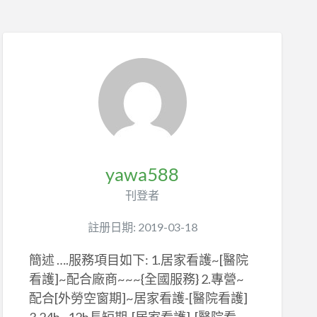
yawa588
刊登者
註册日期: 2019-03-18
簡述 ….服務項目如下: 1.居家看護~[醫院
看護]~配合廠商~~~{全國服務} 2.專營~
配合[外勞空窗期]~居家看護-[醫院看護]