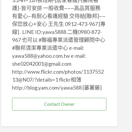
3.24h~12h長短期-[居家看護]-[醫院看
護]-皆可安排 一般收費~~~高品質服務
有愛心~有耐心看護經驗 交待給[聯邦]~~
保您放心+安心 王先生 0912-473-967 [專
線] . LINE ID:yawa5888 二機0980-872-
967 也可以 #聯福專業派遣管理顧問中心
#聯邦清潔專業派遣中心 e-mail:
yawa588@yahoo.com.tw e-mail:
she02042001@gmail.com
http://www.flickr.com/photos/1137552
13@N07/?details=1 flickr相簿
http://blog.yam.com/yawa588 [蕃薯藤]
Contact Owner