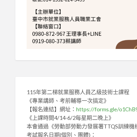
115年第二梯就業服務人員乙級技術士課程
《專業講師、考前輔導一次搞定》
【報名連結】網址：
https://forms.gle/o1C
《上課時間4/14-6/2每星期二晚上》
本會通過《勞動部勞動力發展署TTQS訓練機
考試報名日期(個別、團體)：