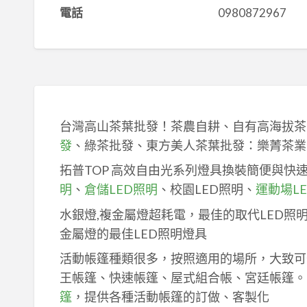
電話
0980872967
台灣高山茶葉批發！茶農自耕、自有高海拔茶
發
、綠茶批發、東方美人茶葉批發：樂菁茶業
拓普TOP 高效自由光系列燈具換裝簡便與快
明
、
倉儲LED照明
、校園LED照明、
運動場L
水銀燈,複金屬燈超耗電，最佳的取代LED照
金屬燈的最佳LED照明燈具
活動帳篷種類很多，按照適用的場所，大致可
王帳篷、快速帳篷、屋式組合帳、宮廷帳篷。
篷
，提供各種活動帳篷的訂做、客製化