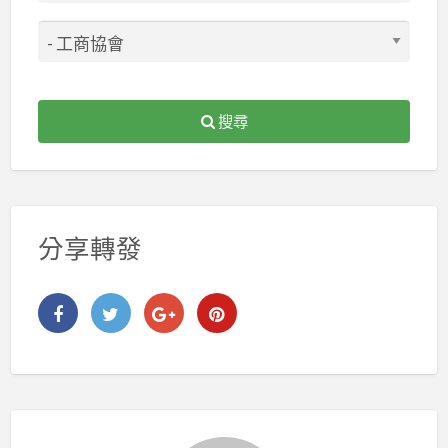
搜尋
分享轉發