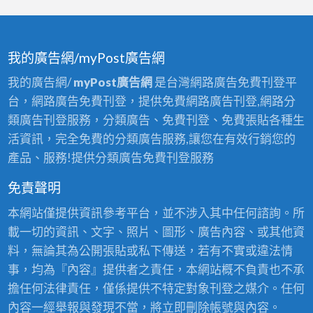
我的廣告網/myPost廣告網
我的廣告網/
myPost廣告網
是台灣網路廣告免費刊登平
台，網路廣告免費刊登，提供免費網路廣告刊登,網路分
類廣告刊登服務，分類廣告、免費刊登、免費張貼各種生
活資訊，完全免費的分類廣告服務,讓您在有效行銷您的
產品、服務!提供分類廣告免費刊登服務
免責聲明
本網站僅提供資訊參考平台，並不涉入其中任何諮詢。所
載一切的資訊、文字、照片、圖形、廣告內容、或其他資
料，無論其為公開張貼或私下傳送，若有不實或違法情
事，均為『內容』提供者之責任，本網站概不負責也不承
擔任何法律責任，僅係提供不特定對象刊登之媒介。任何
內容一經舉報與發現不當，將立即刪除帳號與內容。