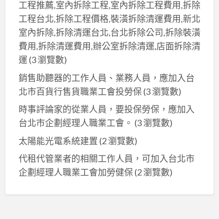
工程推薦,室內拆除工程,室內拆除工程費用,拆除
工程台北,拆除工程價格,裝潢拆除清運費用,新北
室內拆除,拆除清運台北,台北拆除公司,拆除裝潢
費用,拆除清運費用,辦公室拆除清運,店面拆除清
運
(3 瀏覽數)
銷售助聽器的工作人員、業務人員，應加入台
北市百貨行售貨職業工會投勞保
(3 瀏覽數)
時事評論家的從業人員，要投保勞保，應加入
台北市企劃經理人職業工會。
(3 瀏覽數)
太陽能光電系統建置
(2 瀏覽數)
代租代管業者的相關工作人員，可加入台北市
企劃經理人職業工會加勞健保
(2 瀏覽數)