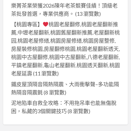
樂菁茶業榮獲2026陳年老茶競賽佳績！頂級老
茶批發首選，專業供應商。
(13 瀏覽數)
【桃園專區】
桃園老屋翻修,桃園老屋翻新推
薦,中壢老屋翻新,桃園舊屋翻新推薦,老屋翻新桃
园,桃園老屋修繕,桃園房屋修繕,桃園房屋整修,
房屋裝修桃園,房屋翻修桃園,桃園老屋翻新透天,
桃園中古屋翻修,桃園中古屋翻新,八德老屋翻新,
平鎮老屋翻新,龜山老屋翻新,桃園透天翻新,桃園
老屋延壽
(11 瀏覽數)
鐵皮屋頂隔音隔熱隔震、大雨衝擊聲–多功能隔
熱隔音隔震氈
(8 瀏覽數)
泥地陷車自救全攻略：不用拖吊車也能無傷脫
困，私藏的3個關鍵技巧
(8 瀏覽數)