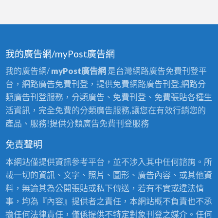
我的廣告網/myPost廣告網
我的廣告網/
myPost廣告網
是台灣網路廣告免費刊登平
台，網路廣告免費刊登，提供免費網路廣告刊登,網路分
類廣告刊登服務，分類廣告、免費刊登、免費張貼各種生
活資訊，完全免費的分類廣告服務,讓您在有效行銷您的
產品、服務!提供分類廣告免費刊登服務
免責聲明
本網站僅提供資訊參考平台，並不涉入其中任何諮詢。所
載一切的資訊、文字、照片、圖形、廣告內容、或其他資
料，無論其為公開張貼或私下傳送，若有不實或違法情
事，均為『內容』提供者之責任，本網站概不負責也不承
擔任何法律責任，僅係提供不特定對象刊登之媒介。任何