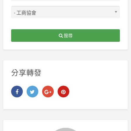
搜尋
分享轉發