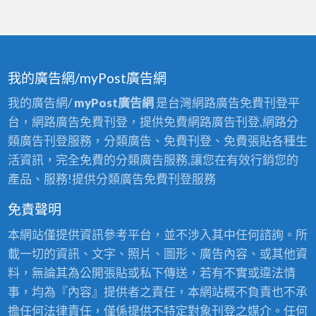
我的廣告網/myPost廣告網
我的廣告網/
myPost廣告網
是台灣網路廣告免費刊登平
台，網路廣告免費刊登，提供免費網路廣告刊登,網路分
類廣告刊登服務，分類廣告、免費刊登、免費張貼各種生
活資訊，完全免費的分類廣告服務,讓您在有效行銷您的
產品、服務!提供分類廣告免費刊登服務
免責聲明
本網站僅提供資訊參考平台，並不涉入其中任何諮詢。所
載一切的資訊、文字、照片、圖形、廣告內容、或其他資
料，無論其為公開張貼或私下傳送，若有不實或違法情
事，均為『內容』提供者之責任，本網站概不負責也不承
擔任何法律責任，僅係提供不特定對象刊登之媒介。任何