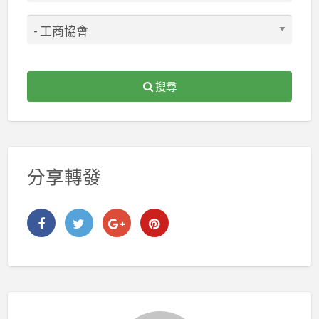
搜尋
分享轉發