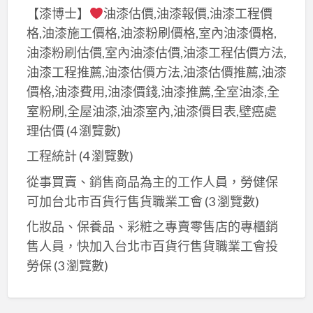
【漆博士】
油漆估價,油漆報價,油漆工程價
格,油漆施工價格,油漆粉刷價格,室內油漆價格,
油漆粉刷估價,室內油漆估價,油漆工程估價方法,
油漆工程推薦,油漆估價方法,油漆估價推薦,油漆
價格,油漆費用,油漆價錢,油漆推薦,全室油漆,全
室粉刷,全屋油漆,油漆室內,油漆價目表,壁癌處
理估價
(4 瀏覽數)
工程統計
(4 瀏覽數)
從事買賣、銷售商品為主的工作人員，勞健保
可加台北市百貨行售貨職業工會
(3 瀏覽數)
化妝品、保養品、彩粧之專賣零售店的專櫃銷
售人員，快加入台北市百貨行售貨職業工會投
勞保
(3 瀏覽數)