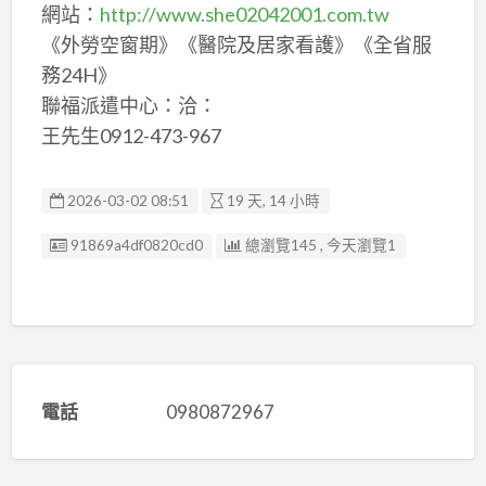
網站：
http://www.she02042001.com.tw
《外勞空窗期》《醫院及居家看護》《全省服
務24H》
聯福派遣中心：洽：
王先生0912-473-967
2026-03-02 08:51
19 天, 14 小時
廣告编號
91869a4df0820cd0
總瀏覽145 , 今天瀏覽1
電話
0980872967