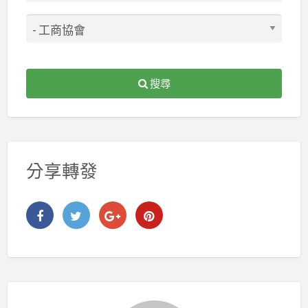
搜尋
分享轉發