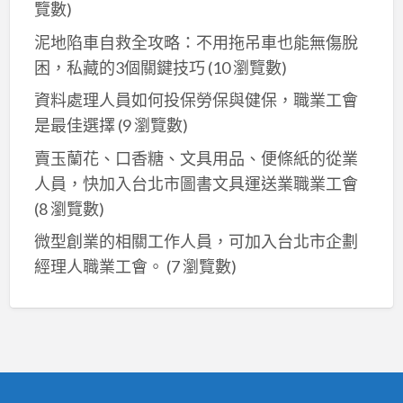
覽數)
泥地陷車自救全攻略：不用拖吊車也能無傷脫
困，私藏的3個關鍵技巧
(10 瀏覽數)
資料處理人員如何投保勞保與健保，職業工會
是最佳選擇
(9 瀏覽數)
賣玉蘭花、口香糖、文具用品、便條紙的從業
人員，快加入台北市圖書文具運送業職業工會
(8 瀏覽數)
微型創業的相關工作人員，可加入台北市企劃
經理人職業工會。
(7 瀏覽數)