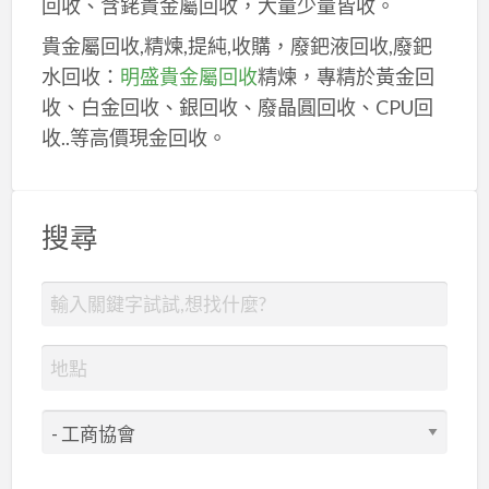
回收、含銠貴金屬回收，大量少量皆收。
貴金屬回收,精煉,提純,收購，廢鈀液回收,廢鈀
水回收：
明盛貴金屬回收
精煉，專精於黃金回
收、白金回收、銀回收、廢晶圓回收、CPU回
收..等高價現金回收。
搜尋