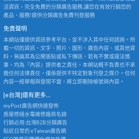
活資訊，完全免費的分類廣告服務,讓您在有效行銷您的
產品、服務!提供分類廣告免費刊登服務
免責聲明
本網站僅提供資訊參考平台，並不涉入其中任何諮詢。所
載一切的資訊、文字、照片、圖形、廣告內容、或其他資
料，無論其為公開張貼或私下傳送，若有不實或違法情
事，均為『內容』提供者之責任，本網站概不負責也不承
擔任何法律責任，僅係提供不特定對象刊登之媒介。任何
內容一經舉報與發現不當，將立即刪除帳號與內容。
[e台灣]還有更多…
myPost廣告網
快速發佈
房屋修繕
水電維修廠商名錄
行銷必用:台灣B2B
分類廣告
貼近日常的
eTaiwan廣告網