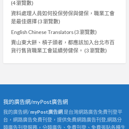
(4 瀏覽數)
資料處理人員如何投保勞保與健保，職業工會
是最佳選擇
(3 瀏覽數)
English Chinese Translators
(3 瀏覽數)
賣山東大餅、槓子頭者，都應該加入台北市百
貨行售貨職業工會延續勞健保。
(3 瀏覽數)
我的廣告網/myPost廣告網
我的廣告網/
myPost廣告網
是台灣網路廣告免費刊登平
台，網路廣告免費刊登，提供免費網路廣告刊登,網路分
類廣告刊登服務，分類廣告、免費刊登、免費張貼各種生