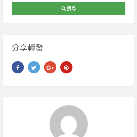
搜尋
分享轉發