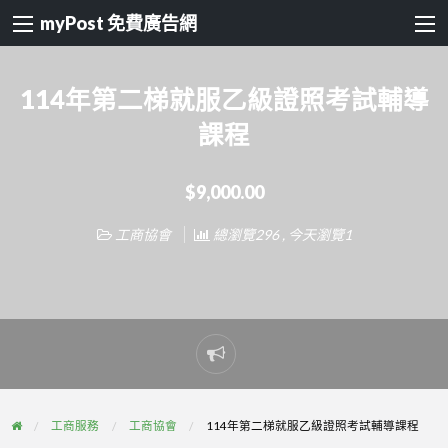
myPost 免費廣告網
114年第二梯就服乙級證照考試輔導
課程
$9,000.00
工商協會
總瀏覽296 , 今天瀏覽1
Report
problem
工商服務
工商協會
114年第二梯就服乙級證照考試輔導課程