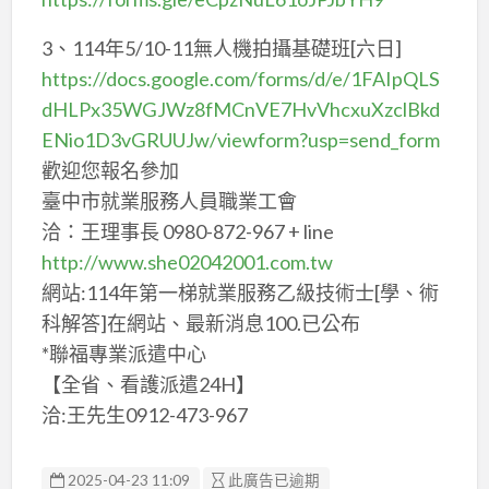
3、114年5/10-11無人機拍攝基礎班[六日]
https://docs.google.com/forms/d/e/1FAIpQLS
dHLPx35WGJWz8fMCnVE7HvVhcxuXzclBkd
ENio1D3vGRUUJw/viewform?usp=send_form
歡迎您報名參加
臺中市就業服務人員職業工會
洽：王理事長 0980-872-967 + line
http://www.she02042001.com.tw
網站:114年第一梯就業服務乙級技術士[學、術
科解答]在網站、最新消息100.已公布
*聯福專業派遣中心
【全省、看護派遣24H】
洽:王先生0912-473-967
2025-04-23 11:09
此廣告已逾期