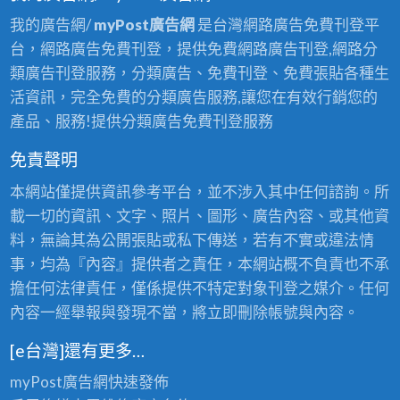
我的廣告網/
myPost廣告網
是台灣網路廣告免費刊登平
台，網路廣告免費刊登，提供免費網路廣告刊登,網路分
類廣告刊登服務，分類廣告、免費刊登、免費張貼各種生
活資訊，完全免費的分類廣告服務,讓您在有效行銷您的
產品、服務!提供分類廣告免費刊登服務
免責聲明
本網站僅提供資訊參考平台，並不涉入其中任何諮詢。所
載一切的資訊、文字、照片、圖形、廣告內容、或其他資
料，無論其為公開張貼或私下傳送，若有不實或違法情
事，均為『內容』提供者之責任，本網站概不負責也不承
擔任何法律責任，僅係提供不特定對象刊登之媒介。任何
內容一經舉報與發現不當，將立即刪除帳號與內容。
[e台灣]還有更多…
myPost廣告網
快速發佈