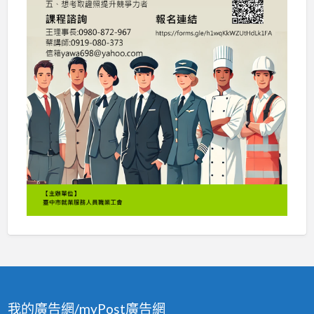
我的廣告網/myPost廣告網