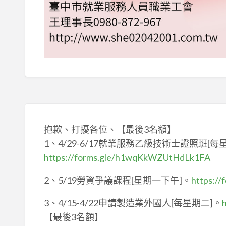
抱歉、打擾各位、【最後3名額】
1、4/29-6/17就業服務乙級技術士證照班[
https://forms.gle/h1wqKkWZUtHdLk1FA
2、5/19勞資爭議課程[星期一下午]。
https:/
3、4/15-4/22申請製造業外國人[每星期二]。
【最後3名額】