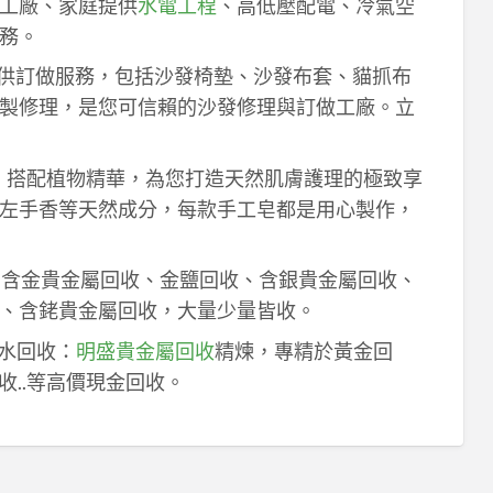
工廠、家庭提供
水電工程
、高低壓配電、冷氣空
務。
供訂做服務，包括沙發椅墊、沙發布套、貓抓布
製修理，是您可信賴的沙發修理與訂做工廠。立
作，搭配植物精華，為您打造天然肌膚護理的極致享
左手香等天然成分，每款手工皂都是用心製作，
！含金貴金屬回收、金鹽回收、含銀貴金屬回收、
、含銠貴金屬回收，大量少量皆收。
鈀水回收：
明盛貴金屬回收
精煉，專精於黃金回
收..等高價現金回收。