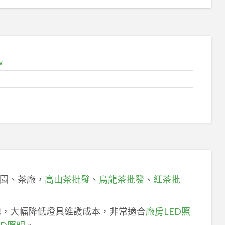
w
園、茶廠，
高山茶批發
、
烏龍茶批發
、
紅茶批
速，大幅降低燈具維護成本，非常適合
廠房LED照