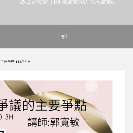
工商協會
總瀏覽502 , 今天瀏覽0
Report
problem
爭點 114/5/19