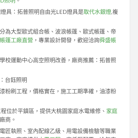
ED照明
。
明燈具：拓普照明自由光LED燈具是
取代水銀燈
,複
分為大型歐式組合帳、波浪帳篷、歐式帳篷、帝
帳篷工廠直營
，專業設計開發，歡迎洽詢
舜盛帳
學校運動中心高空照明改善，廠商推薦：拓普照
：台鈺照明
漆粉刷工程，價格實在，施工工期準確，油漆粉
工程位於平鎮區，提供大桃園家庭水電維修、
家庭
廠商。
電匠執照、室內配線乙級、用電設備檢驗等職業