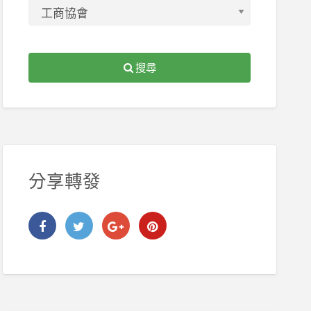
搜尋
分享轉發