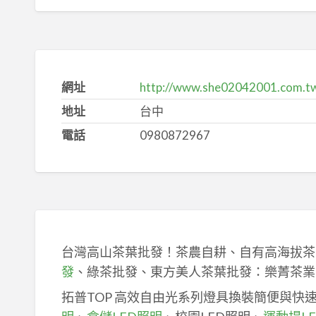
網址
http://www.she02042001.com.t
地址
台中
電話
0980872967
台灣高山茶葉批發！茶農自耕、自有高海拔茶
發
、綠茶批發、東方美人茶葉批發：樂菁茶業
拓普TOP 高效自由光系列燈具換裝簡便與快