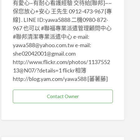
有愛心~有耐心看護經驗 交待給[聯邦]~~
保您放心+安心 王先生 0912-473-967 [專
線] . LINE ID:yawa5888 二機0980-872-
967 也可以 #聯福專業派遣管理顧問中心
#聯邦清潔專業派遣中心 e-mail:
yawa588@yahoo.com.tw e-mail:
she02042001@gmail.com
http://www.flickr.com/photos/1137552
13@N07/?details=1 flickr相簿
http://blog.yam.com/yawa588 [蕃薯藤]
Contact Owner