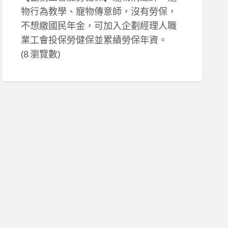
物行為教學、寵物傳意師，沒有勞保，
不想繳國民年金，可加入企劃經理人職
業工會投保勞健保並累績勞保年資。
(8 瀏覽數)