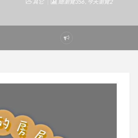
其它
總瀏覽356 , 今天瀏覽2
Report
problem