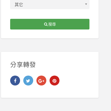
搜尋
分享轉發