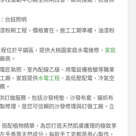
：台鈺照明
漆粉刷工程，價格實在，施工工期準確，油漆粉
工程位於平鎮區，提供大桃園家庭水電維修、
家庭
廠商。
電匠執照、室內配線乙級、用電設備檢驗等職業
工廠、家庭提供
水電工程
、高低壓配電、冷氣空
務。
供訂做服務，包括沙發椅墊、沙發布套、貓抓布
製修理，是您可信賴的沙發修理與訂做工廠。立
作，搭配植物精華，為您打造天然肌膚護理的極致享
左手香等天然成分，每款手工皂都是用心製作，