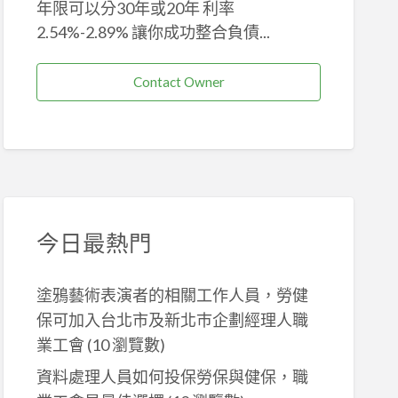
年限可以分30年或20年 利率
2.54%-2.89% 讓你成功整合負債...
Contact Owner
今日最熱門
塗鴉藝術表演者的相關工作人員，勞健
保可加入台北市及新北巿企劃經理人職
業工會
(10 瀏覽數)
資料處理人員如何投保勞保與健保，職