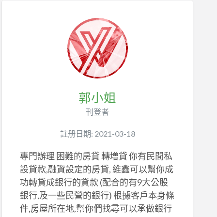
郭小姐
刊登者
註册日期: 2021-03-18
專門辦理 困難的房貸 轉增貸 你有民間私
設貸款,融資設定的房貸, 維鑫可以幫你成
功轉貸成銀行的貸款 (配合的有9大公股
銀行,及一些民營的銀行) 根據客戶本身條
件,房屋所在地,幫你們找尋可以承做銀行