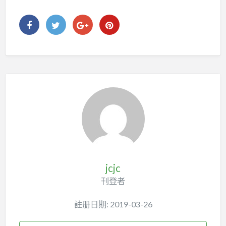
jcjc
刊登者
註册日期: 2019-03-26