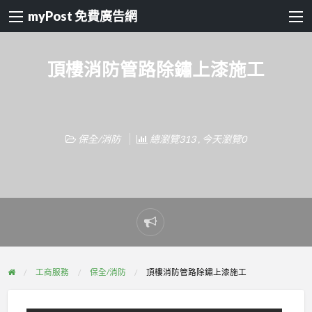
myPost 免費廣告網
頂樓消防管路除鏽上漆施工
保全/消防
總瀏覽313 , 今天瀏覽0
Report
problem
工商服務
保全/消防
頂樓消防管路除鏽上漆施工