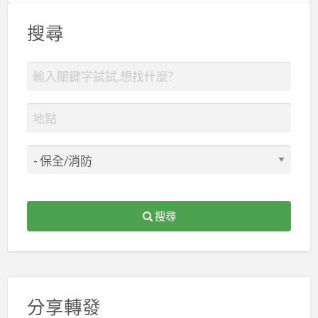
搜尋
搜尋
分享轉發