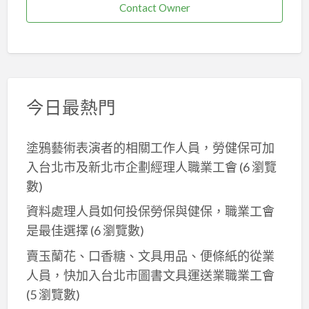
Contact Owner
今日最熱門
塗鴉藝術表演者的相關工作人員，勞健保可加
入台北市及新北巿企劃經理人職業工會
(6 瀏覽
數)
資料處理人員如何投保勞保與健保，職業工會
是最佳選擇
(6 瀏覽數)
賣玉蘭花、口香糖、文具用品、便條紙的從業
人員，快加入台北市圖書文具運送業職業工會
(5 瀏覽數)