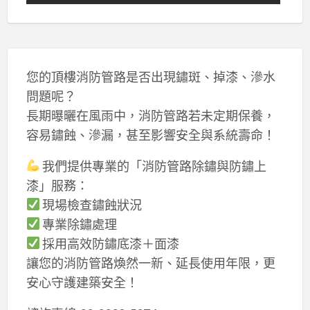
您的頂樓消防管路是否出現鏽斑、掉漆、滲水
問題呢？
長期曝曬在風雨中，消防管路若未定期保養，
容易鏽蝕、滲漏，甚至影響安全與系統壽命！
我們提供專業的「消防管路除鏽與防鏽上
漆」服務：
現場檢查鏽蝕狀況
專業除鏽處理
採用高效防鏽底漆＋面漆
讓您的消防管路煥然一新、延長使用年限，更
安心守護建築安全！