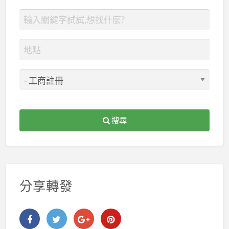
搜尋
分享轉發