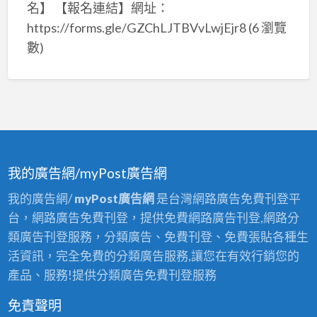
名】 【報名連結】網址：
https://forms.gle/GZChLJTBVvLwjEjr8
(6 瀏覽
數)
我的廣告網/myPost廣告網
我的廣告網/
myPost廣告網
是台灣網路廣告免費刊登平
台，網路廣告免費刊登，提供免費網路廣告刊登,網路分
類廣告刊登服務，分類廣告、免費刊登、免費張貼各種生
活資訊，完全免費的分類廣告服務,讓您在有效行銷您的
產品、服務!提供分類廣告免費刊登服務
免責聲明