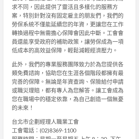
求不同，因此提供了靈活且多樣化的服務方
案，特別針對沒有固定雇主的朋友們，我們的
勞保系統不僅能延續您的年資，更讓您在工作
轉換過程中無需擔心保障會因此中斷。工會會
員還能享受政府的補助政策，讓勞保成為一項
低成本的高效益保障，輕鬆減輕經濟壓力。
此外，我們的專業服務團隊致力於為您提供各
類免費諮詢，協助您在生涯各個階段都擁有最
完善的保障。無論是年資查詢、保險給付申請
或職災理賠，都有專人為您解答。讓工會成為
您在職場中的穩定依靠，為自己創造一個無憂
的未來！
台北市企劃經理人職業工會
工會電話：(02)8369-1100
服務時間：星期一至星期五 上午 8：30~下午