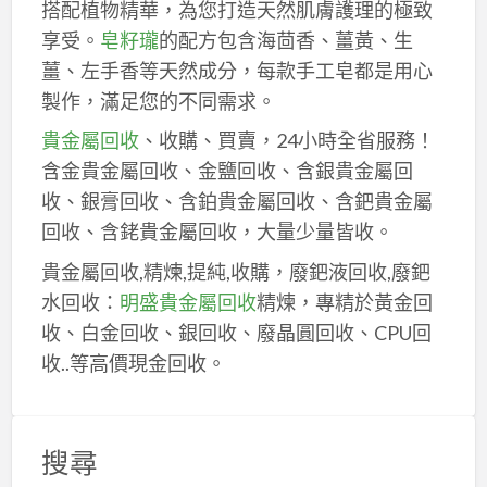
搭配植物精華，為您打造天然肌膚護理的極致
享受。
皂籽瓏
的配方包含海茴香、薑黃、生
薑、左手香等天然成分，每款手工皂都是用心
製作，滿足您的不同需求。
貴金屬回收
、收購、買賣，24小時全省服務！
含金貴金屬回收、金鹽回收、含銀貴金屬回
收、銀膏回收、含鉑貴金屬回收、含鈀貴金屬
回收、含銠貴金屬回收，大量少量皆收。
貴金屬回收,精煉,提純,收購，廢鈀液回收,廢鈀
水回收：
明盛貴金屬回收
精煉，專精於黃金回
收、白金回收、銀回收、廢晶圓回收、CPU回
收..等高價現金回收。
搜尋