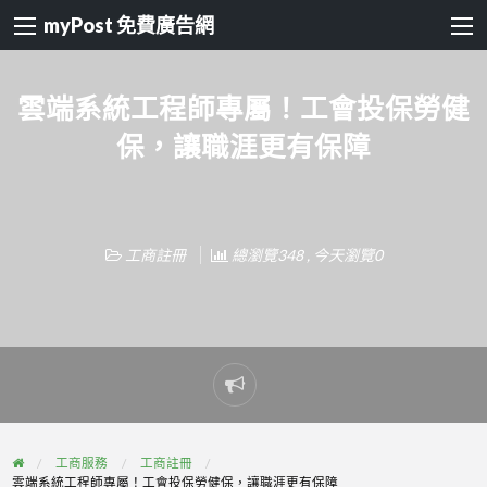
myPost 免費廣告網
雲端系統工程師專屬！工會投保勞健
保，讓職涯更有保障
工商註冊
總瀏覽348 , 今天瀏覽0
Report
problem
工商服務
工商註冊
雲端系統工程師專屬！工會投保勞健保，讓職涯更有保障