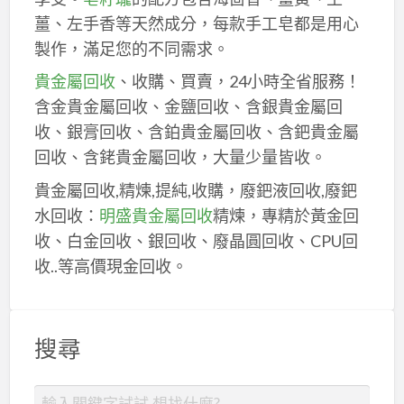
薑、左手香等天然成分，每款手工皂都是用心
製作，滿足您的不同需求。
貴金屬回收
、收購、買賣，24小時全省服務！
含金貴金屬回收、金鹽回收、含銀貴金屬回
收、銀膏回收、含鉑貴金屬回收、含鈀貴金屬
回收、含銠貴金屬回收，大量少量皆收。
貴金屬回收,精煉,提純,收購，廢鈀液回收,廢鈀
水回收：
明盛貴金屬回收
精煉，專精於黃金回
收、白金回收、銀回收、廢晶圓回收、CPU回
收..等高價現金回收。
搜尋