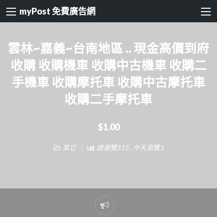
myPost 免費廣告網
雲林~嘉義~台南地區 .. 現金高價到府
收購 收購機車 收購中古機車 收購二
手機車 收購摩托車 收購中古摩托車
收購二手摩托車
$1.00
其它
總瀏覽515 , 今天瀏覽1
Report