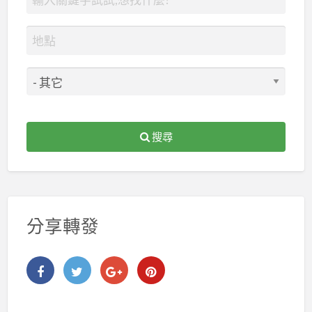
搜尋
分享轉發