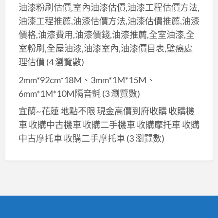
油漆粉刷估價,室內油漆估價,油漆工程估價方法,
油漆工程推薦,油漆估價方法,油漆估價推薦,油漆
價格,油漆費用,油漆價錢,油漆推薦,全室油漆,全
室粉刷,全屋油漆,油漆室內,油漆價目表,壁癌處
理估價
(4 瀏覽數)
2mm*92cm*18M、3mm*1M*15M、
6mm*1M*10M隔音氈
(3 瀏覽數)
宜蘭~花蓮 地點不限 現金高價到府收購 收購機
車 收購中古機車 收購二手機車 收購摩托車 收購
中古摩托車 收購二手摩托車
(3 瀏覽數)