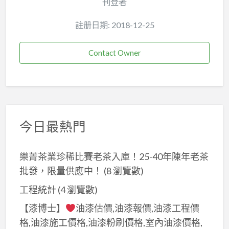
刊登者
註册日期: 2018-12-25
Contact Owner
今日最熱門
樂菁茶業珍稀比賽老茶入庫！25-40年陳年老茶
批發，限量供應中！
(8 瀏覽數)
工程統計
(4 瀏覽數)
【漆博士】
油漆估價,油漆報價,油漆工程價
格,油漆施工價格,油漆粉刷價格,室內油漆價格,