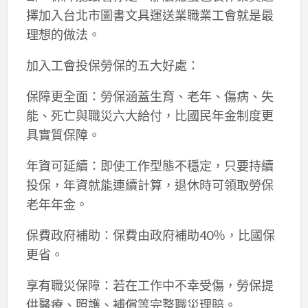
擇加入台北市圖書文具運送業職業工會就是最
理想的做法。
加入工會投保勞保的五大好處：
保障更全面：勞保涵蓋生育、老年、傷病、失
能、死亡與職災六大給付，比國民年金制度更
具實質保障。
年資可延續：即使工作型態不穩定，只要持續
投保，年資就能連續計算，退休時可領取勞保
老年年金。
保費政府補助：保費由政府補助40％，比國保
更省。
享有職災保障：若在工作中不幸受傷，勞保提
供醫療、照護、補償等完整職災理賠。