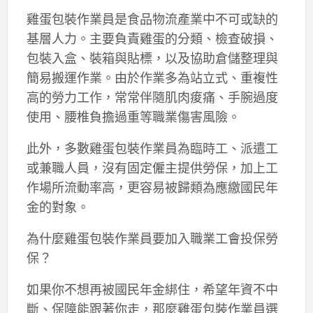
雞蛋包裝作業員是食品物流產業中不可或缺的
基層人力。主要負責雞蛋的分類、檢查破損、
包裝入盒、裝箱與貼標，以及協助倉儲整理與
簡易搬運作業。由於作業多為站立式、重複性
高的勞力工作，常常伴隨肌肉痠痛、手腕過度
使用、腰椎負擔過重等職業傷害風險。
此外，多數雞蛋包裝作業員為臨時工、派遣工
或兼職人員，沒有固定僱主提供勞保，加上工
作場所流動率高，更容易被歸類為應繳國民年
金的對象。
為什麼雞蛋包裝作業員要加入職業工會投保勞
保？
如果你不想再被國民年金綁住，希望年資不中
斷、保障能跟著你走，那麼雞蛋包裝作業員選