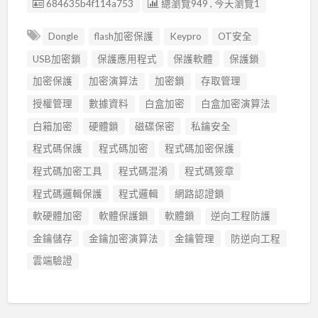
廣告编號
684635b4f114a753
總瀏覽949 , 今天瀏覽1
Dongle
flash加密保護
Keypro
OT安全
USB加密鎖
保護應用程式
保護軟體
保護鎖
加密保護
加密演算法
加密鎖
存取管理
授權管理
數據資料
白盒加密
白盒加密演算法
白箱加密
硬體鎖
磁碟保密
私鑰安全
程式碼保護
程式碼加密
程式碼加密保護
程式碼加密工具
程式碼混淆
程式碼簽章
程式碼邏輯保護
程式邏輯
網路認證鎖
軟硬體加密
軟體保護鎖
軟體鎖
逆向工程防護
金鑰儲存
金鑰加密演算法
金鑰管理
防逆向工程
雲端驗證