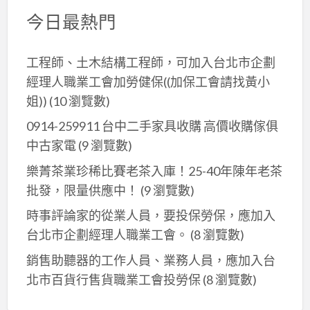
今日最熱門
工程師、土木結構工程師，可加入台北市企劃
經理人職業工會加勞健保((加保工會請找黃小
姐))
(10 瀏覽數)
0914-259911 台中二手家具收購 高價收購傢俱
中古家電
(9 瀏覽數)
樂菁茶業珍稀比賽老茶入庫！25-40年陳年老茶
批發，限量供應中！
(9 瀏覽數)
時事評論家的從業人員，要投保勞保，應加入
台北市企劃經理人職業工會。
(8 瀏覽數)
銷售助聽器的工作人員、業務人員，應加入台
北市百貨行售貨職業工會投勞保
(8 瀏覽數)