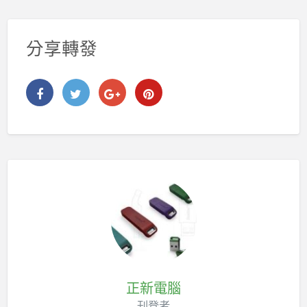
分享轉發
正新電腦
刊登者