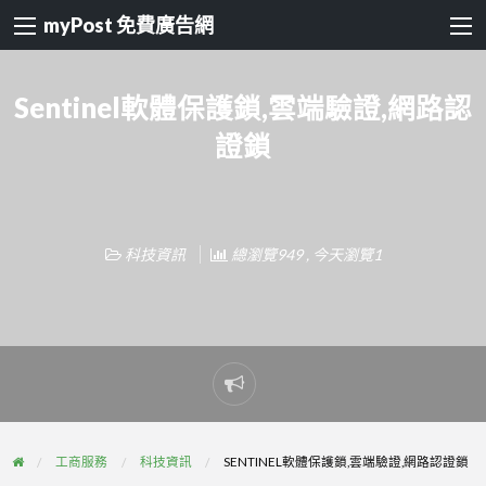
myPost 免費廣告網
Sentinel軟體保護鎖,雲端驗證,網路認
證鎖
科技資訊
總瀏覽949 , 今天瀏覽1
Report
problem
工商服務
科技資訊
SENTINEL軟體保護鎖,雲端驗證,網路認證鎖