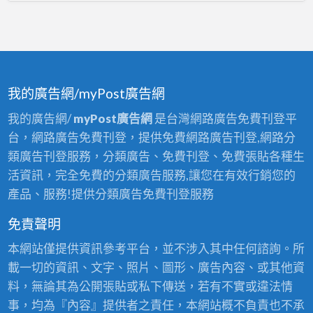
我的廣告網/myPost廣告網
我的廣告網/
myPost廣告網
是台灣網路廣告免費刊登平
台，網路廣告免費刊登，提供免費網路廣告刊登,網路分
類廣告刊登服務，分類廣告、免費刊登、免費張貼各種生
活資訊，完全免費的分類廣告服務,讓您在有效行銷您的
產品、服務!提供分類廣告免費刊登服務
免責聲明
本網站僅提供資訊參考平台，並不涉入其中任何諮詢。所
載一切的資訊、文字、照片、圖形、廣告內容、或其他資
料，無論其為公開張貼或私下傳送，若有不實或違法情
事，均為『內容』提供者之責任，本網站概不負責也不承