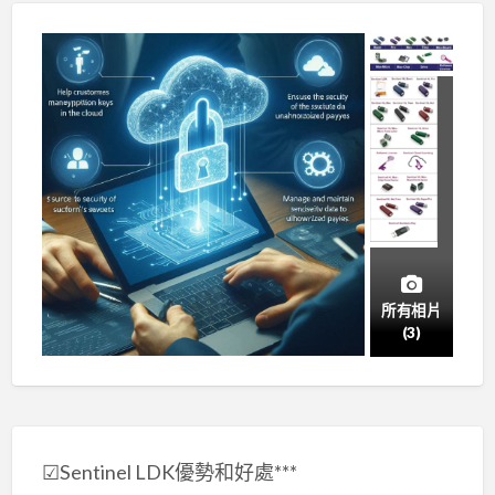
所有相片
(3)
☑Sentinel LDK優勢和好處***