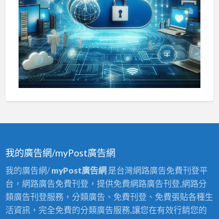
我的廣告網/myPost廣告網
我的廣告網/
myPost廣告網
是台灣網路廣告免費刊登平
台，網路廣告免費刊登，提供免費網路廣告刊登,網路分
類廣告刊登服務，分類廣告、免費刊登、免費張貼各種生
活資訊，完全免費的分類廣告服務,讓您在有效行銷您的