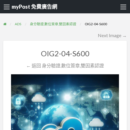
myPost 免費廣告網
ADS
身分驗證,數位簽章,雙因素認證
OIG2-04-S600
Next Image →
OIG2-04-S600
← 返回 身分驗證,數位簽章,雙因素認證