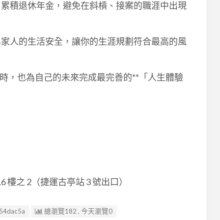
，累積退休年金，避免在斜槓、接案的職涯中出現
與家人的生活安全，讓你的生涯規劃符合最高的風
時，也為自己的未來完成最完善的**「人生體驗
 樓之 2（捷運古亭站 3 號出口）
54dac5a
總瀏覽182 , 今天瀏覽0