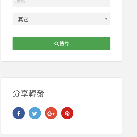
搜尋
分享轉發