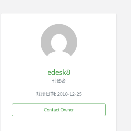
edesk8
刊登者
註册日期: 2018-12-25
Contact Owner