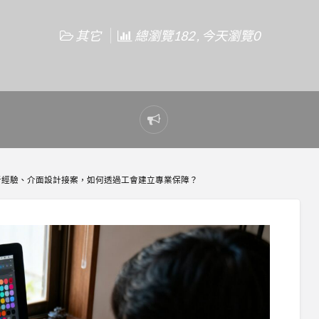
其它
總瀏覽182 , 今天瀏覽0
Report
problem
用者經驗、介面設計接案，如何透過工會建立專業保障？