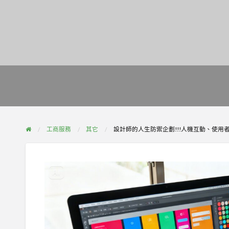
工商服務
其它
設計師的人生防禦企劃!!!人機互動、使