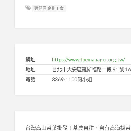
勞健保 企劃工會
網址
https://www.tpemanager.org.tw/
地址
台北市大安區羅斯福路二段 91 號 16 
電話
8369-1100何小姐
台灣高山茶葉批發！茶農自耕、自有高海拔茶