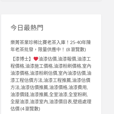
今日最熱門
樂菁茶業珍稀比賽老茶入庫！25-40年陳
年老茶批發，限量供應中！
(8 瀏覽數)
【漆博士】
油漆估價,油漆報價,油漆工
程價格,油漆施工價格,油漆粉刷價格,室內
油漆價格,油漆粉刷估價,室內油漆估價,油
漆工程估價方法,油漆工程推薦,油漆估價
方法,油漆估價推薦,油漆價格,油漆費用,
油漆價錢,油漆推薦,全室油漆,全室粉刷,
全屋油漆,油漆室內,油漆價目表,壁癌處理
估價
(4 瀏覽數)