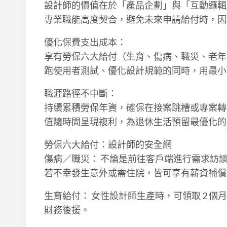
設計師的價值在於「產品企劃」與「互動邏輯
專業職能高度契合，避免未來申請給付時，因
優化保費支出成本：
享有勞保六大給付（生育、傷病、職災、老年等
跑使用者測試、優化設計規範的同時，用最小
職涯路徑不中斷：
持續累積勞保年資，確保在接案跳槽或專案轉
值隨時間呈現複利，為退休生活預留最優化的
勞保六大給付：設計師的安全網
傷病／職災： 不論是前往客戶端進行需求訪
若不幸發生意外或需住院，皆可享有薪資補償
生育給付： 女性設計師生產時，可領取 2 
財務後援。