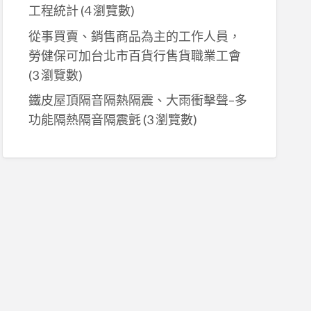
工程統計
(4 瀏覽數)
從事買賣、銷售商品為主的工作人員，
勞健保可加台北市百貨行售貨職業工會
(3 瀏覽數)
鐵皮屋頂隔音隔熱隔震、大雨衝擊聲–多
功能隔熱隔音隔震氈
(3 瀏覽數)