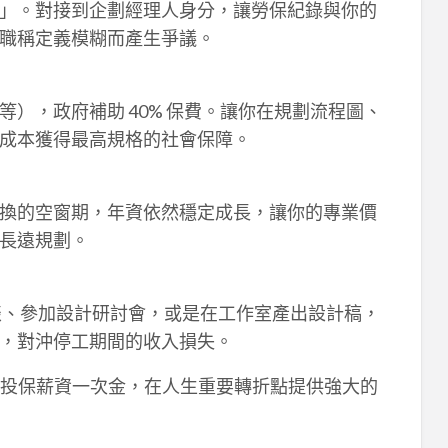
」。對接到企劃經理人身分，讓勞保紀錄與你的
職稱定義模糊而產生爭議。
），政府補助 40% 保費。讓你在規劃流程圖、
成本獲得最高規格的社會保障。
換的空窗期，年資依然穩定成長，讓你的專業價
長遠規劃。
談、參加設計研討會，或是在工作室產出設計稿，
，對沖停工期間的收入損失。
個月投保薪資一次金，在人生重要轉折點提供強大的