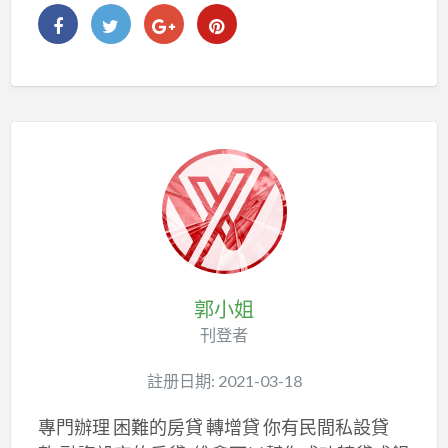
郭小姐
刊登者
註册日期: 2021-03-18
專門辦理 困難的房貸 轉增貸 你有民間私設貸