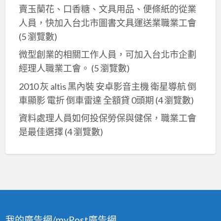
賣玉蘭花、口香糖、文具用品、便條紙的從業
人員，快加入台北市圖書文具運送業職業工會
(5 瀏覽數)
微型創業的相關工作人員，可加入台北市企劃
經理人職業工會。
(5 瀏覽數)
2010 灰 altis 黑內裝 安卓影音主機 衛星導航 倒
車顯影 電折 倒車雷達 全額貸 0頭期
(4 瀏覽數)
資料處理人員如何投保勞保與健保，職業工會
是最佳選擇
(4 瀏覽數)
我的廣告網/myPost廣告網