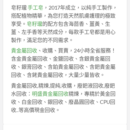
皂籽瓏
手工皂
，2017年成立，以純手工製作，
搭配植物精華，為您打造天然肌膚護理的極致
享受。
皂籽瓏
的配方包含海茴香、薑黃、生
薑、左手香等天然成分，每款手工皂都是用心
製作，滿足您的不同需求。
貴金屬回收
、收購、買賣，24小時全省服務！
含金貴金屬回收、金鹽回收、含銀貴金屬回
收、銀膏回收、含鉑貴金屬回收、含鈀貴金屬
回收、含銠貴金屬回收，大量少量皆收。
貴金屬回收,精煉,提純,收購，廢鈀液回收,廢鈀
水回收：
明盛貴金屬回收
精煉，專精於黃金回
收、白金回收、銀回收、廢晶圓回收、CPU回
收..等高價現金回收。