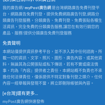
我的廣告網/
myPost廣告網
是台灣網路廣告免費刊登平
台，網路廣告免費刊登，提供免費網路廣告刊登,網路分
類廣告刊登服務，分類廣告、免費刊登、免費張貼各種生
活資訊，完全免費的分類廣告服務,讓您在有效行銷您的
產品、服務!提供分類廣告免費刊登服務
免責聲明
本網站僅提供資訊參考平台，並不涉入其中任何諮詢。所
載一切的資訊、文字、照片、圖形、廣告內容、或其他資
料，無論其為公開張貼或私下傳送，若有不實或違法情
事，均為『內容』提供者之責任，本網站概不負責也不承
擔任何法律責任，僅係提供不特定對象刊登之媒介。任何
內容一經舉報與發現不當，將立即刪除帳號與內容。
[e台灣]還有更多…
myPost廣告網
快速發佈