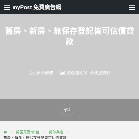
myPost 免費廣告網
舊房、新房、無保存登記皆可估價貸
款
房仲業者
總瀏覽636 , 今天瀏覽0
Report
problem
房屋買賣/出租
房仲業者
舊房、新房、無保存登記皆可估價貸款