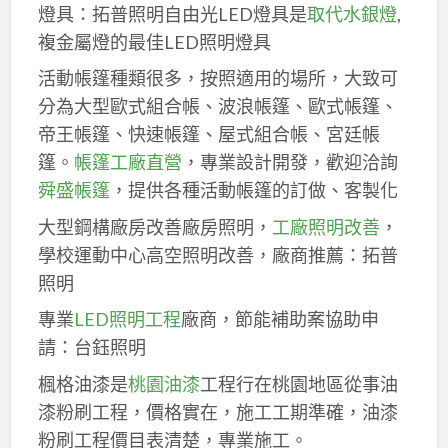
燈具：拓普照明自由光LED燈具是
取代水銀燈
,
複金屬燈的最佳LED照明燈具
活動帳篷種類很多，按照適用的場所，大致可
分為大型歐式組合帳、波浪帳篷、歐式帳篷、
帝王帳篷、快速帳篷、屋式組合帳、宮廷帳
篷。
帳篷工廠直營
，專業設計開發，歡迎洽詢
舜盛帳篷
，提供各種活動帳篷的訂做、客製化
大型鋼構廠房改善廠房照明，
工廠照明改善
，
學校運動中心高空照明改善，廠商推薦：拓普
照明
專業
LED照明工程
廠商，節能補助案協助申
請：台鈺照明
楓格油漆是
桃園油漆
工程行在桃園地區從事油
漆粉刷工程，價格實在，施工工期準確，油漆
粉刷工程價目表清楚，專業施工。