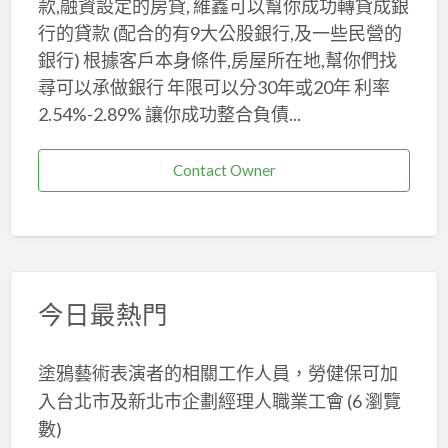
款,融資設定的房貸, 維鑫可以幫你成功轉貸成銀
行的貸款 (配合的有9大公股銀行,及一些民營的
銀行) 根據客戶本身條件,房屋所在地,幫你們找
尋可以承做銀行 年限可以分30年或20年 利率
2.54%-2.89% 讓你成功整合負債...
Contact Owner
今日最熱門
塗鴉藝術表演者的相關工作人員，勞健保可加
入台北市及新北巿企劃經理人職業工會
(6 瀏覽
數)