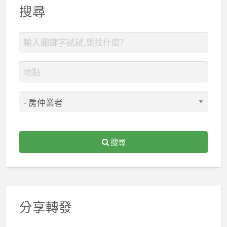
搜尋
搜尋
分享轉發