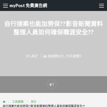
myPost 免費廣告網
自行接案也能加勞保??影音新聞資料
整理人員如何確保職涯安全??
其它
總瀏覽423 , 今天瀏覽0
Report
problem
工商服務
其它
自行接案也能加勞保??影音新聞資料整理人員如何確保職涯安全??