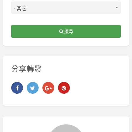
搜尋
分享轉發