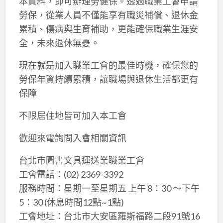
本資料，即可辦理勞健保。透過職業工會申請
勞保，從業人員不僅能享有職災補償、退休金
累積、傷病與生育補助，更能確保職業生涯安
全，未來退休無憂。
現在就是加入職業工會的最佳時機，確保您的
勞保年資持續累積，讓職場與退休生活都更有
保障
不限居住地皆可加入本工會
歡迎來電詢問入會相關資訊
台北市圖書文具運送業職業工會
工會電話：(02) 2369-3392
服務時間：星期一至星期五 上午 8：30 ～下午
5：30 (休息時間12點~1點)
工會地址：台北市大安區羅斯福路二段91號16