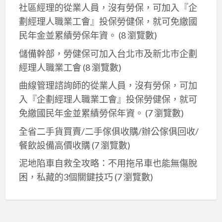
社區經理的從業人員，沒有勞保，可加入『企
劃經理人職業工會』投保勞健保，就可免繳國
民年金並累績勞保年資。
(8 瀏覽數)
儲備幹部，勞健保可加入台北市及新北巿企劃
經理人職業工會
(8 瀏覽數)
曲線管理諮詢師的從業人員，沒有勞保，可加
入『企劃經理人職業工會』投保勞健保，就可
免繳國民年金並累績勞保年資。
(7 瀏覽數)
全省二手貨買賣/二手傢俱收購/辦公傢俱回收/
餐飲設備高價收購
(7 瀏覽數)
泥地陷車自救全攻略：不用拖吊車也能無傷脫
困，私藏的3個關鍵技巧
(7 瀏覽數)