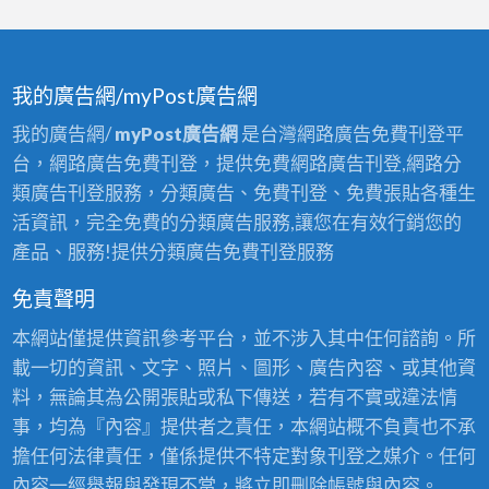
我的廣告網/myPost廣告網
我的廣告網/
myPost廣告網
是台灣網路廣告免費刊登平
台，網路廣告免費刊登，提供免費網路廣告刊登,網路分
類廣告刊登服務，分類廣告、免費刊登、免費張貼各種生
活資訊，完全免費的分類廣告服務,讓您在有效行銷您的
產品、服務!提供分類廣告免費刊登服務
免責聲明
本網站僅提供資訊參考平台，並不涉入其中任何諮詢。所
載一切的資訊、文字、照片、圖形、廣告內容、或其他資
料，無論其為公開張貼或私下傳送，若有不實或違法情
事，均為『內容』提供者之責任，本網站概不負責也不承
擔任何法律責任，僅係提供不特定對象刊登之媒介。任何
內容一經舉報與發現不當，將立即刪除帳號與內容。