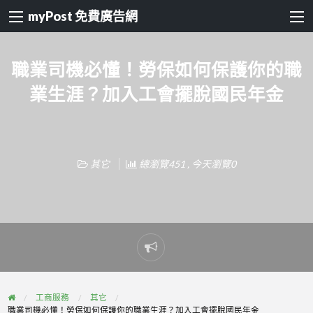
myPost 免費廣告網
職業司機必懂！勞保如何保護你的職
業生涯？加入工會擺脫國民年金
其它
總瀏覽451 , 今天瀏覽0
Report
problem
工商服務
其它
職業司機必懂！勞保如何保護你的職業生涯？加入工會擺脫國民年金