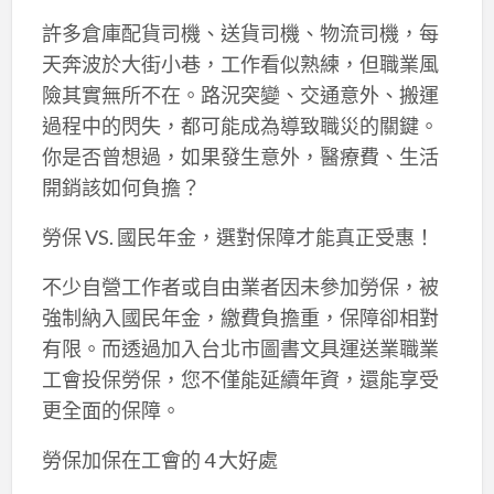
許多倉庫配貨司機、送貨司機、物流司機，每
天奔波於大街小巷，工作看似熟練，但職業風
險其實無所不在。路況突變、交通意外、搬運
過程中的閃失，都可能成為導致職災的關鍵。
你是否曾想過，如果發生意外，醫療費、生活
開銷該如何負擔？
勞保 VS. 國民年金，選對保障才能真正受惠！
不少自營工作者或自由業者因未參加勞保，被
強制納入國民年金，繳費負擔重，保障卻相對
有限。而透過加入台北市圖書文具運送業職業
工會投保勞保，您不僅能延續年資，還能享受
更全面的保障。
勞保加保在工會的 4 大好處