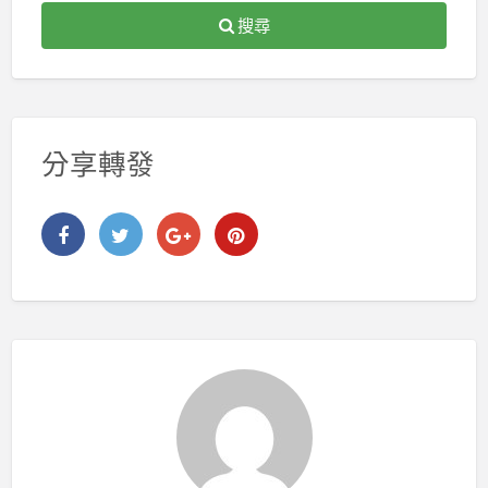
搜尋
分享轉發