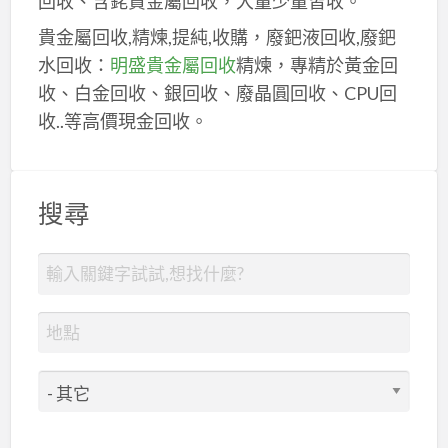
回收、含銠貴金屬回收，大量少量皆收。
貴金屬回收,精煉,提純,收購，廢鈀液回收,廢鈀
水回收：
明盛貴金屬回收
精煉，專精於黃金回
收、白金回收、銀回收、廢晶圓回收、CPU回
收..等高價現金回收。
搜尋