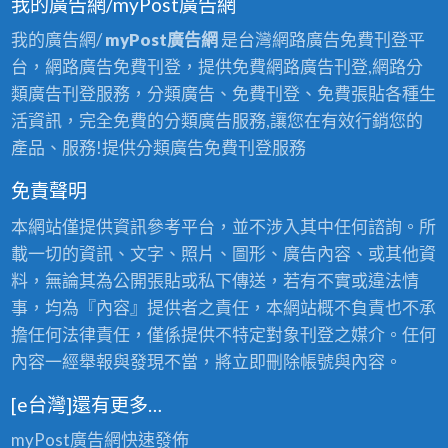
我的廣告網/myPost廣告網
我的廣告網/
myPost廣告網
是台灣網路廣告免費刊登平
台，網路廣告免費刊登，提供免費網路廣告刊登,網路分
類廣告刊登服務，分類廣告、免費刊登、免費張貼各種生
活資訊，完全免費的分類廣告服務,讓您在有效行銷您的
產品、服務!提供分類廣告免費刊登服務
免責聲明
本網站僅提供資訊參考平台，並不涉入其中任何諮詢。所
載一切的資訊、文字、照片、圖形、廣告內容、或其他資
料，無論其為公開張貼或私下傳送，若有不實或違法情
事，均為『內容』提供者之責任，本網站概不負責也不承
擔任何法律責任，僅係提供不特定對象刊登之媒介。任何
內容一經舉報與發現不當，將立即刪除帳號與內容。
[e台灣]還有更多…
myPost廣告網
快速發佈