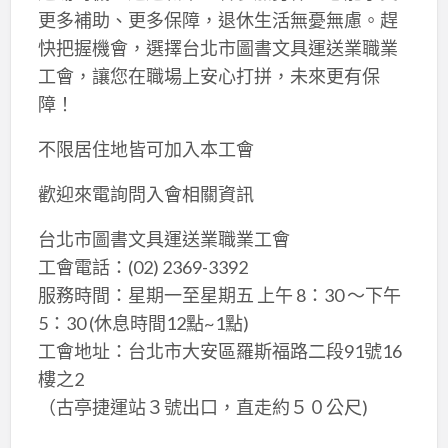
更多補助、更多保障，退休生活無憂無慮。趕
快把握機會，選擇台北市圖書文具運送業職業
工會，讓您在職場上安心打拼，未來更有保
障！
不限居住地皆可加入本工會
歡迎來電詢問入會相關資訊
台北市圖書文具運送業職業工會
工會電話：(02) 2369-3392
服務時間：星期一至星期五 上午 8：30 ～下午
5：30 (休息時間12點~1點)
工會地址：台北市大安區羅斯福路二段91號16
樓之2
（古亭捷運站３號出口，直走約５０公尺)