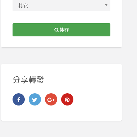
搜尋
分享轉發