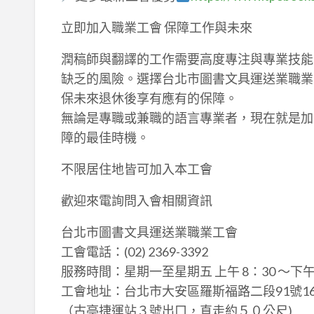
立即加入職業工會 保障工作與未來
潤稿師與翻譯的工作需要高度專注與專業技能
缺乏的風險。選擇台北市圖書文具運送業職業
保未來退休後享有應有的保障。
無論是專職或兼職的語言專業者，現在就是加
障的最佳時機。
不限居住地皆可加入本工會
歡迎來電詢問入會相關資訊
台北市圖書文具運送業職業工會
工會電話：(02) 2369-3392
服務時間：星期一至星期五 上午 8：30 ～下午 5
工會地址：台北市大安區羅斯福路二段91號16
（古亭捷運站３號出口，直走約５０公尺)