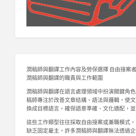
潤稿師與翻譯工作內容及勞保選擇 自由接案
潤稿師與翻譯的職責與工作範圍
潤稿師與翻譯在語言處理領域中扮演關鍵角色
稿師專注於改善文章結構、語法與邏輯，使文
換成目標語言，確保語意準確、文化適配，並
這些工作類型往往採取自由接案或兼職模式，
缺乏固定雇主，許多潤稿師與翻譯無法透過企