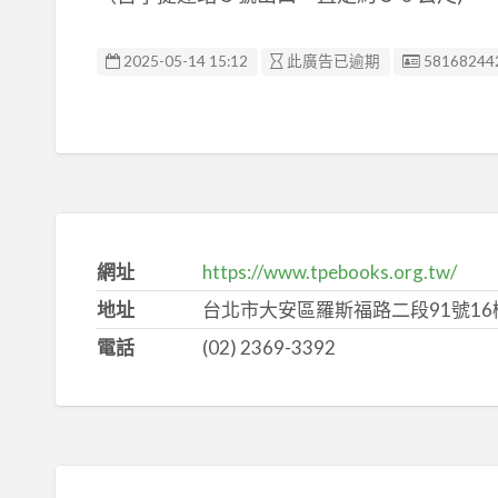
廣告编號
2025-05-14 15:12
此廣告已逾期
58168244
網址
https://www.tpebooks.org.tw/
地址
台北市大安區羅斯福路二段91號16
電話
(02) 2369-3392