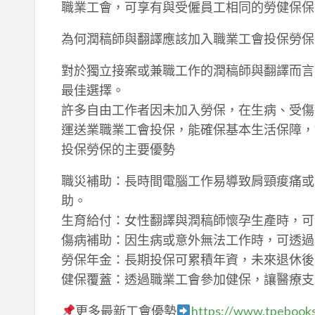
職業工會，可享有與受僱員工相同的勞健保保
為何潤稿師與翻譯應該加入職業工會投保勞保
對於獨立接案或兼職工作的潤稿師與翻譯而言
最佳選擇。
許多自由工作者因未加入勞保，在生病、受傷
運送業職業工會投保，能確保基本生活保障，
投保勞保的主要優勢
職災補助：長時間電腦工作易導致肩頸痠痛或
助。
生育給付：女性翻譯與潤稿師懷孕生產時，可
傷病補助：因生病或意外無法工作時，可透過
勞保年金：長期投保可累積年資，未來退休後
健保覆蓋：透過職業工會參加健保，讓醫療支
更多最新工會優勢
https://www.tpebooks.