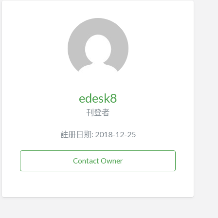
edesk8
刊登者
註册日期: 2018-12-25
Contact Owner