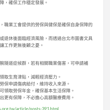
障，確保工作穩定發展。
，職業工會提供的勞保與健保是確保自身保障的
或退休後面臨經濟風險，而透過台北市圖書文具
讓工作更無後顧之憂。
腕隧道症候群，若有相關職業傷害，可申請補
領取生育津貼，減輕經濟壓力。
勞保申請傷病給付，維持收入來源。
可領取勞保年金，確保基本生活保障。
出更有保障，不必擔心高額醫療費用。
org.tw/article/posts-391.html