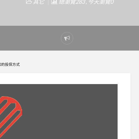
其它
總瀏覽283 , 今天瀏覽0
Report
problem
知的投保方式