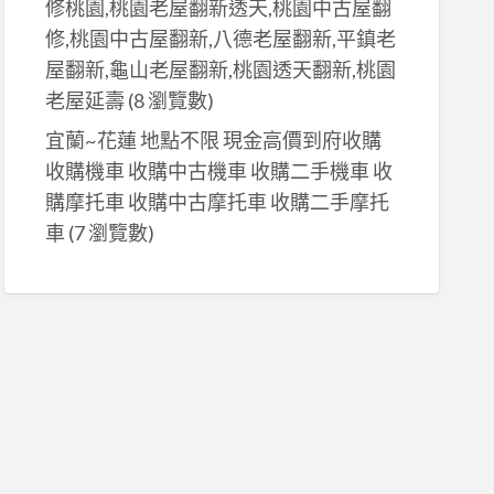
修桃園,桃園老屋翻新透天,桃園中古屋翻
修,桃園中古屋翻新,八德老屋翻新,平鎮老
屋翻新,龜山老屋翻新,桃園透天翻新,桃園
老屋延壽
(8 瀏覽數)
宜蘭~花蓮 地點不限 現金高價到府收購
收購機車 收購中古機車 收購二手機車 收
購摩托車 收購中古摩托車 收購二手摩托
車
(7 瀏覽數)