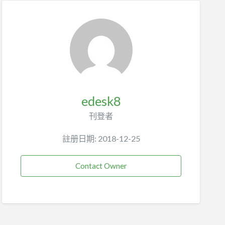
edesk8
刊登者
註册日期: 2018-12-25
Contact Owner