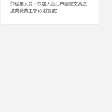
的從業人員，快加入台北市圖書文具運
送業職業工會
(8 瀏覽數)