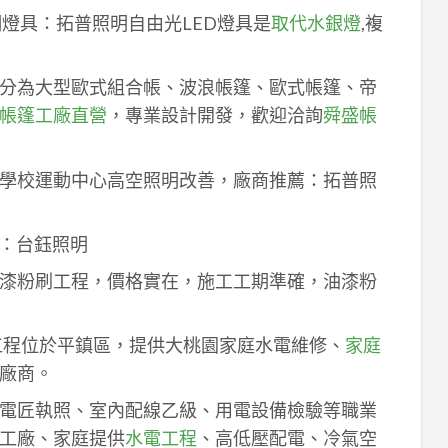
明燈具：拓普照明自由光LED燈具是
取代水銀燈
,複
分為大型歐式組合帳、波浪帳篷、歐式帳篷、帝
帳篷工廠直營
，專業設計開發，歡迎洽詢
舜盛帳
學校運動中心高空照明改善，廠商推薦：拓普照
：台鈺照明
漆粉刷工程，價格實在，施工工期準確，油漆粉
工程位於平鎮區，提供大桃園家庭水電維修、
家庭
廠商。
電匠執照、室內配線乙級、用電設備檢驗等職業
工廠、家庭提供
水電工程
、高低壓配電、冷氣空