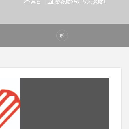
其它
總瀏覽390 , 今天瀏覽1
Report
problem