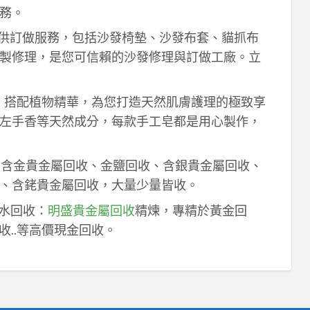
務。
供訂做服務，包括沙發椅墊、沙發布套、貓抓布
製修理，是您可信賴的沙發修理與訂做工廠。立
作，搭配植物精華，為您打造天然肌膚護理的極致享
左手香等天然成分，每款手工皂都是用心製作，
！含金貴金屬回收、金鹽回收、含銀貴金屬回收、
、含銠貴金屬回收，大量少量皆收。
鈀水回收：
明盛貴金屬回收
精煉，專精於黃金回
收..等高價現金回收。