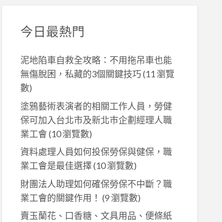
今日最熱門
泥地陷車自救全攻略：不用拖吊車也能
無傷脫困，私藏的3個關鍵技巧
(11 瀏覽
數)
塗鴉藝術表演者的相關工作人員，勞健
保可加入台北市及新北巿企劃經理人職
業工會
(10 瀏覽數)
資料處理人員如何投保勞保與健保，職
業工會是最佳選擇
(10 瀏覽數)
財團法人助理如何確保勞保不中斷？職
業工會的關鍵作用！
(9 瀏覽數)
賣玉蘭花、口香糖、文具用品、便條紙