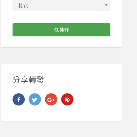
搜尋
分享轉發