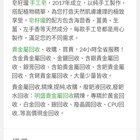
皂籽瓏
手工皂
，2017年成立，以純手工製作，
搭配植物精華，為您打造天然肌膚護理的極致
享受。
皂籽瓏
的配方包含海茴香、薑黃、生
薑、左手香等天然成分，每款手工皂都是用心
製作，滿足您的不同需求。
貴金屬回收
、收購、買賣，24小時全省服務！
含金貴金屬回收、金鹽回收、含銀貴金屬回
收、銀膏回收、含鉑貴金屬回收、含鈀貴金屬
回收、含銠貴金屬回收，大量少量皆收。
貴金屬回收,精煉,提純,收購，廢鈀液回收,廢鈀
水回收：
明盛貴金屬回收
精煉，專精於黃金回
收、白金回收、銀回收、廢晶圓回收、CPU回
收..等高價現金回收。