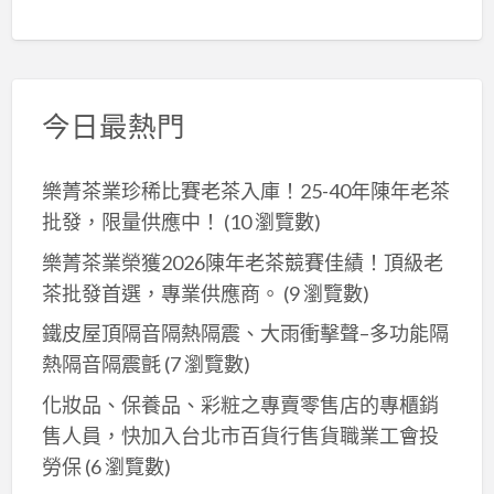
今日最熱門
樂菁茶業珍稀比賽老茶入庫！25-40年陳年老茶
批發，限量供應中！
(10 瀏覽數)
樂菁茶業榮獲2026陳年老茶競賽佳績！頂級老
茶批發首選，專業供應商。
(9 瀏覽數)
鐵皮屋頂隔音隔熱隔震、大雨衝擊聲–多功能隔
熱隔音隔震氈
(7 瀏覽數)
化妝品、保養品、彩粧之專賣零售店的專櫃銷
售人員，快加入台北市百貨行售貨職業工會投
勞保
(6 瀏覽數)