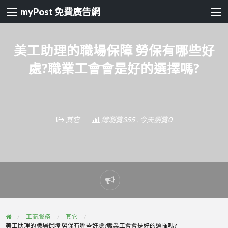
myPost 免費廣告網
美工助理的職場保障 勞保有哪些好
處?職業工會會是好的選擇嗎?
其它
總瀏覽355 , 今天瀏覽0
Report
problem
工商服務
其它
美工助理的職場保障 勞保有哪些好處?職業工會會是好的選擇嗎?