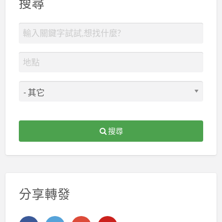
搜尋
搜尋
分享轉發