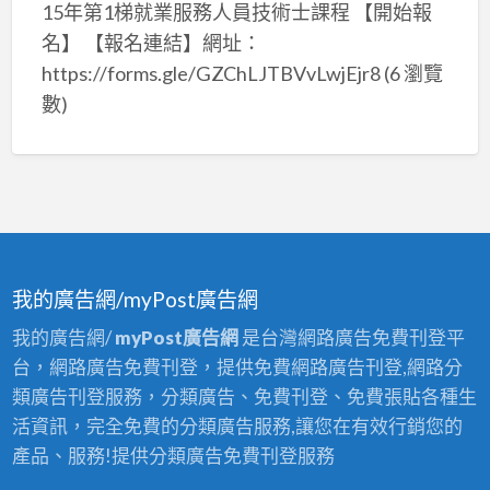
15年第1梯就業服務人員技術士課程 【開始報
名】 【報名連結】網址：
https://forms.gle/GZChLJTBVvLwjEjr8
(6 瀏覽
數)
我的廣告網/myPost廣告網
我的廣告網/
myPost廣告網
是台灣網路廣告免費刊登平
台，網路廣告免費刊登，提供免費網路廣告刊登,網路分
類廣告刊登服務，分類廣告、免費刊登、免費張貼各種生
活資訊，完全免費的分類廣告服務,讓您在有效行銷您的
產品、服務!提供分類廣告免費刊登服務