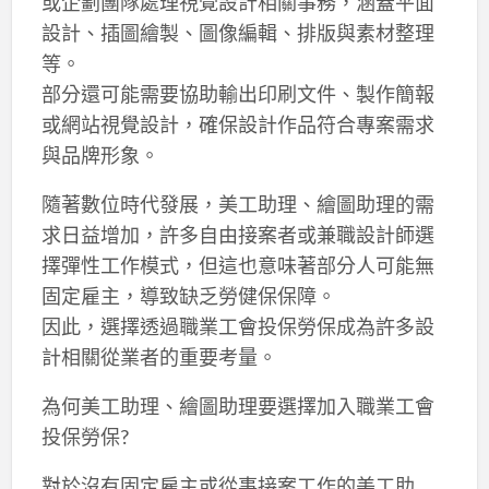
或企劃團隊處理視覺設計相關事務，涵蓋平面
設計、插圖繪製、圖像編輯、排版與素材整理
等。
部分還可能需要協助輸出印刷文件、製作簡報
或網站視覺設計，確保設計作品符合專案需求
與品牌形象。
隨著數位時代發展，美工助理、繪圖助理的需
求日益增加，許多自由接案者或兼職設計師選
擇彈性工作模式，但這也意味著部分人可能無
固定雇主，導致缺乏勞健保保障。
因此，選擇透過職業工會投保勞保成為許多設
計相關從業者的重要考量。
為何美工助理、繪圖助理要選擇加入職業工會
投保勞保?
對於沒有固定雇主或從事接案工作的美工助