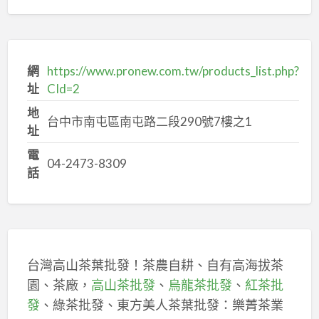
網
https://www.pronew.com.tw/products_list.php?
址
CId=2
地
台中市南屯區南屯路二段290號7樓之1
址
電
04-2473-8309
話
台灣高山茶葉批發！茶農自耕、自有高海拔茶
園、茶廠，
高山茶批發
、
烏龍茶批發
、
紅茶批
發
、綠茶批發、東方美人茶葉批發：樂菁茶業