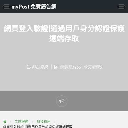
myPost 免費廣告網
網頁登入驗證|通過用戶身分認證保護
遠端存取
科技資訊
總瀏覽1155 , 今天瀏覽0
Report
problem
工商服務
科技資訊
網頁登入驗證|通過用戶身分認證保護遠端存取