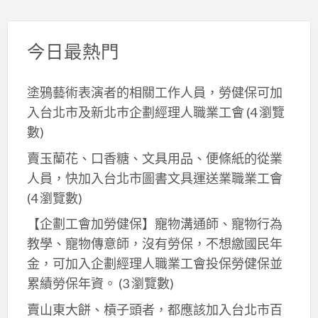
今日最熱門
塗鴉藝術表演者的相關工作人員，勞健保可加
入台北市及新北巿企劃經理人職業工會
(4 瀏覽
數)
賣玉蘭花、口香糖、文具用品、便條紙的從業
人員，快加入台北市圖書文具運送業職業工會
(4 瀏覽數)
【企劃工會加勞健保】寵物溝通師、寵物行為
教學、寵物傳意師，沒有勞保，不想繳國民年
金，可加入企劃經理人職業工會投保勞健保並
累績勞保年資。
(3 瀏覽數)
賣山東大餅、槓子頭者，都應該加入台北市百