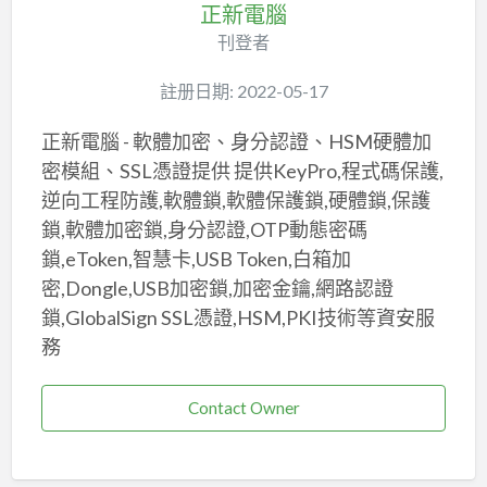
正新電腦
刊登者
註册日期: 2022-05-17
正新電腦 - 軟體加密、身分認證、HSM硬體加
密模組、SSL憑證提供 提供KeyPro,程式碼保護,
逆向工程防護,軟體鎖,軟體保護鎖,硬體鎖,保護
鎖,軟體加密鎖,身分認證,OTP動態密碼
鎖,eToken,智慧卡,USB Token,白箱加
密,Dongle,USB加密鎖,加密金鑰,網路認證
鎖,GlobalSign SSL憑證,HSM,PKI技術等資安服
務
Contact Owner