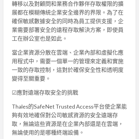
轉移以及對顧問和業務合作夥伴存取權限的擴
展都在模糊傳統企業安全邊界的界限。為了在
確保敏感數據安全的同時為員工提供支援，企
業需要部署安全的遠程存取解決方案，即使員
工在辦公室也是如此。
當企業資源分散在雲端、企業內部和虛擬化應
用程式中，需要一個單一的管理來定義和實施
一致的存取控制，這對於確保安全性和透明度
變得至關重要。
☑應對遠端存取安全的挑戰
Thales的SafeNet Trusted Access平台使企業能
夠有效地確保對公司敏感資源的安全遠端存
取，無論這些資源是在企業內部還是在雲端，
無論使用的是哪種終端設備。