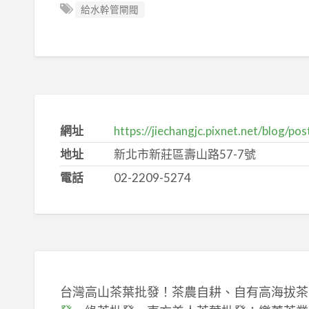
給水幹管閘閥
網址
https://jiechangjc.pixnet.net/blog/p
地址
新北市新莊區壽山路57-7號
電話
02-2209-5274
台灣高山茶葉批發！茶農自耕、自有高海拔茶