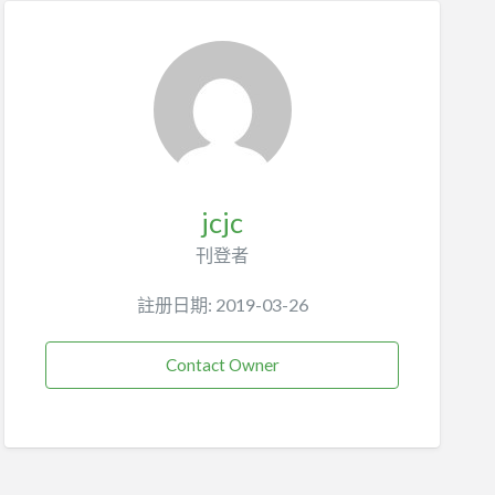
jcjc
刊登者
註册日期: 2019-03-26
Contact Owner