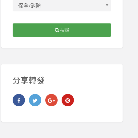
搜尋
分享轉發