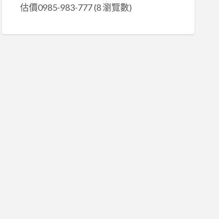
估價0985-983-777
(8 瀏覽數)