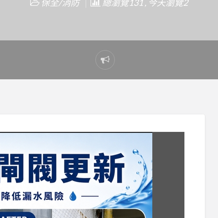
保全/消防
總瀏覽131 , 今天瀏覽2
Report
problem