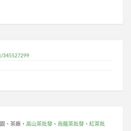
ost/345527299
園、茶廠，
高山茶批發
、
烏龍茶批發
、
紅茶批