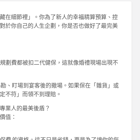
藏在細節裡」。你為了新人的幸福精算預算、控
對於你自己的人生企劃，你是否也做好了最完美
費、規劃費都被扣二代健保，這就像婚禮現場出現不
場勘、盯場到宴客後的撤場。如果保在「雜貨」或
定不符」而領不到理賠。
專業人的最美後盾？
價值：
補充保費 的資格。這不只是省錢，更是為了讓你的每