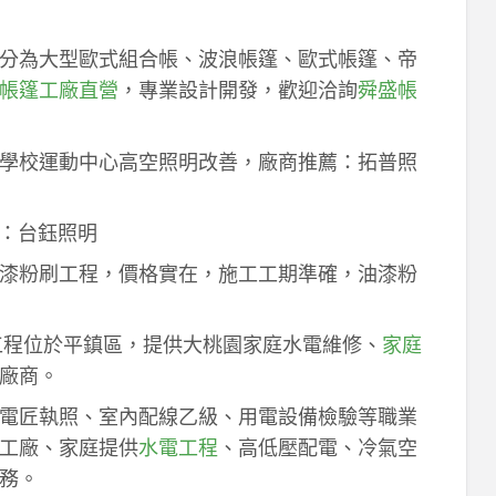
分為大型歐式組合帳、波浪帳篷、歐式帳篷、帝
帳篷工廠直營
，專業設計開發，歡迎洽詢
舜盛帳
學校運動中心高空照明改善，廠商推薦：拓普照
：台鈺照明
漆粉刷工程，價格實在，施工工期準確，油漆粉
工程位於平鎮區，提供大桃園家庭水電維修、
家庭
廠商。
電匠執照、室內配線乙級、用電設備檢驗等職業
工廠、家庭提供
水電工程
、高低壓配電、冷氣空
務。