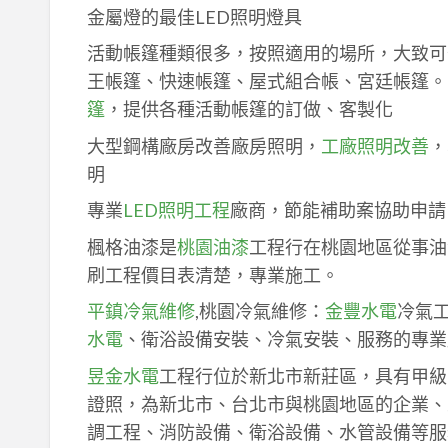
金屬燈的最佳LED照明燈具
活動帳篷種類很多，按照適用的場所，大致可
王帳篷、快速帳篷、屋式組合帳、宮廷帳篷。
篷
，提供各種活動帳篷的訂做、客製化
大型鋼構廠房改善廠房照明，
工廠照明改善
，
明
專業
LED照明工程
廠商，節能補助案協助申請
楓格油漆是
桃園油漆
工程行在桃園地區從事油
刷工程價目表清楚，專業施工。
平鎮冷氣維修
,桃園冷氣維修：
金豐水電
冷氣
水電
、衛浴設備安裝、冷氣安裝、服務的專業
昱金水電
工程行位於新北市新莊區，具有甲級
證照，為新北市、台北市與桃園地區的企業、
調工程、消防設備、衛浴設備、水管設備等服