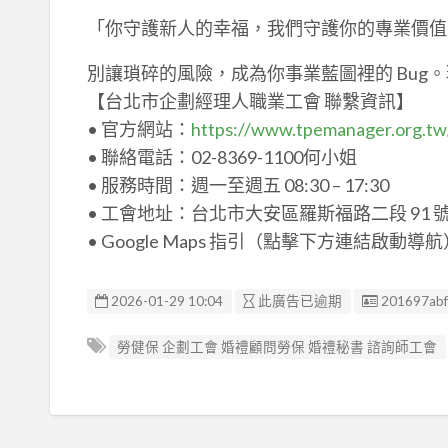
「你守護新人的幸福，我們守護你的專業價值
別讓瑣碎的風險，成為你事業藍圖裡的 Bug
【台北市企劃經理人職業工會 聯繫資訊】
• 官方網站：
https://www.tpemanager.org.tw
• 聯絡電話：02-8369-1100何小姐
• 服務時間：週一至週五 08:30 – 17:30
• 工會地址：台北市大安區羅斯福路二段 91 號 
• Google Maps 指引（點擊下方連結啟動導
廣告编號
2026-01-29 10:04
此廣告已逾期
201697ab
勞健保 企劃工會 婚禮顧問勞保 婚禮秘書 諮詢師工會