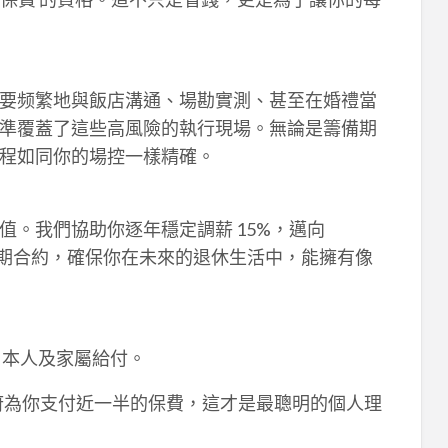
要频繁地與飯店溝通、場勘實測、甚至在婚禮當
準覆蓋了這些高風險的執行現場。無論是籌備期
程如同你的場控一樣精確。
。我們協助你逐年穩定調薪 15%，邁向
的長期合約，確保你在未來的退休生活中，能擁有像
、本人及家屬給付。
政府為你支付近一半的保費，這才是最聰明的個人理