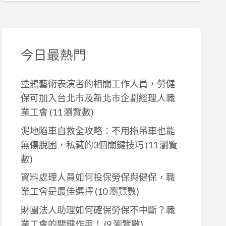
今日最熱門
塗鴉藝術表演者的相關工作人員，勞健
保可加入台北市及新北巿企劃經理人職
業工會
(11 瀏覽數)
泥地陷車自救全攻略：不用拖吊車也能
無傷脫困，私藏的3個關鍵技巧
(11 瀏覽
數)
資料處理人員如何投保勞保與健保，職
業工會是最佳選擇
(10 瀏覽數)
財團法人助理如何確保勞保不中斷？職
業工會的關鍵作用！
(9 瀏覽數)