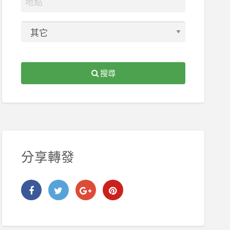
搜尋
分享轉發