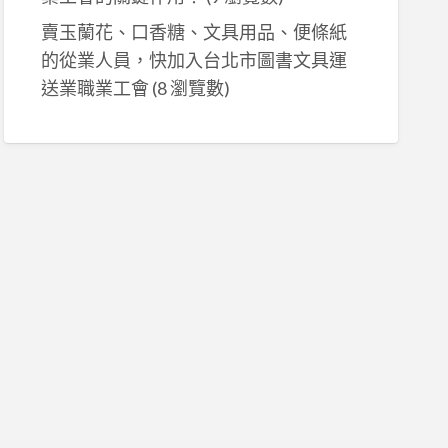
賣玉蘭花、口香糖、文具用品、便條紙
的從業人員，快加入台北市圖書文具運
送業職業工會
(8 瀏覽數)