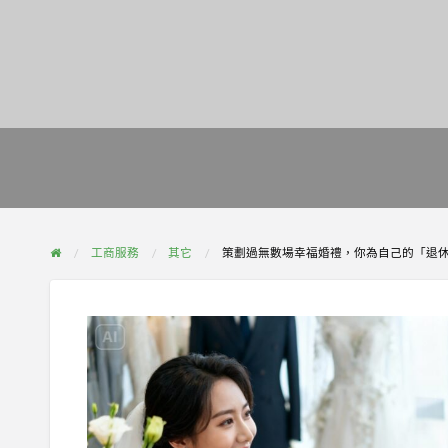
工商服務
其它
策劃過無數場幸福婚禮，你為自己的「退