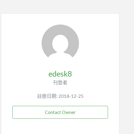
edesk8
刊登者
註册日期: 2018-12-25
Contact Owner